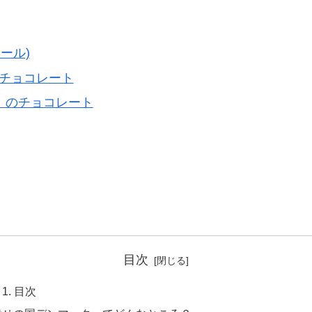
レール)
」のチョコレート
ヤ)」のチョコレート
目次
目次