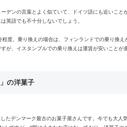
ェーデンの言葉とよく似ていて、ドイツ語にも近いこと
には英語でも不十分しないでしょう。
5分程度。乗り換えの場合は、フィンランドでの乗り換
ですが、イスタンブルでの乗り換えは運賃が安いことが
ス)」の洋菓子
にオープンしたデンマーク最古のお菓子屋さんです。今でも