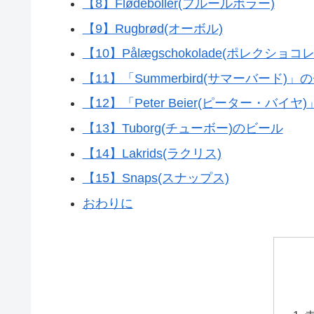
【8】Flødeboller(フルールボラー)
【9】Rugbrød(オーボル)
【10】Pålægschokolade(ポレクショコ
【11】「Summerbird(サマーバード)
【12】「Peter Beier(ピーター・バイ
【13】Tuborg(チューボー)のビール
【14】Lakrids(ラクリス)
【15】Snaps(スナップス)
おわりに