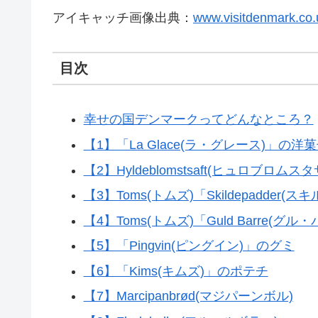
アイキャッチ画像出典：
www.visitdenmark.co.
目次
幸せの国デンマークってどんなところ？
【1】「La Glace(ラ・グレース)」の洋
【2】Hyldeblomstsaft(ヒュロブロムス
【3】Toms(トムズ)「Skildepadder(
【4】Toms(トムズ)「Guld Barre(グル
【5】「Pingvin(ピングイン)」のグミ
【6】「Kims(キムズ)」のポテチ
【7】Marcipanbrød(マジパーンボル)