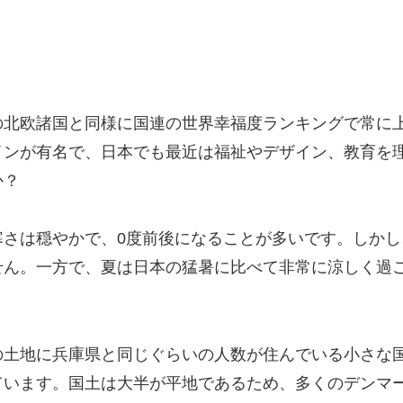
の北欧諸国と同様に国連の世界幸福度ランキングで常に
インが有名で、日本でも最近は福祉やデザイン、教育を
か？
寒さは穏やかで、0度前後になることが多いです。しか
ん。一方で、夏は日本の猛暑に比べて非常に涼しく過ご
土地に兵庫県と同じぐらいの人数が住んでいる小さな国
ています。国土は大半が平地であるため、多くのデンマ