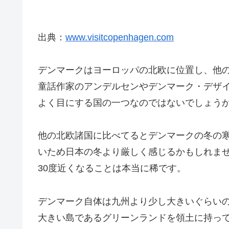
出典：
www.visitcopenhagen.com
デンマークはヨーロッパの北欧に位置し、他
童話作家のアンデルセンやデンマーク・デザ
よく目にする国の一つなのではないでしょう
他の北欧諸国に比べてるとデンマークの冬の
いため日本の冬より厳しく感じるかもしれませ
30度近くなることは本当に稀です。
デンマーク自体は九州より少し大きいぐらいの
大きい島であるグリーンランドを領土に持っ