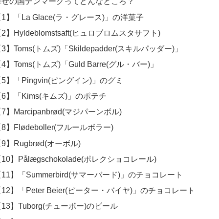
幸せの国デンマークってどんなところ？
1】「La Glace(ラ・グレース)」の洋菓子
2】Hyldeblomstsaft(ヒュロブロムスタサフト)
3】Toms(トムズ)「Skildepadder(スキルパッダー)」
4】Toms(トムズ)「Guld Barre(グル・バー)」
5】「Pingvin(ピングイン)」のグミ
【6】「Kims(キムズ)」のポテチ
7】Marcipanbrød(マジパーンボル)
8】Flødeboller(フルールボラー)
9】Rugbrød(オーボル)
10】Pålægschokolade(ポレクショコレール)
11】「Summerbird(サマーバード)」のチョコレート
12】「Peter Beier(ピーター・バイヤ)」のチョコレート
13】Tuborg(チューボー)のビール