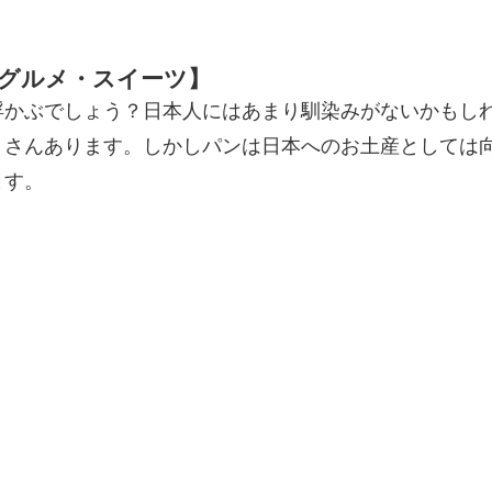
【グルメ・スイーツ】
浮かぶでしょう？日本人にはあまり馴染みがないかもし
くさんあります。しかしパンは日本へのお土産としては
ます。