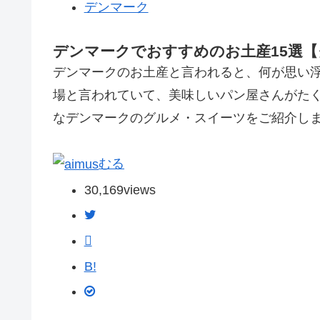
デンマーク
デンマークでおすすめのお土産15選
デンマークのお土産と言われると、何が思い
場と言われていて、美味しいパン屋さんがた
なデンマークのグルメ・スイーツをご紹介し
むる
30,169
views
B!