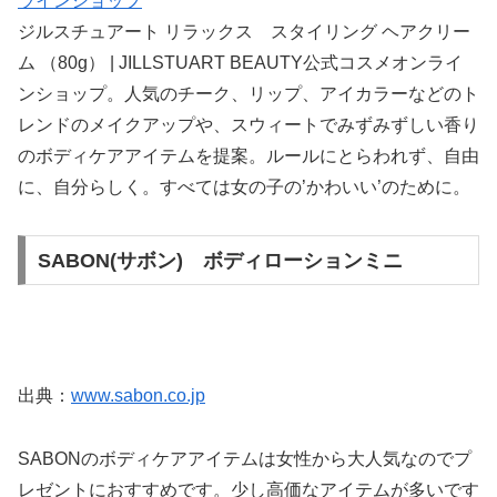
ラインショップ
ジルスチュアート リラックス スタイリング ヘアクリー
ム （80g） | JILLSTUART BEAUTY公式コスメオンライ
ンショップ。人気のチーク、リップ、アイカラーなどのト
レンドのメイクアップや、スウィートでみずみずしい香り
のボディケアアイテムを提案。ルールにとらわれず、自由
に、自分らしく。すべては女の子の’かわいい’のために。
SABON(サボン) ボディローションミニ
出典：
www.sabon.co.jp
SABONのボディケアアイテムは女性から大人気なのでプ
レゼントにおすすめです。少し高価なアイテムが多いです