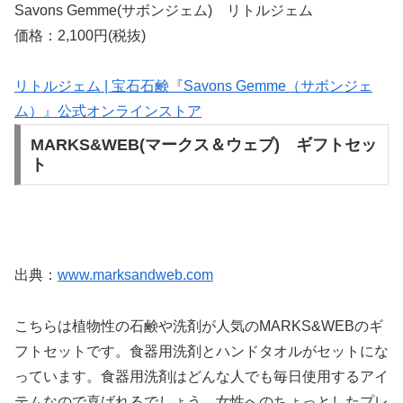
Savons Gemme(サボンジェム) リトルジェム
価格：2,100円(税抜)
リトルジェム | 宝石石鹸『Savons Gemme（サボンジェ
ム）』公式オンラインストア
MARKS&WEB(マークス＆ウェブ) ギフトセッ
ト
出典：
www.marksandweb.com
こちらは植物性の石鹸や洗剤が人気のMARKS&WEBのギ
フトセットです。食器用洗剤とハンドタオルがセットにな
っています。食器用洗剤はどんな人でも毎日使用するアイ
テムなので喜ばれるでしょう。女性へのちょっとしたプレ