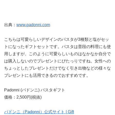
出典：
www.padonni.com
こちらは可愛らしいデザインのパスタが3種類と塩がセッ
トになったギフトセットです。パスタは普段の料理にも使
用しますが、このように可愛らしいものはなかなか自分で
は購入しないのでプレゼントにぴたっりですね。女性への
ちょっとしたプレゼントだけでなく引き出物などの様々な
プレゼントにも活用できるのでおすすめです。
Padonni (パドンニ) パスタギフト
価格：2,500円(税抜)
パドンニ（Padonni）公式サイト | Gift