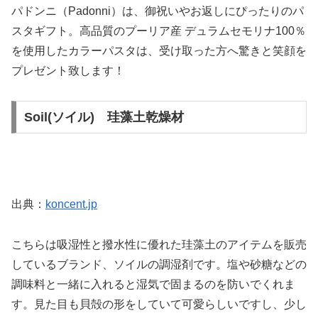
パドンニ（Padonni）は、御祝いやお返しにぴったりのパ
スタギフト。高品質のプーリア産 デュラムセモリナ100％
を使用したカラーパスタは、受け取った方へ驚きと笑顔を
プレゼント致します！
Soil(ソイル) 珪藻土乾燥材
出典：
koncent.jp
こちらは吸湿性と撥水性に優れた珪藻土のアイテムを販売
しているブランド、ソイルの調湿剤です。塩や砂糖などの
調味料と一緒に入れると湿気で固まるのを防いでくれま
す。見た目も貝殻の形をしていて可愛らしいですし、少し