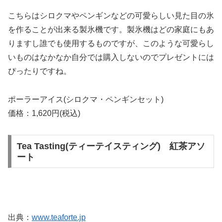
こちらはシロクマやペンギンなどの可愛らしい見た目の氷
を作ることが出来る製氷機です。製氷機はどの家庭にもあ
りますし誰でも使用するものですが、このような可愛らし
いものはなかなか自分では購入しないのでプレゼントには
ぴったりですね。
ポーラーアイス(シロクマ・ペンギンセット)
価格：1,620円(税込)
Tea Tasting(ティーテイスティング) 紅茶アソ
ート
出典：
www.teaforte.jp