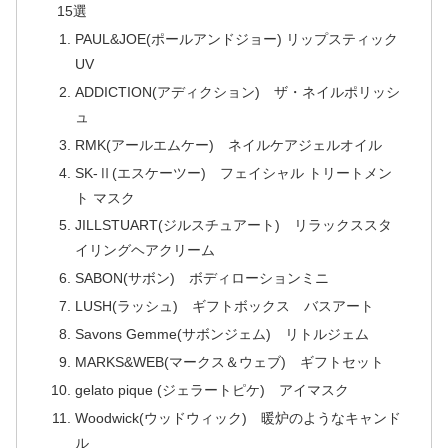
15選
PAUL&JOE(ポールアンドジョー) リップスティック
UV
ADDICTION(アディクション) ザ・ネイルポリッシ
ュ
RMK(アールエムケー) ネイルケアジェルオイル
SK-Ⅱ(エスケーツー) フェイシャル トリートメン
ト マスク
JILLSTUART(ジルスチュアート) リラックススタ
イリングヘアクリーム
SABON(サボン) ボディローションミニ
LUSH(ラッシュ) ギフトボックス バスアート
Savons Gemme(サボンジェム) リトルジェム
MARKS&WEB(マークス＆ウェブ) ギフトセット
gelato pique (ジェラートピケ) アイマスク
Woodwick(ウッドウィック) 暖炉のようなキャンド
ル