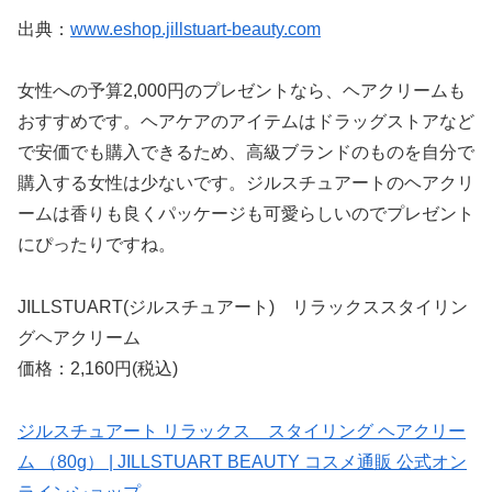
出典：
www.eshop.jillstuart-beauty.com
女性への予算2,000円のプレゼントなら、ヘアクリームも
おすすめです。ヘアケアのアイテムはドラッグストアなど
で安価でも購入できるため、高級ブランドのものを自分で
購入する女性は少ないです。ジルスチュアートのヘアクリ
ームは香りも良くパッケージも可愛らしいのでプレゼント
にぴったりですね。
JILLSTUART(ジルスチュアート) リラックススタイリン
グヘアクリーム
価格：2,160円(税込)
ジルスチュアート リラックス スタイリング ヘアクリー
ム （80g） | JILLSTUART BEAUTY コスメ通販 公式オン