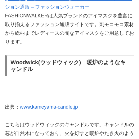
ション通販 – ファッションウォーカー
FASHIONWALKERは人気ブランドのアイマスクを豊富に
取り揃えるファッション通販サイトです。刺モコモコ素材
から総柄までレディースの旬なアイマスクをご用意してお
ります。
Woodwick(ウッドウィック) 暖炉のようなキ
ャンドル
出典：
www.kameyama-candle.jp
こちらはウッドウィックのキャンドルです。キャンドルの
芯が自然木になっており、火を灯すと暖炉やたき火のよう