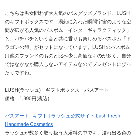
こちらは男女問わず大人気のバスグッズブランド、LUSH
のギフトボックスです。湯船に入れた瞬間宇宙のような空
間が広がる人気のバスボム「インターギャラクティック」
と、パチパチという音と共に香りも楽しめるバスボム「ド
ラゴンの卵」がセットになっています。LUSHのバスボム
は他のブランドのものと比べ少し高価なものが多く、自分
ではなかなか購入しないアイテムなのでプレゼントにぴっ
たりですね。
LUSH(ラッシュ) ギフトボックス バスアート
価格：1,890円(税込)
バスアート | ギフト | ラッシュ公式サイト Lush Fresh
Handmade Cosmetics
ラッシュが数多く取り扱う入浴料の中でも、溢れ出る色の