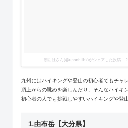
朝岳社さん(@uponhillhk)がシェアした投稿
–
九州にはハイキングや登山の初心者でもチャ
頂上からの眺めを楽しんだり、そんなハイキ
初心者の人でも挑戦しやすいハイキングや登
1.由布岳【大分県】