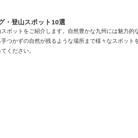
グ・登山スポット10選
山スポットをご紹介します。自然豊かな九州には魅力的
ら手つかずの自然が残るような場所まで様々なスポット
みてください。