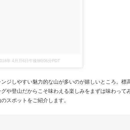
2018年 4月月6日午後9時06分PDT
レンジしやすい魅力的な山が多いのが嬉しいところ。標
ングや登山だからこそ味わえる楽しみをまずは味わって
山のスポットをご紹介します。