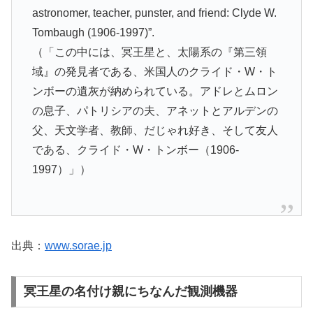
astronomer, teacher, punster, and friend: Clyde W.
Tombaugh (1906-1997)”.
（「この中には、冥王星と、太陽系の『第三領
域』の発見者である、米国人のクライド・W・ト
ンボーの遺灰が納められている。アドレとムロン
の息子、パトリシアの夫、アネットとアルデンの
父、天文学者、教師、だじゃれ好き、そして友人
である、クライド・W・トンボー（1906-
1997）」）
出典：
www.sorae.jp
冥王星の名付け親にちなんだ観測機器