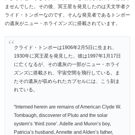
ませんでした。その後、冥王星を発見したのは天文学者ク
ライド・トンボーなのです。そんな発見者であるトンボー
の遺灰がニュー・ホライズンズに搭載されています。
クライド・トンボーは1906年2月5日に生まれ、
1930年に冥王星を発見した。彼は1997年1月17日
に亡くなるが、その遺灰の一部がニュー・ホライ
ズンズに搭載され、宇宙空間を飛行している。ま
たその遺灰が収められたカプセルには、こう刻ま
れている。
“Interned herein are remains of American Clyde W.
Tombaugh, discoverer of Pluto and the solar
system’s ‘third zone’. Adelle and Muron’s boy,
Patricia’s husband, Annette and Alden’s father,