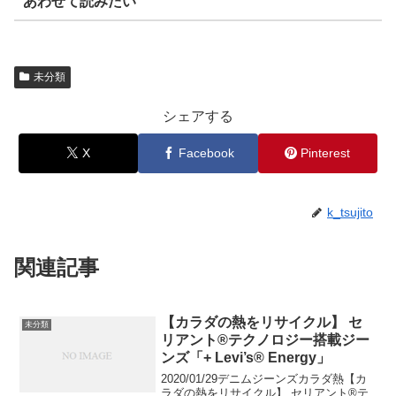
あわせて読みたい
未分類
シェアする
X
Facebook
Pinterest
k_tsujito
関連記事
【カラダの熱をリサイクル】 セ
未分類
リアント®テクノロジー搭載ジー
ンズ「+ Levi’s® Energy」
2020/01/29デニムジーンズカラダ熱【カ
ラダの熱をリサイクル】 セリアント®テ