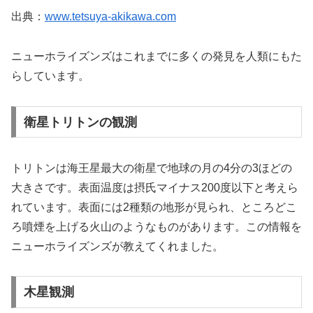
出典：
www.tetsuya-akikawa.com
ニューホライズンズはこれまでに多くの発見を人類にもた
らしています。
衛星トリトンの観測
トリトンは海王星最大の衛星で地球の月の4分の3ほどの
大きさです。表面温度は摂氏マイナス200度以下と考えら
れています。表面には2種類の地形が見られ、ところどこ
ろ噴煙を上げる火山のようなものがあります。この情報を
ニューホライズンズが教えてくれました。
木星観測