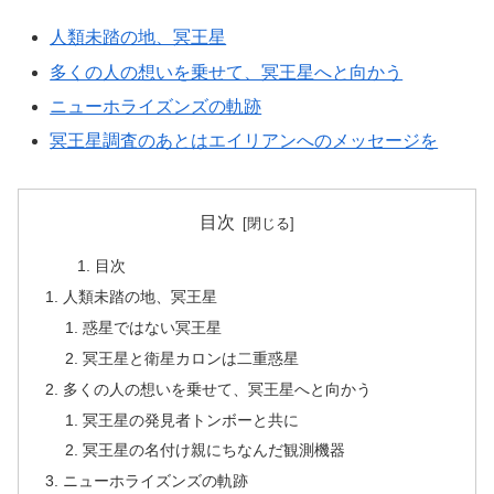
人類未踏の地、冥王星
多くの人の想いを乗せて、冥王星へと向かう
ニューホライズンズの軌跡
冥王星調査のあとはエイリアンへのメッセージを
目次
目次
人類未踏の地、冥王星
惑星ではない冥王星
冥王星と衛星カロンは二重惑星
多くの人の想いを乗せて、冥王星へと向かう
冥王星の発見者トンボーと共に
冥王星の名付け親にちなんだ観測機器
ニューホライズンズの軌跡