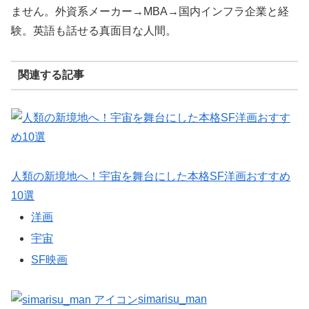
ません。外資系メーカー→MBA→国内インフラ企業と経
験。英語も話せる真面目な人間。
関連する記事
人類の新境地へ！宇宙を舞台にした本格SF洋画おすすめ
10選
洋画
宇宙
SF映画
simarisu_man