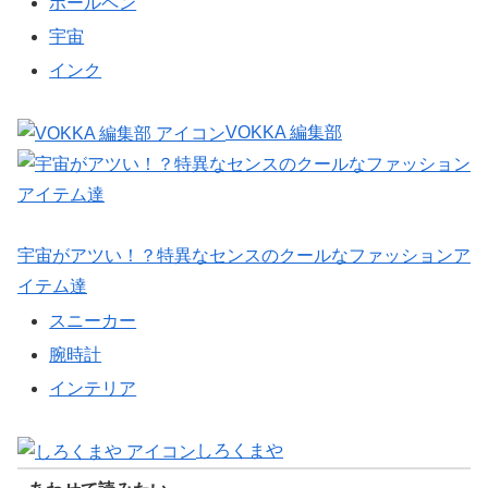
ボールペン
宇宙
インク
VOKKA 編集部
宇宙がアツい！？特異なセンスのクールなファッションア
イテム達
スニーカー
腕時計
インテリア
しろくまや