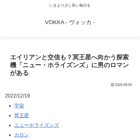
いまより少し良い毎日を
VOKKA - ヴォッカ -
エイリアンと交信も？冥王星へ向かう探索
機「ニュー・ホライズンズ」に男のロマン
がある
2025.09.05
2022/12/19
宇宙
冥王星
ニューホライズンズ
カロン