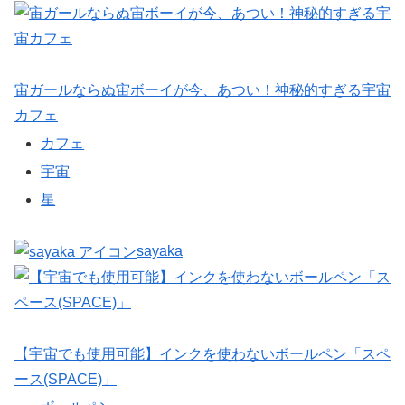
宙ガールならぬ宙ボーイが今、あつい！神秘的すぎる宇宙
カフェ
カフェ
宇宙
星
sayaka
【宇宙でも使用可能】インクを使わないボールペン「スペ
ース(SPACE)」