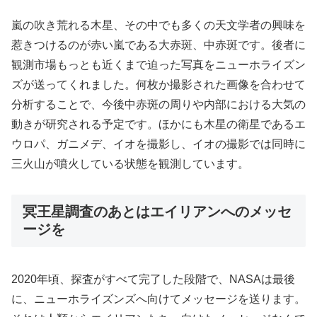
嵐の吹き荒れる木星、その中でも多くの天文学者の興味を
惹きつけるのが赤い嵐である大赤斑、中赤斑です。後者に
観測市場もっとも近くまで迫った写真をニューホライズン
ズが送ってくれました。何枚か撮影された画像を合わせて
分析することで、今後中赤斑の周りや内部における大気の
動きが研究される予定です。ほかにも木星の衛星であるエ
ウロパ、ガニメデ、イオを撮影し、イオの撮影では同時に
三火山が噴火している状態を観測しています。
冥王星調査のあとはエイリアンへのメッセ
ージを
2020年頃、探査がすべて完了した段階で、NASAは最後
に、ニューホライズンズへ向けてメッセージを送ります。