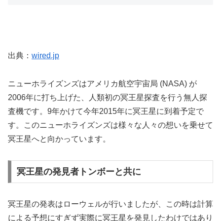
出典：
wired.jp
ニューホライズンズはアメリカ航空宇宙局 (NASA) が
2006年に打ち上げた、人類初の冥王星探査を行う無人探
査機です。9年かけて今年2015年に冥王星に到着予定で
す。このニューホライズンズは様々な人々の想いを乗せて
冥王星へと向かっています。
冥王星の発見者トンボーと共に
冥王星の発表はローウェルが行いましたが、この時は計算
による予想にすぎず実際に冥王星を発見したわけではあり