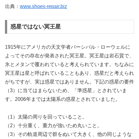
出典：
www.shoes-repair.biz
惑星ではない冥王星
1915年にアメリカの天文学者パーシバル・ローウェルに
よってその存在が発表された冥王星。冥王星は岩石質で、
氷とメタンで覆われていると考えられています。ちなみに
冥王星は星と呼ばれていることもあり、惑星だと考えられ
がちですが、実は惑星ではありません。下記の惑星の要件
（3）に当てはまらないため、「準惑星」とされていま
す。2006年までは太陽系の惑星とされていました。
（1）太陽の周りを回っていること。
（2）十分重く、重力が強いため丸いこと。
（3）その軌道周辺で群をぬいて大きく、他の同じような