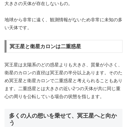
大きさの天体が存在しないもの。
地球から非常に遠く、観測情報がないため非常に未知の多
い天体です。
冥王星と衛星カロンは二重惑星
冥王星は太陽系のどの惑星よりも大きさ、質量が小さく、
衛星のカロンの直径は冥王星の半分以上あります。そのた
め冥王星と衛星カロンで二重惑星と考えられることもあり
ます。二重惑星とは大きさの近い2つの天体が共に同じ重
心の周りを公転している場合の状態を指します。
多くの人の想いを乗せて、冥王星へと向か
う