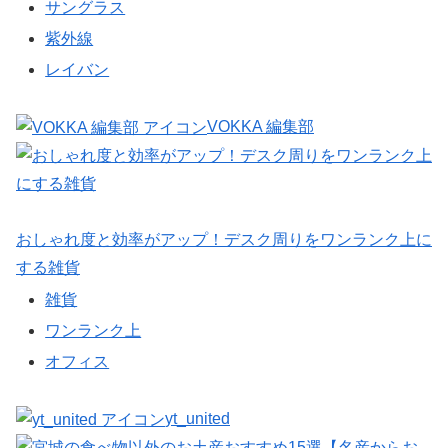
サングラス
紫外線
レイバン
VOKKA 編集部
おしゃれ度と効率がアップ！デスク周りをワンランク上に
する雑貨
雑貨
ワンランク上
オフィス
yt_united