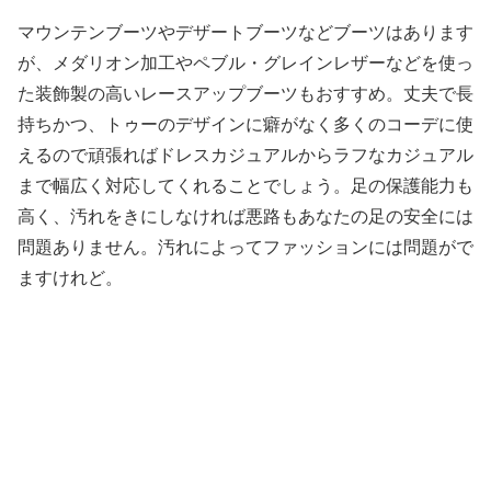
マウンテンブーツやデザートブーツなどブーツはあります
が、メダリオン加工やペブル・グレインレザーなどを使っ
た装飾製の高いレースアップブーツもおすすめ。丈夫で長
持ちかつ、トゥーのデザインに癖がなく多くのコーデに使
えるので頑張ればドレスカジュアルからラフなカジュアル
まで幅広く対応してくれることでしょう。足の保護能力も
高く、汚れをきにしなければ悪路もあなたの足の安全には
問題ありません。汚れによってファッションには問題がで
ますけれど。