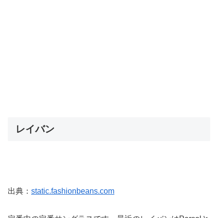
レイバン
出典：
static.fashionbeans.com