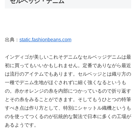
セルベッジ・デニム
出典：
static.fashionbeans.com
インディゴが美しいこれそデニムなセルベッジデニムは最
初に買ってもいいかもしれません。定番でありながら最近
は流行のアイテムでもあります。セルベッジとは織り方の
一種でデニム生地がほぐされずに細く強くなるというも
の。赤かオレンジの糸を内部につかっているので折り返す
とその糸をみることができます。そしてもうひとつの特筆
すべき点は作り方として、特別にシャットル織機というも
のを使ってつくるのが伝統的な製法で日本に多くの工場が
あるようです。