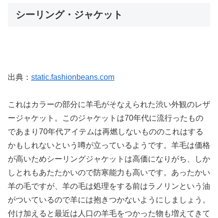
シーリング・ジャケット
出典：
static.fashionbeans.com
これはカラーの部分に羊毛がそなえられた渋い外観のレザ
ージャケット。このジャケットは70年代に流行ったもの
であまり70年代アイテムは再燃しないもののこれはする
かもしれないという噂が立っているようです。羊毛は価格
が高いためシーリングジャケットは高価になりがち、しか
しとれもあたたかいので防寒能力も高いです。あったかい
羊の毛ですが、羊の毛は処理をする前はラノリンという油
がついているので羊には抱きつかないようにしましょう。
付け加えると最近は人口の羊毛をつかった物も増えてきて