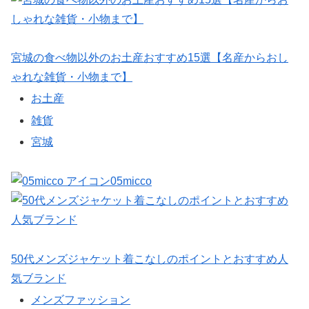
宮城の食べ物以外のお土産おすすめ15選【名産からおし
ゃれな雑貨・小物まで】
お土産
雑貨
宮城
05micco
50代メンズジャケット着こなしのポイントとおすすめ人
気ブランド
メンズファッション