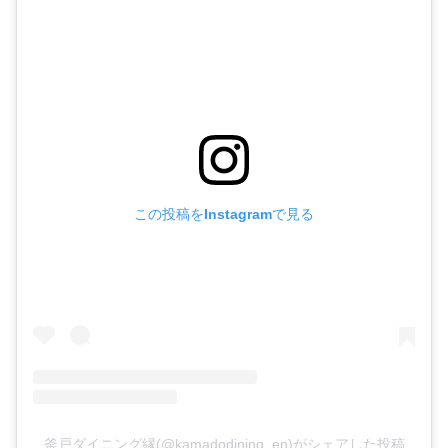
この投稿をInstagramで見る
釜戸ダイニング縁(@kamadodining_en)がシェアした投稿