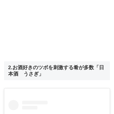
2.お酒好きのツボを刺激する肴が多数「日
本酒 うさぎ」