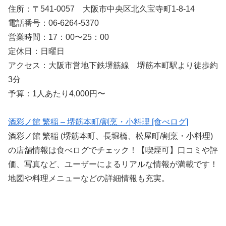
住所：〒541-0057 大阪市中央区北久宝寺町1-8-14
電話番号：06-6264-5370
営業時間：17：00〜25：00
定休日：日曜日
アクセス：大阪市営地下鉄堺筋線 堺筋本町駅より徒歩約
3分
予算：1人あたり4,000円〜
酒彩ノ館 繁稲 – 堺筋本町/割烹・小料理 [食べログ]
酒彩ノ館 繁稲 (堺筋本町、長堀橋、松屋町/割烹・小料理)
の店舗情報は食べログでチェック！【喫煙可】口コミや評
価、写真など、ユーザーによるリアルな情報が満載です！
地図や料理メニューなどの詳細情報も充実。