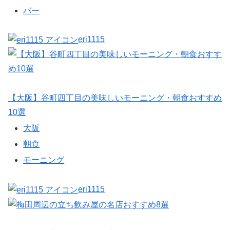
バー
eri1115
【大阪】谷町四丁目の美味しいモーニング・朝食おすすめ
10選
大阪
朝食
モーニング
eri1115