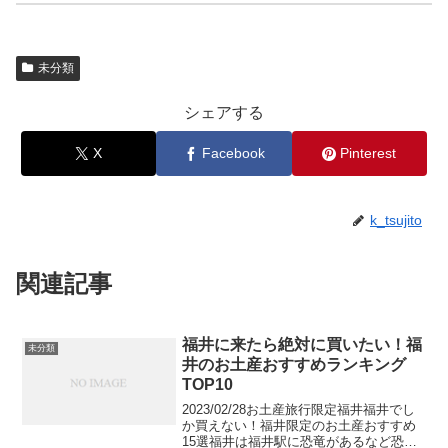
未分類
シェアする
X
Facebook
Pinterest
k_tsujito
関連記事
福井に来たら絶対に買いたい！福
未分類
井のお土産おすすめランキング
TOP10
2023/02/28お土産旅行限定福井福井でし
か買えない！福井限定のお土産おすすめ
15選福井は福井駅に恐竜があるなど恐竜