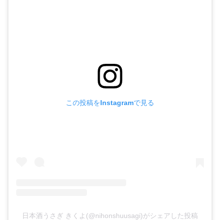
この投稿をInstagramで見る
日本酒うさぎ きくよ(@nihonshuusagi)がシェアした投稿