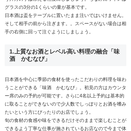
グラスの3分の1くらいの量が基本です。
日本酒は盃をテーブルに置いたまま注いではいけません。
そして相手の前から注ぎます。。スペースがない場合は相
手の右側に回って注ぐようにしましょう。
1.上質なお酒とレベル高い料理の融合「味
酒 かむなび」
日本酒を中心に季節の食材を使ったこだわりの料理を味わ
うことができる「味酒 かむなび」。初見の方はカウンタ
ー席のみの予約が可能です。さらに4名以上予約は基本的
に取ることができないので少人数でしっぽりとお酒を嗜み
たいという方にぴったりのお店でしょう。
旬の食材の食感や味をできるだけそのままで楽しむことが
できるよう丁寧な仕事が施されているお店なので今まで体