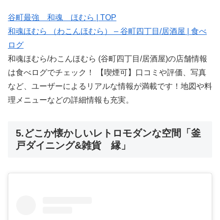
谷町最強 和魂 ほむら | TOP
和魂ほむら （わこんほむら） – 谷町四丁目/居酒屋 | 食べ
ログ
和魂ほむら/わこんほむら (谷町四丁目/居酒屋)の店舗情報
は食べログでチェック！ 【喫煙可】口コミや評価、写真
など、ユーザーによるリアルな情報が満載です！地図や料
理メニューなどの詳細情報も充実。
5.どこか懐かしいレトロモダンな空間「釜
戸ダイニング&雑貨 縁」