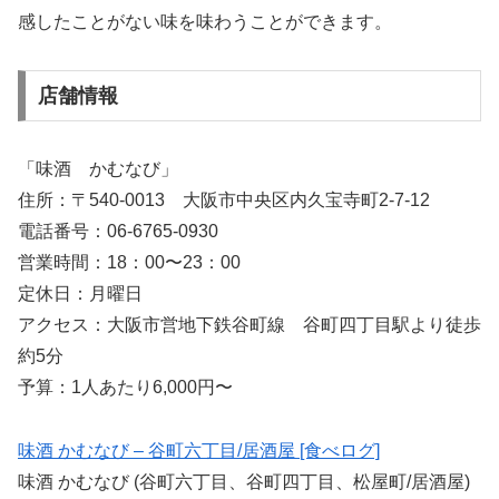
感したことがない味を味わうことができます。
店舗情報
「味酒 かむなび」
住所：〒540-0013 大阪市中央区内久宝寺町2-7-12
電話番号：06-6765-0930
営業時間：18：00〜23：00
定休日：月曜日
アクセス：大阪市営地下鉄谷町線 谷町四丁目駅より徒歩
約5分
予算：1人あたり6,000円〜
味酒 かむなび – 谷町六丁目/居酒屋 [食べログ]
味酒 かむなび (谷町六丁目、谷町四丁目、松屋町/居酒屋)