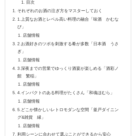
目次
それぞれのお酒の注ぎ方をマスターしておく
1.上質なお酒とレベル高い料理の融合「味酒 かむな
び」
店舗情報
2.お酒好きのツボを刺激する肴が多数「日本酒 うさ
ぎ」
店舗情報
3.深夜までの営業でゆっくり酒宴が楽しめる「酒彩ノ
館 繁稲」
店舗情報
4.インパクトのある料理がたくさん「和魂ほむら」
店舗情報
5.どこか懐かしいレトロモダンな空間「釜戸ダイニン
グ&雑貨 縁」
店舗情報
利用シーンに合わせて選ぶことができるから安心