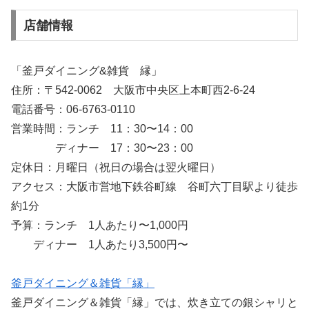
店舗情報
「釜戸ダイニング&雑貨 縁」
住所：〒542-0062 大阪市中央区上本町西2-6-24
電話番号：06-6763-0110
営業時間：ランチ 11：30〜14：00
ディナー 17：30〜23：00
定休日：月曜日（祝日の場合は翌火曜日）
アクセス：大阪市営地下鉄谷町線 谷町六丁目駅より徒歩
約1分
予算：ランチ 1人あたり〜1,000円
ディナー 1人あたり3,500円〜
釜戸ダイニング＆雑貨「縁」
釜戸ダイニング＆雑貨「縁」では、炊き立ての銀シャリと