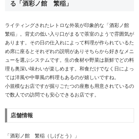
る「酒彩ノ館 繁稲」
ライティングされたレトロな外装が印象的な「酒彩ノ館
繁稲」。背丈の低い入り口がまるで茶室のようで雰囲気が
あります。その日の仕入れによって料理が作られているた
め席に座るとそれぞれの説明がありそちらから好きなメニ
ューを選ぶシステムです。生の食材や野菜は新鮮でどの料
理も奥深い味わいが楽しめます。和食だけでなく日によっ
ては洋風や中華風の料理もあるのが嬉しいですね。
小規模なお店ですが掘りごたつの座敷も用意されているの
で数人での訪問でも安心できるお店です。
店舗情報
「酒彩ノ館 繁稲（しげとう）」