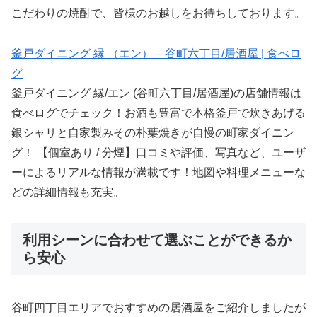
こだわりの焼酎で、皆様のお越しをお待ちしております。
釜戸ダイニング 縁 （エン） – 谷町六丁目/居酒屋 | 食べロ
グ
釜戸ダイニング 縁/エン (谷町六丁目/居酒屋)の店舗情報は
食べログでチェック！お酒も豊富で本格釜戸で炊きあげる
銀シャリと自家製みその朴葉焼きが自慢の町家ダイニン
グ！ 【個室あり / 分煙】口コミや評価、写真など、ユーザ
ーによるリアルな情報が満載です！地図や料理メニューな
どの詳細情報も充実。
利用シーンに合わせて選ぶことができるか
ら安心
谷町四丁目エリアでおすすめの居酒屋をご紹介しましたが