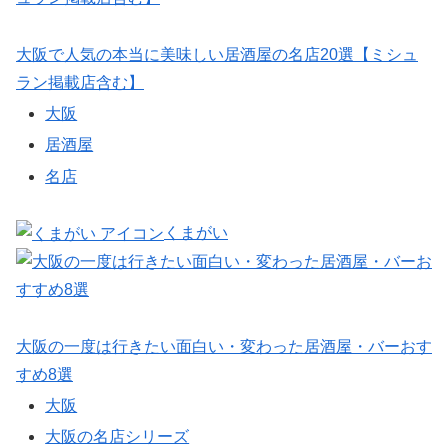
大阪で人気の本当に美味しい居酒屋の名店20選【ミシュ
ラン掲載店含む】
大阪
居酒屋
名店
くまがい
大阪の一度は行きたい面白い・変わった居酒屋・バーおす
すめ8選
大阪
大阪の名店シリーズ