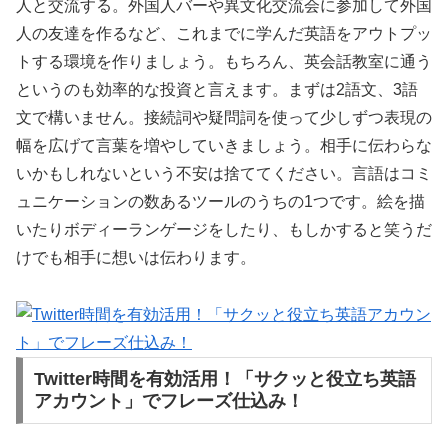
人と交流する。外国人バーや異文化交流会に参加して外国
人の友達を作るなど、これまでに学んだ英語をアウトプッ
トする環境を作りましょう。もちろん、英会話教室に通う
というのも効率的な投資と言えます。まずは2語文、3語
文で構いません。接続詞や疑問詞を使って少しずつ表現の
幅を広げて言葉を増やしていきましょう。相手に伝わらな
いかもしれないという不安は捨ててください。言語はコミ
ュニケーションの数あるツールのうちの1つです。絵を描
いたりボディーランゲージをしたり、もしかすると笑うだ
けでも相手に想いは伝わります。
Twitter時間を有効活用！「サクッと役立ち英語
アカウント」でフレーズ仕込み！