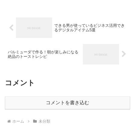
スミスマシンスクワットは、フリーウエ
イトに近い感覚で下半身を鍛えられる
上、ウエイトのグ...
できる男が使っているビジネス活用でき
るデジタルアイテム5選
バルミューダで作る！朝が楽しみになる
絶品のトーストレシピ
コメント
コメントを書き込む
ホーム
未分類