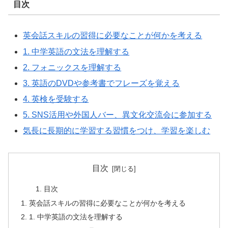
目次
英会話スキルの習得に必要なことが何かを考える
1. 中学英語の文法を理解する
2. フォニックスを理解する
3. 英語のDVDや参考書でフレーズを覚える
4. 英検を受験する
5. SNS活用や外国人バー、異文化交流会に参加する
気長に長期的に学習する習慣をつけ、学習を楽しむ
目次
目次
英会話スキルの習得に必要なことが何かを考える
1. 中学英語の文法を理解する