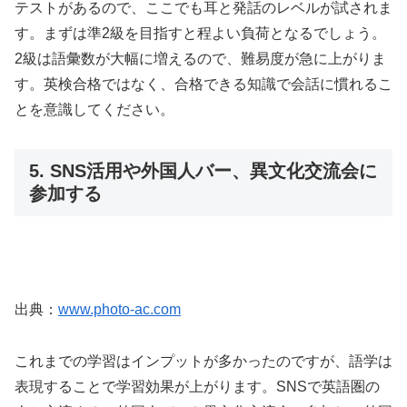
テストがあるので、ここでも耳と発話のレベルが試されま
す。まずは準2級を目指すと程よい負荷となるでしょう。
2級は語彙数が大幅に増えるので、難易度が急に上がりま
す。英検合格ではなく、合格できる知識で会話に慣れるこ
とを意識してください。
5. SNS活用や外国人バー、異文化交流会に
参加する
出典：
www.photo-ac.com
これまでの学習はインプットが多かったのですが、語学は
表現することで学習効果が上がります。SNSで英語圏の