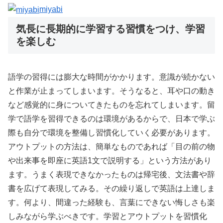
miyabi
気長に長期的に学習する習慣をつけ、学習
を楽しむ
語学の習得には膨大な時間がかかります。意識が続かない
と作業が止まってしまいます。そうなると、耳や口の動き
など感覚的に身についてきたものを忘れてしまいます。留
学で語学を習得できるのは環境があるからで、日本で学ぶ
際も自分で環境を整備し習慣化していく必要があります。
アウトプットの方法は、簡単なものであれば「目の前の物
や出来事を即座に英語1文で説明する」という方法があり
ます。うまく表現できなかったものは帰宅後、文法書や辞
書を広げて表現してみる。その繰り返しで英語は上達しま
す。何より、間違った経験も、言葉にできない悔しさも楽
しみながら学ぶべきです。学習とアウトプットを習慣化