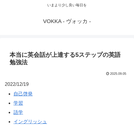
いまより少し良い毎日を
VOKKA - ヴォッカ -
本当に英会話が上達する5ステップの英語
勉強法
2025.09.05
2022/12/19
自己啓発
学習
語学
イングリッシュ