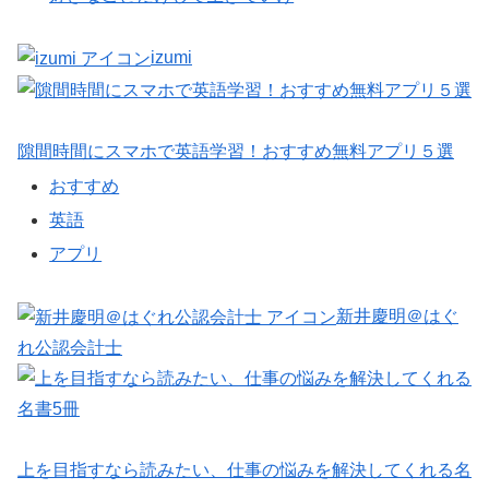
izumi
隙間時間にスマホで英語学習！おすすめ無料アプリ５選
おすすめ
英語
アプリ
新井慶明＠はぐ
れ公認会計士
上を目指すなら読みたい、仕事の悩みを解決してくれる名