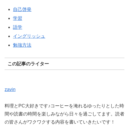
自己啓発
学習
語学
イングリッシュ
勉強方法
この記事のライター
zavin
料理とPC大好きです♪コーヒーを淹れるゆったりとした時
間や読書の時間を楽しみながら日々を過ごしてます。読者
の皆さんがワクワクする内容を書いていきたいです！