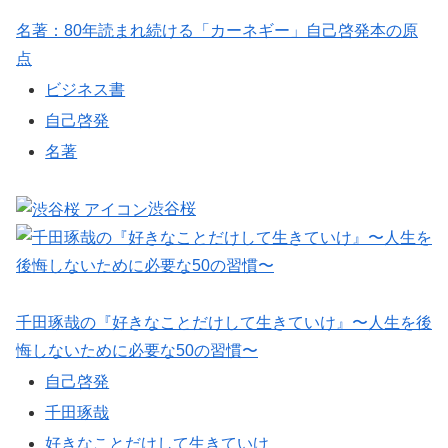
名著：80年読まれ続ける「カーネギー」自己啓発本の原
点
ビジネス書
自己啓発
名著
渋谷桜
千田琢哉の『好きなことだけして生きていけ』〜人生を後
悔しないために必要な50の習慣〜
自己啓発
千田琢哉
好きなことだけして生きていけ