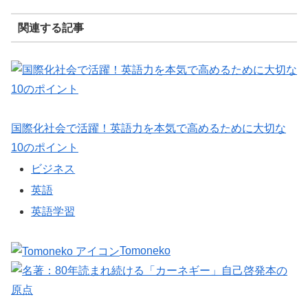
関連する記事
国際化社会で活躍！英語力を本気で高めるために大切な
10のポイント
ビジネス
英語
英語学習
Tomoneko