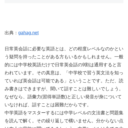
出典：
gahag.net
日常英会話に必要な英語とは、どの程度レベルなのかとい
う疑問を持ったことがある方もいるかもしれません。一般
的には中学校英語だけで日常英会話の9割は通用すると言
われています。その真意は、「中学校で習う英文法を知っ
ていれば英会話は可能である」ということです。ただ、読
み書きはできますが、聞いて話すことは難しいでしょう。
なぜなら、語彙力(習得単語数)と正しい発音が身について
いなければ、話すことは困難だからです。
中学英語をマスターするには中学レベルの文法書と問題集
を読んで解く。その繰り返しで構いません。分からない点