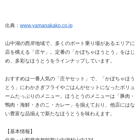
出典：
www.yamanakako.co.jp
山中湖の西岸地域で、多くのボート乗り場があるエリアに
店を構える「庄ヤ」。定番の「かぼちゃほうとう」をはじ
め、多彩なほうとうをラインナップしています。
おすすめは一番人気の「庄ヤセット」で、「かぼちゃほう
とう」にわかさぎフライやごはんがセットになったボリュ
ームたっぷりのメニュー。ほうとうのメニューは「豚肉・
鴨肉・海鮮・きのこ・カレー」を揃えており、他店にはな
い豊富な品揃えで新たなほうとうを味わえます。
【基本情報】