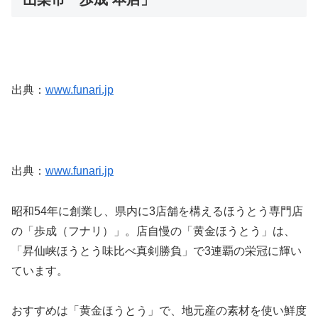
出典：
www.funari.jp
出典：
www.funari.jp
昭和54年に創業し、県内に3店舗を構えるほうとう専門店
の「歩成（フナリ）」。店自慢の「黄金ほうとう」は、
「昇仙峡ほうとう味比べ真剣勝負」で3連覇の栄冠に輝い
ています。
おすすめは「黄金ほうとう」で、地元産の素材を使い鮮度