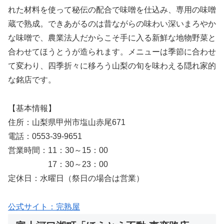
れた材料を使って秘伝の配合で味噌を仕込み、専用の味噌
蔵で熟成。できあがるのは昔ながらの味わい深いまろやか
な味噌で、農業法人だからこそ手に入る新鮮な地物野菜と
合わせてほうとうが造られます。メニューは季節に合わせ
て変わり、四季折々に移ろう山梨の旬を味わえる隠れ家的
な銘店です。
【基本情報】
住所：山梨県甲州市塩山赤尾671
電話：0553-39-9651
営業時間：11：30～15：00
17：30～23：00
定休日：水曜日（祭日の場合は営業）
公式サイト：完熟屋