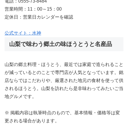
電話：0555-73-8484
営業時間：11：00～15：00
定休日：営業日カレンダーを確認
公式サイト：水神
山梨で味わう郷土の味ほうとうと名産品
山梨の郷土料理・ほうとう、最近では家庭で造られること
が減っているとのことで専門店が人気となっています。銘
店ならではこだわりや、厳選された地元の食材を使って供
されるほうとう。山梨を訪れたら是非味わってみたいご当
地グルメです。
※ 掲載内容は執筆時点のもので、基本情報・価格等は変
更される場合があります。