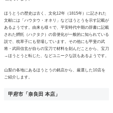
ほうとうの歴史は古く、文化12年（1815年）に記された
文献には「ハウタウ・オネリ」などほうとうを示す記載が
あるようです。由来も様々で、平安時代中期の辞書に記載
された餺飥（ハクタク）の音便化が一般的に知られている
説で、枕草子にも登場しています。その他にも甲斐の武
将・武田信玄が自らの宝刀で材料を刻んだことから、宝刀
→ほうとうと転じた、などユニークな説もあるようです。
山梨の各地にあるほうとうの銘店から、厳選した10店を
ご紹介します。
甲府市「奈良田 本店」