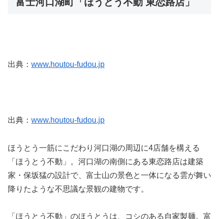
富士河口湖町「ほうとう不動 東恋路店」
出典：
www.houtou-fudou.jp
出典：
www.houtou-fudou.jp
ほうとう一筋にこだわり河口湖の周辺に4店舗を構える
「ほうとう不動」。河口湖の南側にある東恋路店は建築
家・保坂猛の設計で、富士山の景色と一体になる雲が舞い
降りたような不思議な景観の建物です。
「ほうとう不動」のほうとうは、コシのある自家製麺。富