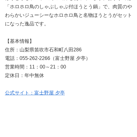
「ホロホロ鳥のしゃぶしゃぶ付ほうとう鍋」で、肉質のや
わらかいジューシーなホロホロ鳥と名物ほうとうがセット
になった逸品です。
【基本情報】
住所：山梨県笛吹市石和町八田286
電話：055-262-2266（富士野屋 夕亭）
営業時間：11：00～21：00
定休日：年中無休
公式サイト：富士野屋 夕亭