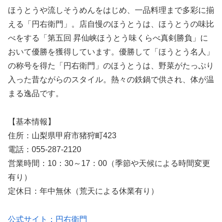
ほうとうや流しそうめんをはじめ、一品料理まで多彩に揃
える「円右衛門」。店自慢のほうとうは、ほうとうの味比
べをする「第五回 昇仙峡ほうとう味くらべ真剣勝負」に
おいて優勝を獲得しています。優勝して「ほうとう名人」
の称号を得た「円右衛門」のほうとうは、野菜がたっぷり
入った昔ながらのスタイル。熱々の鉄鍋で供され、体が温
まる逸品です。
【基本情報】
住所：山梨県甲府市猪狩町423
電話：055-287-2120
営業時間：10：30～17：00（季節や天候による時間変更
有り）
定休日：年中無休（荒天による休業有り）
公式サイト：円右衛門