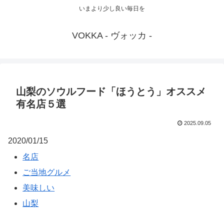
いまより少し良い毎日を
VOKKA - ヴォッカ -
山梨のソウルフード「ほうとう」オススメ
有名店５選
2025.09.05
2020/01/15
名店
ご当地グルメ
美味しい
山梨