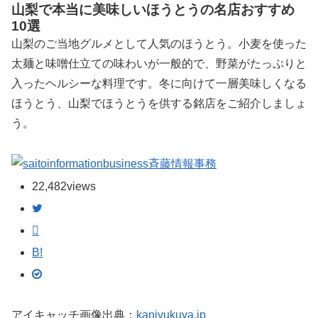
山梨で本当に美味しいほうとうの名店おすすめ
10選
山梨のご当地グルメとして人気のほうとう。小麦を使った
太麺と味噌仕立ての味わいが一般的で、野菜がたっぷりと
入ったヘルシーな料理です。冬に向けて一層美味しくなる
ほうとう、山梨でほうとうを供する銘店をご紹介しましょ
う。
斉藤情報事務
22,482
views
B!
アイキャッチ画像出典：
kanjyukuya.jp