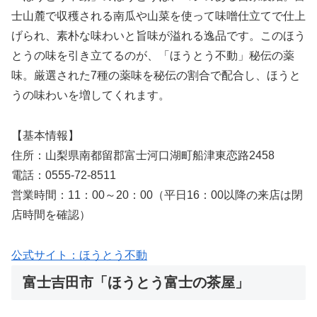
士山麓で収穫される南瓜や山菜を使って味噌仕立てで仕上
げられ、素朴な味わいと旨味が溢れる逸品です。このほう
とうの味を引き立てるのが、「ほうとう不動」秘伝の薬
味。厳選された7種の薬味を秘伝の割合で配合し、ほうと
うの味わいを増してくれます。
【基本情報】
住所：山梨県南都留郡富士河口湖町船津東恋路2458
電話：0555-72-8511
営業時間：11：00～20：00（平日16：00以降の来店は閉
店時間を確認）
公式サイト：ほうとう不動
富士吉田市「ほうとう富士の茶屋」