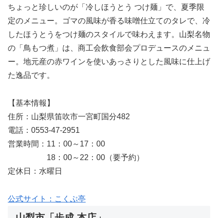
ちょっと珍しいのが「冷しほうとう つけ麺」で、夏季限
定のメニュー。ゴマの風味が香る味噌仕立てのタレで、冷
したほうとうをつけ麺のスタイルで味わえます。山梨名物
の「鳥もつ煮」は、商工会飲食部会プロデュースのメニュ
ー。地元産の赤ワインを使いあっさりとした風味に仕上げ
た逸品です。
【基本情報】
住所：山梨県笛吹市一宮町国分482
電話：0553-47-2951
営業時間：11：00～17：00
18：00～22：00（要予約）
定休日：水曜日
公式サイト：こくぶ亭
山梨市「歩成 本店」