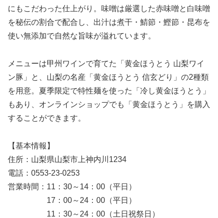
にもこだわった仕上がり。味噌は厳選した赤味噌と白味噌
を秘伝の割合で配合し、出汁は煮干・鯖節・鰹節・昆布を
使い無添加で自然な旨味が溢れています。
メニューは甲州ワインで育てた「黄金ほうとう 山梨ワイ
ン豚」と、山梨の名産「黄金ほうとう 信玄どり」の2種類
を用意。夏季限定で特性麺を使った「冷し黄金ほうとう」
もあり、オンラインショップでも「黄金ほうとう」を購入
することができます。
【基本情報】
住所：山梨県山梨市上神内川1234
電話：0553-23-0253
営業時間：11：30～14：00（平日）
17：00～24：00（平日）
11：30～24：00（土日祝祭日）