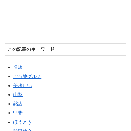
この記事のキーワード
名店
ご当地グルメ
美味しい
山梨
銘店
甲斐
ほうとう