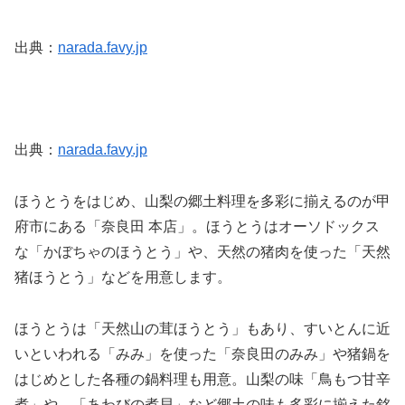
出典：
narada.favy.jp
出典：
narada.favy.jp
ほうとうをはじめ、山梨の郷土料理を多彩に揃えるのが甲
府市にある「奈良田 本店」。ほうとうはオーソドックス
な「かぼちゃのほうとう」や、天然の猪肉を使った「天然
猪ほうとう」などを用意します。
ほうとうは「天然山の茸ほうとう」もあり、すいとんに近
いといわれる「みみ」を使った「奈良田のみみ」や猪鍋を
はじめとした各種の鍋料理も用意。山梨の味「鳥もつ甘辛
煮」や、「あわびの煮貝」など郷土の味も多彩に揃えた銘