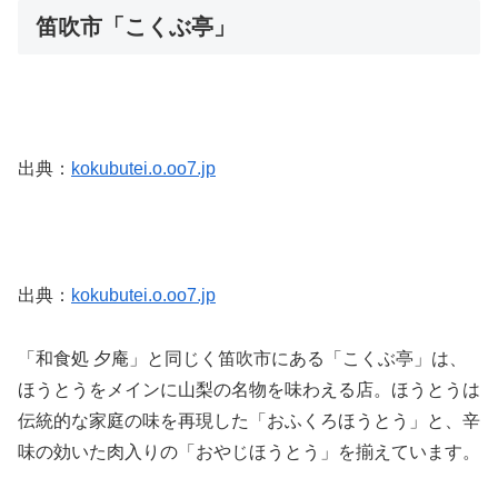
笛吹市「こくぶ亭」
出典：
kokubutei.o.oo7.jp
出典：
kokubutei.o.oo7.jp
「和食処 夕庵」と同じく笛吹市にある「こくぶ亭」は、
ほうとうをメインに山梨の名物を味わえる店。ほうとうは
伝統的な家庭の味を再現した「おふくろほうとう」と、辛
味の効いた肉入りの「おやじほうとう」を揃えています。