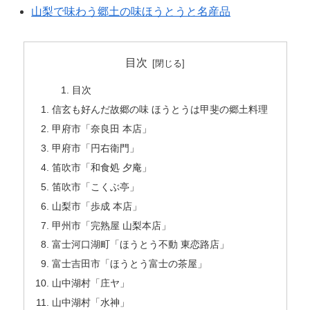
山梨で味わう郷土の味ほうとうと名産品
目次
目次
信玄も好んだ故郷の味 ほうとうは甲斐の郷土料理
甲府市「奈良田 本店」
甲府市「円右衛門」
笛吹市「和食処 夕庵」
笛吹市「こくぶ亭」
山梨市「歩成 本店」
甲州市「完熟屋 山梨本店」
富士河口湖町「ほうとう不動 東恋路店」
富士吉田市「ほうとう富士の茶屋」
山中湖村「庄ヤ」
山中湖村「水神」