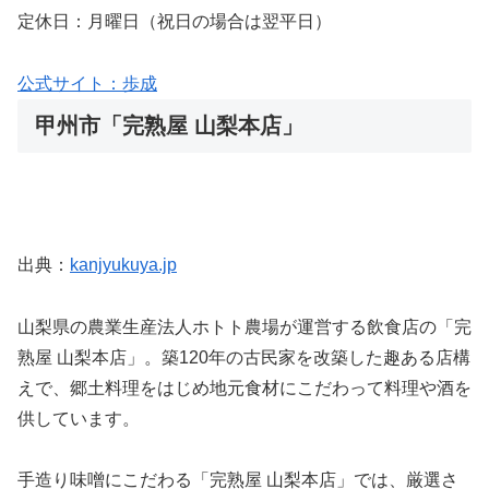
定休日：月曜日（祝日の場合は翌平日）
公式サイト：歩成
甲州市「完熟屋 山梨本店」
出典：
kanjyukuya.jp
山梨県の農業生産法人ホトト農場が運営する飲食店の「完
熟屋 山梨本店」。築120年の古民家を改築した趣ある店構
えで、郷土料理をはじめ地元食材にこだわって料理や酒を
供しています。
手造り味噌にこだわる「完熟屋 山梨本店」では、厳選さ