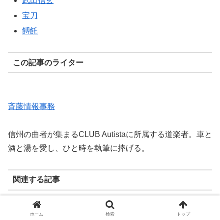
武田信玄
宝刀
餺飥
この記事のライター
斉藤情報事務
信州の曲者が集まるCLUB Autistaに所属する道楽者。車と
酒と湯を愛し、ひと時を執筆に捧げる。
関連する記事
ホーム
検索
トップ