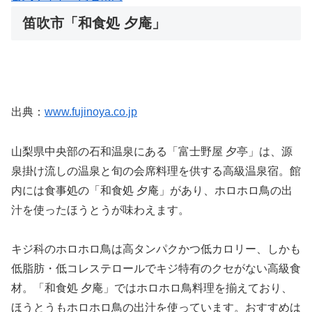
笛吹市「和食処 夕庵」
出典：
www.fujinoya.co.jp
山梨県中央部の石和温泉にある「富士野屋 夕亭」は、源
泉掛け流しの温泉と旬の会席料理を供する高級温泉宿。館
内には食事処の「和食処 夕庵」があり、ホロホロ鳥の出
汁を使ったほうとうが味わえます。
キジ科のホロホロ鳥は高タンパクかつ低カロリー、しかも
低脂肪・低コレステロールでキジ特有のクセがない高級食
材。「和食処 夕庵」ではホロホロ鳥料理を揃えており、
ほうとうもホロホロ鳥の出汁を使っています。おすすめは