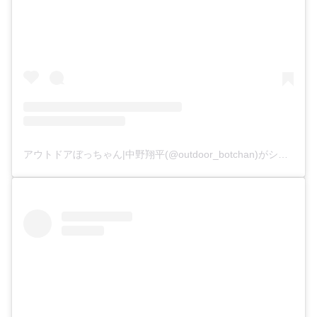
アウトドアぼっちゃん|中野翔平(@outdoor_botchan)がシェアした投稿