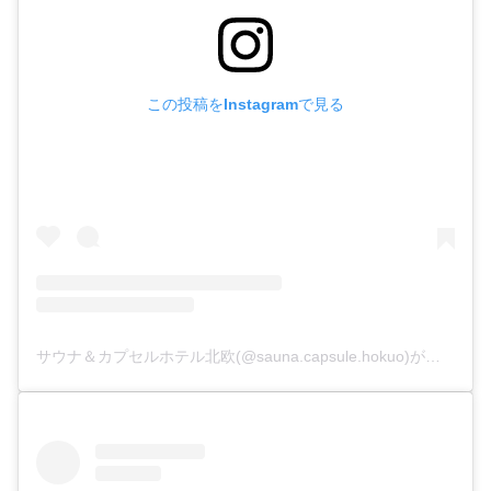
この投稿をInstagramで見る
サウナ＆カプセルホテル北欧(@sauna.capsule.hokuo)がシェアした投稿