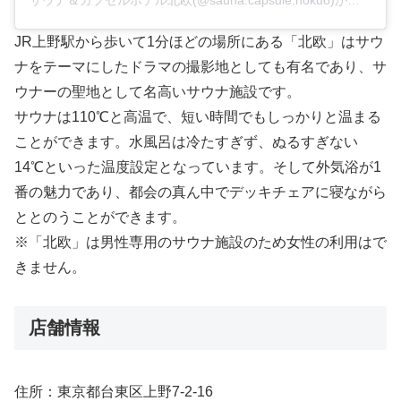
サウナ＆カプセルホテル北欧(@sauna.capsule.hokuo)がシェアした投稿
JR上野駅から歩いて1分ほどの場所にある「北欧」はサウ
ナをテーマにしたドラマの撮影地としても有名であり、サ
ウナーの聖地として名高いサウナ施設です。
サウナは110℃と高温で、短い時間でもしっかりと温まる
ことができます。水風呂は冷たすぎず、ぬるすぎない
14℃といった温度設定となっています。そして外気浴が1
番の魅力であり、都会の真ん中でデッキチェアに寝ながら
ととのうことができます。
※「北欧」は男性専用のサウナ施設のため女性の利用はで
きません。
店舗情報
住所：東京都台東区上野7-2-16