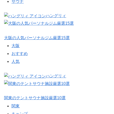
サウナ
ハングリィ
大阪の人気パーソナルジム厳選15選
大阪
おすすめ
人気
ハングリィ
関東のテントサウナ施設厳選10選
関東
キャンプ