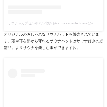
サウナ＆カプセルホテル北欧(@sauna.capsule.hokuo)がシェアした投稿
オリジナルのおしゃれなサウナハットも販売されていま
す。頭や耳を熱から守れるサウナハットはサウナ好きの必
需品。よりサウナを楽しむ事ができますね。