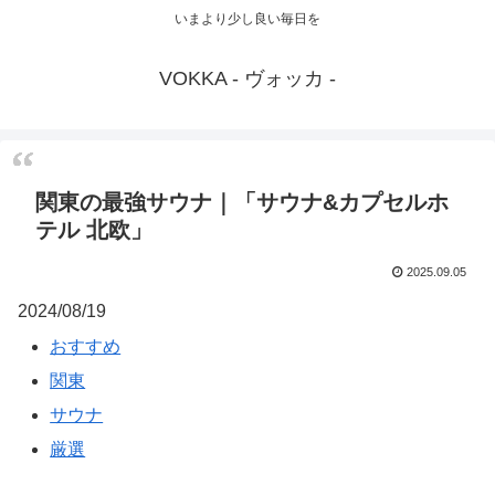
いまより少し良い毎日を
VOKKA - ヴォッカ -
関東の最強サウナ｜「サウナ&カプセルホ
テル 北欧」
2025.09.05
2024/08/19
おすすめ
関東
サウナ
厳選