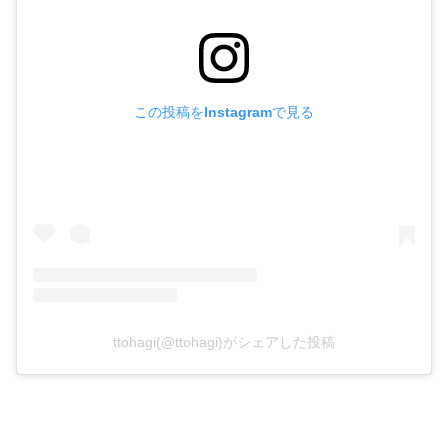
この投稿をInstagramで見る
ttohagi(@ttohagi)がシェアした投稿