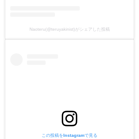
Naoteru(@teruyakinist)がシェアした投稿
この投稿をInstagramで見る