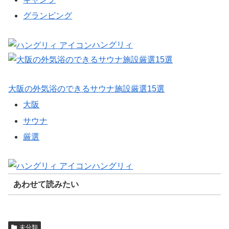
グランピング
ハングリィ
大阪の外気浴のできるサウナ施設厳選15選
大阪
サウナ
厳選
ハングリィ
あわせて読みたい
未分類