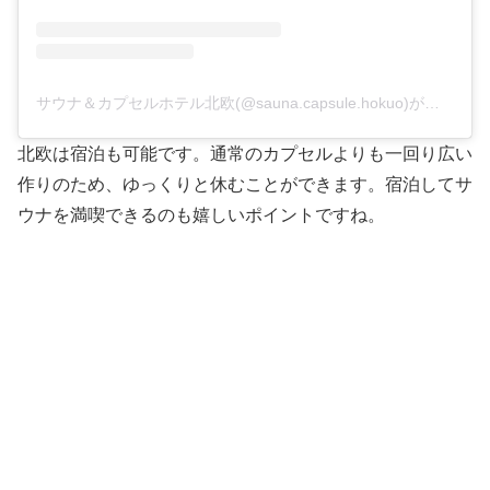
サウナ＆カプセルホテル北欧(@sauna.capsule.hokuo)がシェアした投稿
北欧は宿泊も可能です。通常のカプセルよりも一回り広い
作りのため、ゆっくりと休むことができます。宿泊してサ
ウナを満喫できるのも嬉しいポイントですね。