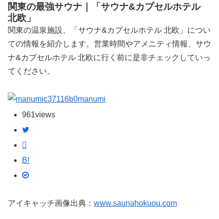
関東の最強サウナ｜「サウナ&カプセルホテル
北欧」
関東の温泉施設、「サウナ&カプセルホテル 北欧」につい
ての情報を紹介します。営業時間やアメニティ情報、サウ
ナ&カプセルホテル 北欧に行く前に是非チェックしていっ
てください。
manumi
961
views
B!
アイキャッチ画像出典：
www.saunahokuou.com