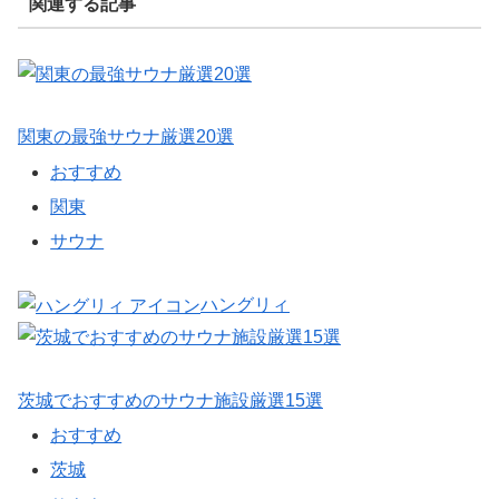
関連する記事
関東の最強サウナ厳選20選
おすすめ
関東
サウナ
ハングリィ
茨城でおすすめのサウナ施設厳選15選
おすすめ
茨城