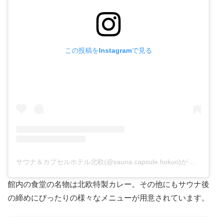
この投稿をInstagramで見る
サウナ＆カプセルホテル北欧(@sauna.capsule.hokuo)がシェアした投稿
館内の食堂の名物は北欧特製カレー。その他にもサウナ後
の締めにぴったりの様々なメニューが用意されています。