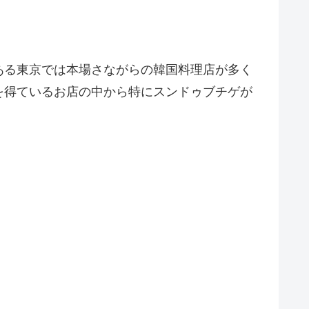
ある東京では本場さながらの韓国料理店が多く
を得ているお店の中から特にスンドゥブチゲが