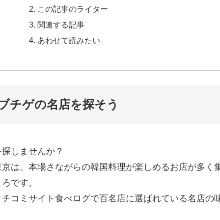
この記事のライター
関連する記事
あわせて読みたい
ブチゲの名店を探そう
を探しませんか？
東京は、本場さながらの韓国料理が楽しめるお店が多く
ころです。
クチコミサイト食べログで百名店に選ばれている名店の