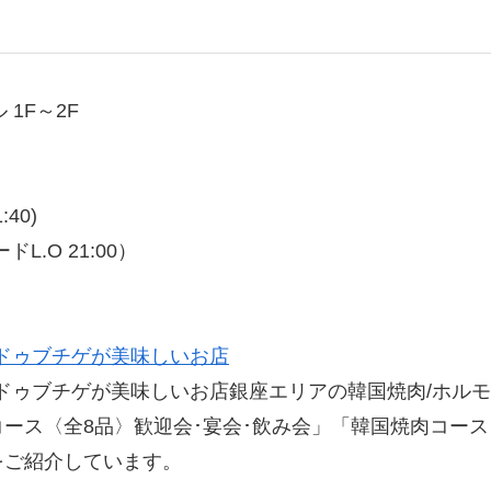
1F～2F
40)
.O 21:00）
ンドゥブチゲが美味しいお店
スンドゥブチゲが美味しいお店銀座エリアの韓国焼肉/ホ
ース〈全8品〉歓迎会･宴会･飲み会」「韓国焼肉コース
をご紹介しています。