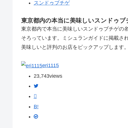
スンドゥブチゲ
東京都内の本当に美味しいスンドゥブ
東京都内で本当に美味しいスンドゥブチゲの
そろっています。ミシュランガイドに掲載さ
美味しいと評判のお店をピックアップします
eri1115
23,743
views
B!