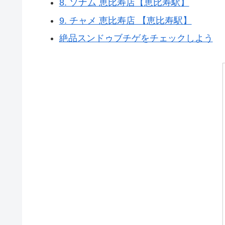
8. ソナム 恵比寿店【恵比寿駅】
9. チャメ 恵比寿店 【恵比寿駅】
絶品スンドゥブチゲをチェックしよう