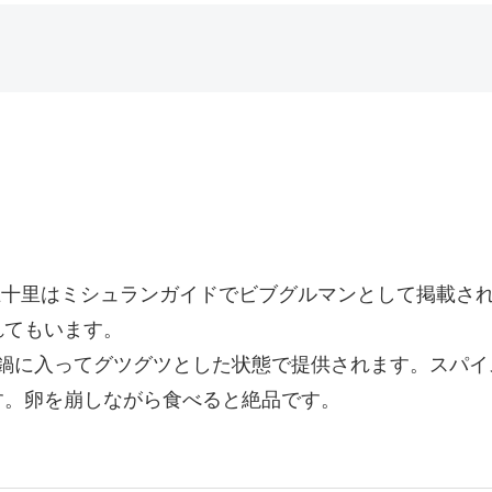
王十里はミシュランガイドでビブグルマンとして掲載さ
れてもいます。
は石鍋に入ってグツグツとした状態で提供されます。スパ
す。卵を崩しながら食べると絶品です。