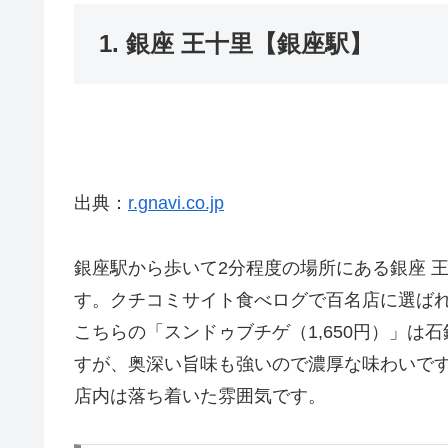
1. 銀座 王十里【銀座駅】
出典：
r.gnavi.co.jp
銀座駅から歩いて2分程度の場所にある銀座 
す。クチコミサイト食べログで百名店に選ば
こちらの「スンドゥブチゲ（1,650円）」
すが、奥深い旨味も強いので濃厚な味わいで
店内は落ち着いた雰囲気です。