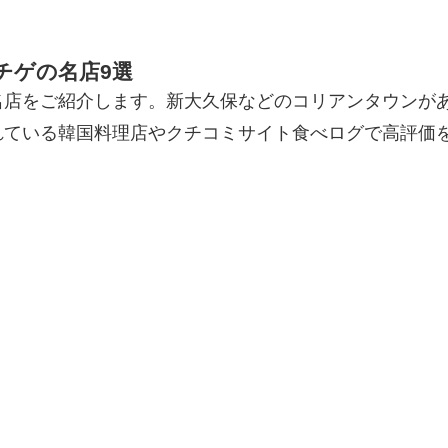
チゲの名店9選
名店をご紹介します。新大久保などのコリアンタウンが
れている韓国料理店やクチコミサイト食べログで高評価
。