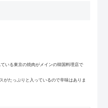
れている東京の焼肉がメインの韓国料理店で
イスがたっぷりと入っているので辛味はありま