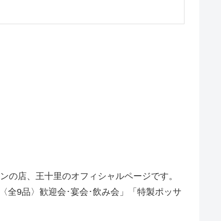
ルモンの店、王十里のオフィシャルページです。
〈全9品〉歓迎会･宴会･飲み会」「特製ポッサ