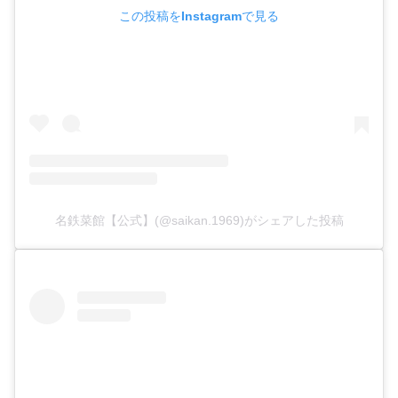
この投稿をInstagramで見る
名鉄菜館【公式】(@saikan.1969)がシェアした投稿