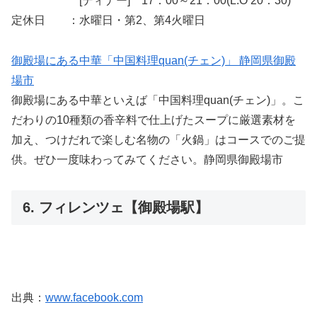
[ディナー] 17：00～21：00(L.O 20：30)
定休日 ：水曜日・第2、第4火曜日
御殿場にある中華「中国料理quan(チェン)」 静岡県御殿
場市
御殿場にある中華といえば「中国料理quan(チェン)」。こ
だわりの10種類の香辛料で仕上げたスープに厳選素材を
加え、つけだれで楽しむ名物の「火鍋」はコースでのご提
供。ぜひ一度味わってみてください。静岡県御殿場市
6. フィレンツェ【御殿場駅】
出典：
www.facebook.com