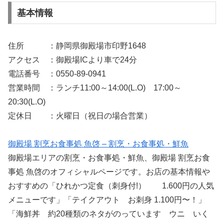
基本情報
住所 ：静岡県御殿場市印野1648
アクセス ：御殿場ICより車で24分
電話番号 ：0550-89-0941
営業時間 ：ランチ11:00～14:00(L.O) 17:00～
20:30(L.O)
定休日 ：火曜日（祝日の場合営業）
御殿場 割烹お食事処 魚啓 – 割烹・お食事処・鮮魚
御殿場エリアの割烹・お食事処・鮮魚、御殿場 割烹お食
事処 魚啓のオフィシャルページです。お店の基本情報や
おすすめの「ひれかつ定食（刺身付!） 1.600円の人気
メニューです」「テイクアウト お刺身 1.100円〜！」
「海鮮丼 約20種類のネタがのっています ウニ いく