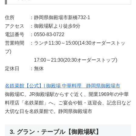
住所 ：静岡県御殿場市新橋732-1
アクセス ：御殿場駅より徒歩9分
電話番号 ：0550-83-0722
営業時間 ：ランチ11:30～15:00(14:30オーダーストッ
プ)
17:00～21:30(20:30オーダーストップ)
定休日 ：無休
名鉄菜館【公式】| 御殿場 中華料理 静岡県御殿場市
御殿場IC、JR御殿場駅からすぐ近く、開業1969年の中華
料理店「名鉄菜館」へ。ご宴会や観・送迎会、記念日など
大切な日を名鉄菜館で。静岡県御殿場市
3. グラン・テーブル【御殿場駅】