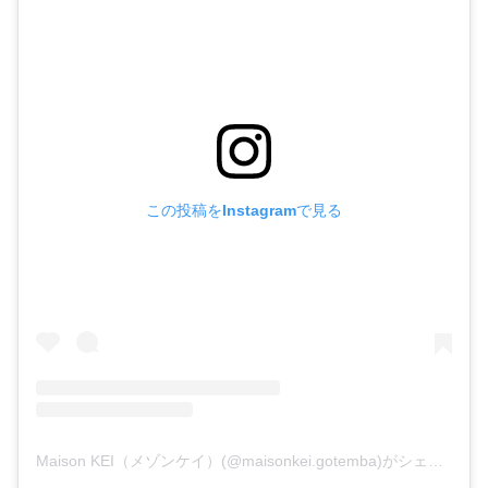
この投稿をInstagramで見る
Maison KEI（メゾンケイ）(@maisonkei.gotemba)がシェアした投稿