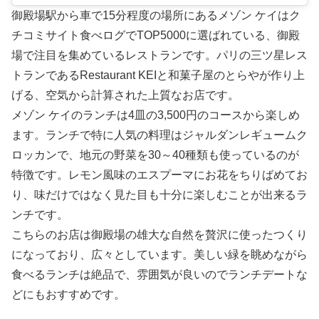
御殿場駅から車で15分程度の場所にあるメゾン ケイはク
チコミサイト食べログでTOP5000に選ばれている、御殿
場で注目を集めているレストランです。パリの三ツ星レス
トランであるRestaurant KEIと和菓子屋のとらやが作り上
げる、空気から計算された上質なお店です。
メゾン ケイのランチは4皿の3,500円のコースから楽しめ
ます。ランチで特に人気の料理はジャルダンレギュームク
ロッカンで、地元の野菜を30～40種類も使っているのが
特徴です。レモン風味のエスプーマにお花をちりばめてお
り、味だけではなく見た目も十分に楽しむことが出来るラ
ンチです。
こちらのお店は御殿場の雄大な自然を贅沢に使ったつくり
になっており、広々としています。美しい緑を眺めながら
食べるランチは絶品で、雰囲気が良いのでランチデートな
どにもおすすめです。