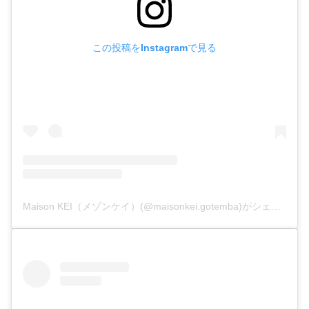
この投稿をInstagramで見る
Maison KEI（メゾンケイ）(@maisonkei.gotemba)がシェアした投稿