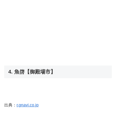
4. 魚啓【御殿場市】
出典：
r.gnavi.co.jp