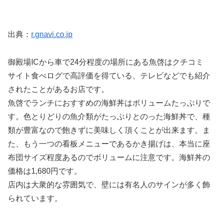
出典：
r.gnavi.co.jp
御殿場ICから車で24分程度の場所にある魚啓はクチコミ
サイト食べログで高評価を得ている、テレビなどでも紹介
されたことがあるお店です。
魚啓でランチにおすすめの海鮮丼はボリュームたっぷりで
す。色とりどりの魚介類がたっぷりとのった海鮮丼で、種
類が豊富なので飽きずに美味しく頂くことが出来ます。ま
た、もう一つの看板メニューであるかき揚げは、本当に座
布団サイズ程度あるのでボリュームに注意です。海鮮丼の
価格は1,680円です。
店内は大衆的な雰囲気で、壁には有名人のサインが多く飾
られています。