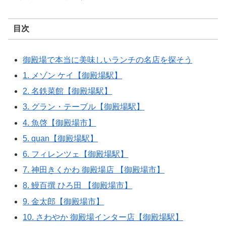
目次
御殿場で本当に美味しいランチの名店を探そう
1. メゾン ケイ【御殿場駅】
2. 名鉄菜館【御殿場駅】
3. グラン・テーブル【御殿場駅】
4. 魚啓【御殿場市】
5. quan【御殿場駅】
6. フィレンツェ【御殿場駅】
7. 神田きくかわ 御殿場店 【御殿場市】
8. 鰻百撰 ひろ田 【御殿場市】
9. 金太郎【御殿場市】
10. さわやか 御殿場インター店【御殿場駅】