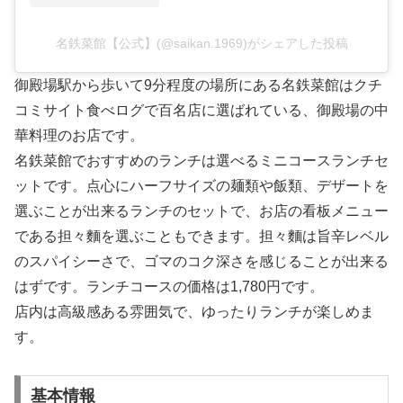
名鉄菜館【公式】(@saikan.1969)がシェアした投稿
御殿場駅から歩いて9分程度の場所にある名鉄菜館はクチ
コミサイト食べログで百名店に選ばれている、御殿場の中
華料理のお店です。
名鉄菜館でおすすめのランチは選べるミニコースランチセ
ットです。点心にハーフサイズの麺類や飯類、デザートを
選ぶことが出来るランチのセットで、お店の看板メニュー
である担々麵を選ぶこともできます。担々麵は旨辛レベル
のスパイシーさで、ゴマのコク深さを感じることが出来る
はずです。ランチコースの価格は1,780円です。
店内は高級感ある雰囲気で、ゆったりランチが楽しめま
す。
基本情報