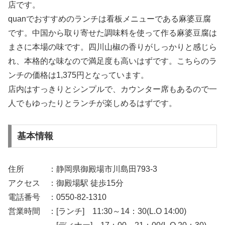
店です。
quanでおすすめのランチは看板メニューである麻婆豆腐
です。中国から取り寄せた調味料を使って作る麻婆豆腐は
まさに本場の味です。四川山椒の香りがしっかりと感じら
れ、本格的な味なので満足度も高いはずです。こちらのラ
ンチの価格は1,375円となっています。
店内はすっきりとシンプルで、カウンター席もあるので一
人でもゆったりとランチが楽しめるはずです。
基本情報
住所 ：静岡県御殿場市川島田793-3
アクセス ：御殿場駅 徒歩15分
電話番号 ：0550-82-1310
営業時間 ：[ランチ] 11:30～14：30(L.O 14:00)