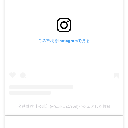
この投稿をInstagramで見る
名鉄菜館【公式】(@saikan.1969)がシェアした投稿