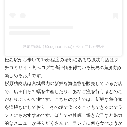
杉原功商店(@sugiharaisao)がシェアした投稿
松島駅から歩いて15分程度の場所にある杉原功商店はク
チコミサイト食べログで高評価を得ている松島の魚介類が
楽しめるお店です。
杉原功商店は宮城県内の新鮮な海産物を販売しているお店
で、店主自ら牡蠣を生産したり、あなご漁を行うほどのこ
だわりぶりが特徴です。こちらのお店では、新鮮な魚介類
を浜焼きにしており、その場で食べることもできるのでラ
ンチにもおすすめです。ほたてや牡蠣、焼き穴子など魅力
的なメニューが盛りだくさんで、ランチに何を食べようか