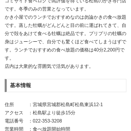
コミサイト食べログで高評価を得ている松島のかき専門店
です。冬季のみの営業となっています。
かき小屋でのランチでおすすめなのは勿論かきの食べ放題
です。蒸した牡蠣がどんどんと目の前に運ばれてきて、自
分で殻をあけて食べる牡蠣は絶品です。プリプリの牡蠣の
身はジューシーで、自分でも驚くほど食べてしまうはずで
す。ランチでおすすめの食べ放題の価格は40分2,200円で
す。
店内は大衆的な雰囲気で活気があります。
基本情報
住所 ：宮城県宮城郡松島町松島東浜12-1
アクセス ：松島駅より徒歩15分
電話番号 ：022-353-3208
営業時間 ：食べ放題開始時間