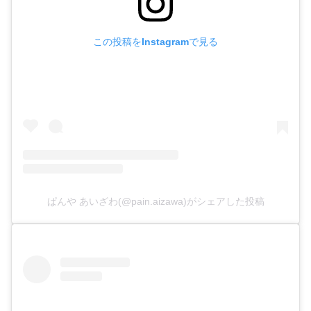
この投稿をInstagramで見る
ぱんや あいざわ(@pain.aizawa)がシェアした投稿