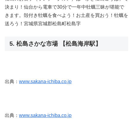
決まり！仙台から電車で30分で一年中牡蠣三昧が堪能で
きます。殻付き牡蠣を食べよう！お土産を買おう！牡蠣を
送ろう！宮城県宮城郡松島町松島字
5. 松島さかな市場 【松島海岸駅】
出典：
www.sakana-ichiba.co.jp
出典：
www.sakana-ichiba.co.jp