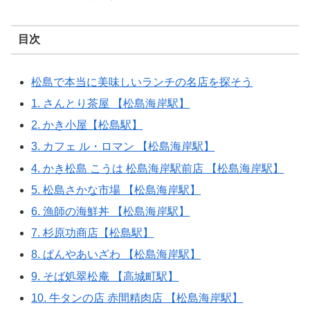
目次
松島で本当に美味しいランチの名店を探そう
1. さんとり茶屋 【松島海岸駅】
2. かき小屋【松島駅】
3. カフェ ル・ロマン 【松島海岸駅】
4. かき松島 こうは 松島海岸駅前店 【松島海岸駅】
5. 松島さかな市場 【松島海岸駅】
6. 漁師の海鮮丼 【松島海岸駅】
7. 杉原功商店【松島駅】
8. ぱんやあいざわ 【松島海岸駅】
9. そば処翠松庵 【高城町駅】
10. 牛タンの店 赤間精肉店 【松島海岸駅】