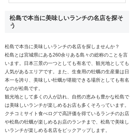
松島で本当に美味しいランチの名店を探そ
う
松島で本当に美味しいランチの名店を探しませんか？
松島とは宮城県にある260余りある島々の総称のことを言
います。日本三景の一つとしても有名で、観光地としても
人気があるエリアです。また、生食用の牡蠣の生産量は日
本一を誇り、美味しい牡蠣が堪能できる場所としても有名
なのが松島です。
観光地として多くの人が訪れ、自然の恵みも豊かな松島で
は美味しいランチが楽しめるお店も多くそろっています。
クチコミサイト食べログで高評価を得ているランチのお店
や松島の牡蠣が楽しめるお店のランチまで、松島で美味し
いランチが楽しめる名店をピックアップします。