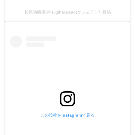
杉原功商店(@sugiharaisao)がシェアした投稿
この投稿をInstagramで見る