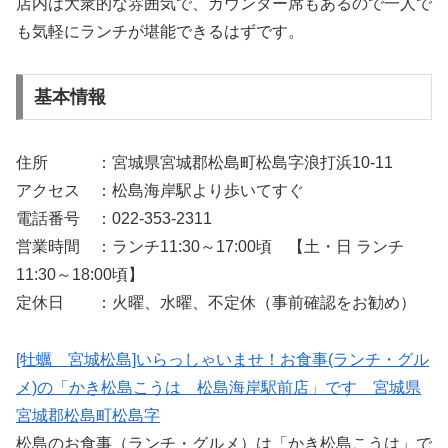
店内は大衆的な雰囲気で、カウンター席もあるので一人で
も気軽にランチが堪能できるはずです。
基本情報
住所 ：宮城県宮城郡松島町松島字浪打浜10-11
アクセス ：松島海岸駅より歩いてすぐ
電話番号 ：022-353-2311
営業時間 ：ランチ11:30～17:00頃 【土・日 ランチ
11:30～18:00頃】
定休日 ：火曜、水曜、不定休（事前確認をお勧め）
[牡蠣 宮城松島]いらっしゃいませ！お食事(ランチ・グル
メ)の「かき松島こうは 松島海岸駅前店」です 宮城県
宮城郡松島町松島字
松島のお食事（ランチ・グルメ）は「かき松島こうは」で