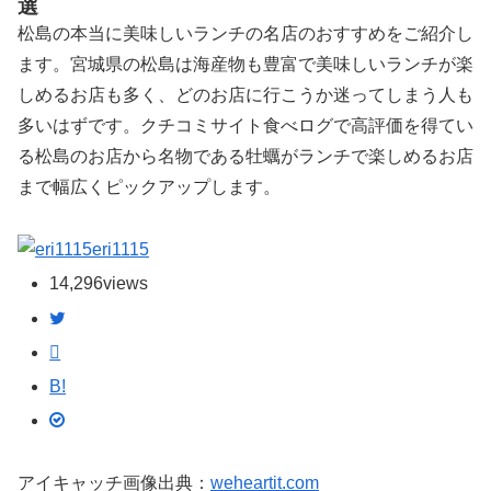
選
松島の本当に美味しいランチの名店のおすすめをご紹介し
ます。宮城県の松島は海産物も豊富で美味しいランチが楽
しめるお店も多く、どのお店に行こうか迷ってしまう人も
多いはずです。クチコミサイト食べログで高評価を得てい
る松島のお店から名物である牡蠣がランチで楽しめるお店
まで幅広くピックアップします。
eri1115
14,296
views
B!
アイキャッチ画像出典：
weheartit.com