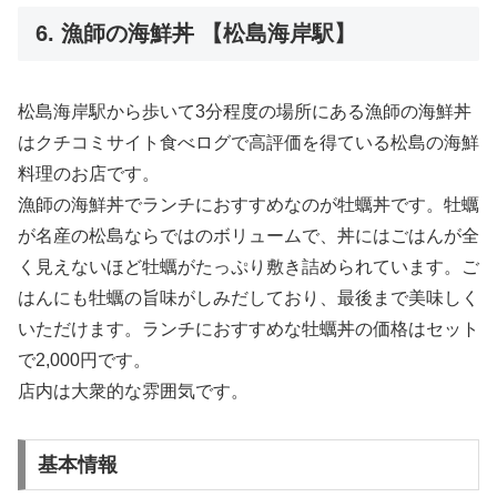
6. 漁師の海鮮丼 【松島海岸駅】
松島海岸駅から歩いて3分程度の場所にある漁師の海鮮丼
はクチコミサイト食べログで高評価を得ている松島の海鮮
料理のお店です。
漁師の海鮮丼でランチにおすすめなのが牡蠣丼です。牡蠣
が名産の松島ならではのボリュームで、丼にはごはんが全
く見えないほど牡蠣がたっぷり敷き詰められています。ご
はんにも牡蠣の旨味がしみだしており、最後まで美味しく
いただけます。ランチにおすすめな牡蠣丼の価格はセット
で2,000円です。
店内は大衆的な雰囲気です。
基本情報