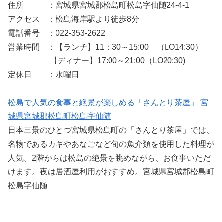
住所 ：宮城県宮城郡松島町松島字仙随24-4-1
アクセス ：松島海岸駅より徒歩8分
電話番号 ：022-353-2622
営業時間 ：【ランチ】11：30～15:00 （LO14:30）
【ディナー】17:00～21:00（LO20:30)
定休日 ：水曜日
松島で人気の食事と絶景が楽しめる「さんとり茶屋」 宮
城県宮城郡松島町松島字仙随
日本三景のひとつ宮城県松島町の「さんとり茶屋」では、
名物であるカキやあなごなど旬の魚介類を使用した料理が
人気。2階からは松島の絶景を眺めながら、お食事いただ
けます。夜は居酒屋利用がおすすめ。宮城県宮城郡松島町
松島字仙随