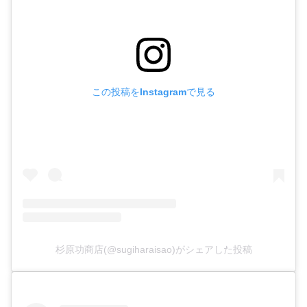
この投稿をInstagramで見る
杉原功商店(@sugiharaisao)がシェアした投稿