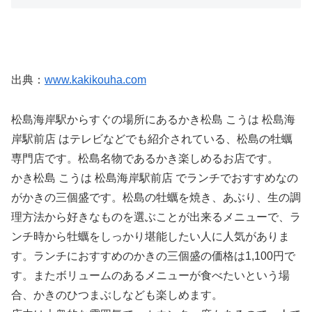
出典：
www.kakikouha.com
松島海岸駅からすぐの場所にあるかき松島 こうは 松島海
岸駅前店 はテレビなどでも紹介されている、松島の牡蠣
専門店です。松島名物であるかき楽しめるお店です。
かき松島 こうは 松島海岸駅前店 でランチでおすすめなの
がかきの三個盛です。松島の牡蠣を焼き、あぶり、生の調
理方法から好きなものを選ぶことが出来るメニューで、ラ
ンチ時から牡蠣をしっかり堪能したい人に人気がありま
す。ランチにおすすめのかきの三個盛の価格は1,100円で
す。またボリュームのあるメニューが食べたいという場
合、かきのひつまぶしなども楽しめます。