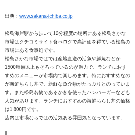
出典：
www.sakana-ichiba.co.jp
松島海岸駅から歩いて10分程度の場所にある松島さかな
市場はクチコミサイト食べログで高評価を得ている松島の
市場にある食事処です。
松島さかな市場ではでは産地直送の活魚や鮮魚などが
1500種類以上もそろっているのが魅力で、ランチにおす
すめのメニューが市場内で楽しめます。特におすすめなの
が海鮮ちらし丼で、新鮮な魚介類がたっぷりとのっていま
す。また松島名物であるかきを使ったハンバーガーなども
人気があります。ランチにおすすめの海鮮ちらし丼の価格
は1,800円です。
店内は市場ならではの活気ある雰囲気となっています。