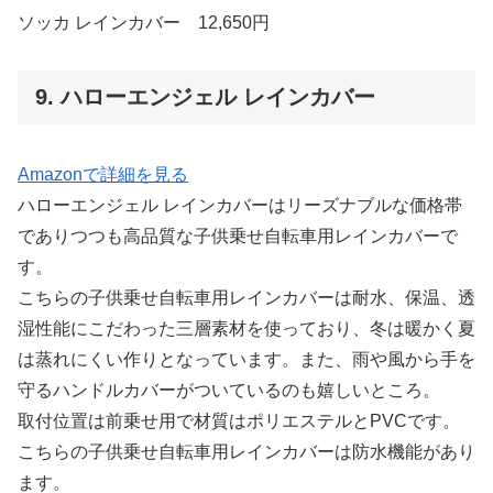
ソッカ レインカバー 12,650円
9. ハローエンジェル レインカバー
Amazonで詳細を見る
ハローエンジェル レインカバーはリーズナブルな価格帯
でありつつも高品質な子供乗せ自転車用レインカバーで
す。
こちらの子供乗せ自転車用レインカバーは耐水、保温、透
湿性能にこだわった三層素材を使っており、冬は暖かく夏
は蒸れにくい作りとなっています。また、雨や風から手を
守るハンドルカバーがついているのも嬉しいところ。
取付位置は前乗せ用で材質はポリエステルとPVCです。
こちらの子供乗せ自転車用レインカバーは防水機能があり
ます。