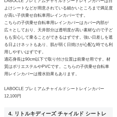
LABOCLE プレミアムチャイルドシートレインカバーは日
よけシートなどが用意されている細かいところまで満足度
が高い子供乗せ自転車用レインカバーです。
こちらの子供乗せ自転車用レインカバーはカバー内部が
広々としており、天井部分は透明度が高い素材なので子ど
もも安心して乗ることができるはずです。強い日差しを遮
る日よけネットもあり、肌が弱く日焼けが心配な時でも利
用しやすいはずです。
適応身長は90cm以下で取り付け位置は前乗せ用です。材
質はポリエステルやPVCです。こちらの子供乗せ自転車
用レインカバーは撥水効果もあります。
LABOCLE プレミアムチャイルドシートレインカバー
12,100円
4. リトルキディーズ チャイルド シートレ