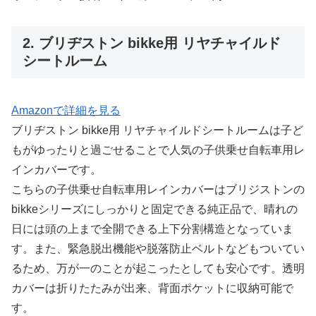
2. ブリヂストン bikke用 リヤチャイルド
シートルーム
Amazonで詳細を見る
ブリヂストン bikke用 リヤチャイルドシートルームは子ど
もがゆったりと過ごせることで人気の子供乗せ自転車用レ
インカバーです。
こちらの子供乗せ自転車用レインカバーはブリジストンの
bikkeシリーズにしっかりと固定できる純正品で、晴れの
日には頭の上まで全開できる上下分割構造となっていま
す。また、緊急脱出機能や脱落防止ベルトなどもついてい
るため、万が一のことが起こったとしても安心です。透明
カバーは折りたたみが出来、背面ポケットに収納可能で
す。