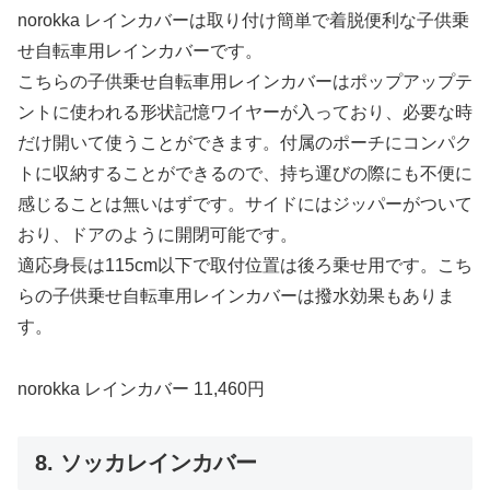
norokka レインカバーは取り付け簡単で着脱便利な子供乗
せ自転車用レインカバーです。
こちらの子供乗せ自転車用レインカバーはポップアップテ
ントに使われる形状記憶ワイヤーが入っており、必要な時
だけ開いて使うことができます。付属のポーチにコンパク
トに収納することができるので、持ち運びの際にも不便に
感じることは無いはずです。サイドにはジッパーがついて
おり、ドアのように開閉可能です。
適応身長は115cm以下で取付位置は後ろ乗せ用です。こち
らの子供乗せ自転車用レインカバーは撥水効果もありま
す。
norokka レインカバー 11,460円
8. ソッカレインカバー