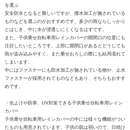
を選ぶ
安全防水となると難しいですが、撥水加工が施されている
ものなどを選ぶのがおすすめです。多少の雨ならしっかり
とはじき、中に水が浸透しにくくなるはずです。
また、子供乗せ自転車用レインカバーの開閉口の位置にも
注目したいところです。上部に開閉口があるとどうしても
雨が染み込みやすく、また乗せおろしの際にも結局濡れて
しまいます。
中にはファスナーにも防水加工が施されている物や、止水
ファスナーが採用されてものなどもあり、そちらもおすす
めです。
・虫よけや防寒、UV対策できる子供乗せ自転車用レイン
カバー
子供乗せ自転車用レインカバーの中には様々な機能がつい
たものも用意されています。子供の肌は弱いので、日焼け