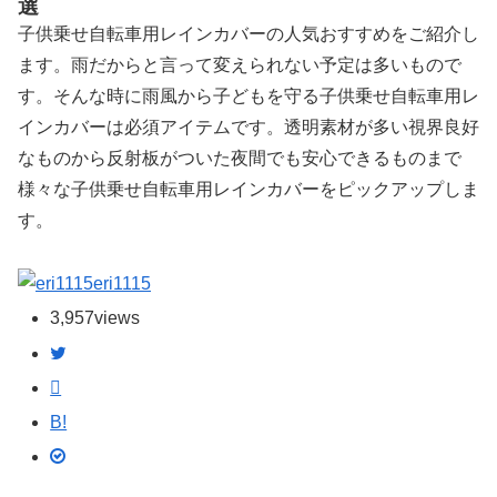
選
子供乗せ自転車用レインカバーの人気おすすめをご紹介し
ます。雨だからと言って変えられない予定は多いもので
す。そんな時に雨風から子どもを守る子供乗せ自転車用レ
インカバーは必須アイテムです。透明素材が多い視界良好
なものから反射板がついた夜間でも安心できるものまで
様々な子供乗せ自転車用レインカバーをピックアップしま
す。
eri1115
3,957
views
B!