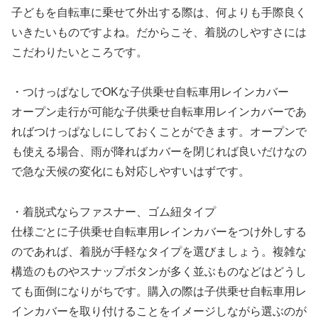
子どもを自転車に乗せて外出する際は、何よりも手際良く
いきたいものですよね。だからこそ、着脱のしやすさには
こだわりたいところです。
・つけっぱなしでOKな子供乗せ自転車用レインカバー
オープン走行が可能な子供乗せ自転車用レインカバーであ
ればつけっぱなしにしておくことができます。オープンで
も使える場合、雨が降ればカバーを閉じれば良いだけなの
で急な天候の変化にも対応しやすいはずです。
・着脱式ならファスナー、ゴム紐タイプ
仕様ごとに子供乗せ自転車用レインカバーをつけ外しする
のであれば、着脱が手軽なタイプを選びましょう。複雑な
構造のものやスナップボタンが多く並ぶものなどはどうし
ても面倒になりがちです。購入の際は子供乗せ自転車用レ
インカバーを取り付けることをイメージしながら選ぶのが