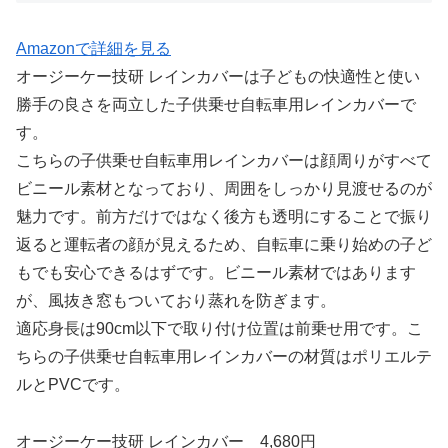
Amazonで詳細を見る
オージーケー技研 レインカバーは子どもの快適性と使い
勝手の良さを両立した子供乗せ自転車用レインカバーで
す。
こちらの子供乗せ自転車用レインカバーは顔周りがすべて
ビニール素材となっており、周囲をしっかり見渡せるのが
魅力です。前方だけではなく後方も透明にすることで振り
返ると運転者の顔が見えるため、自転車に乗り始めの子ど
もでも安心できるはずです。ビニール素材ではあります
が、風抜き窓もついており蒸れを防ぎます。
適応身長は90cm以下で取り付け位置は前乗せ用です。こ
ちらの子供乗せ自転車用レインカバーの材質はポリエルテ
ルとPVCです。
オージーケー技研 レインカバー 4,680円