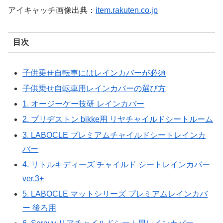
アイキャッチ画像出典：
item.rakuten.co.jp
目次
子供乗せ自転車にはレインカバーが必須
子供乗せ自転車用レインカバーの選び方
1. オージーケー技研 レインカバー
2. ブリヂストン bikke用 リヤチャイルドシートルーム
3. LABOCLE プレミアムチャイルドシートレインカ
バー
4. リトルキディーズ チャイルド シートレインカバー
ver.3+
5. LABOCLE マットシリーズ プレミアムレインカバ
ー 後ろ用