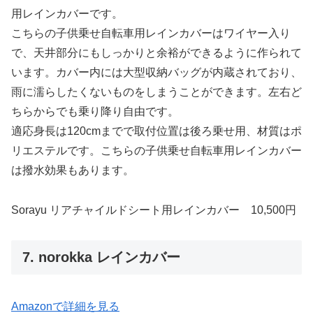
用レインカバーです。
こちらの子供乗せ自転車用レインカバーはワイヤー入り
で、天井部分にもしっかりと余裕ができるように作られて
います。カバー内には大型収納バッグが内蔵されており、
雨に濡らしたくないものをしまうことができます。左右ど
ちらからでも乗り降り自由です。
適応身長は120cmまでで取付位置は後ろ乗せ用、材質はポ
リエステルです。こちらの子供乗せ自転車用レインカバー
は撥水効果もあります。
Sorayu リアチャイルドシート用レインカバー 10,500円
7. norokka レインカバー
Amazonで詳細を見る