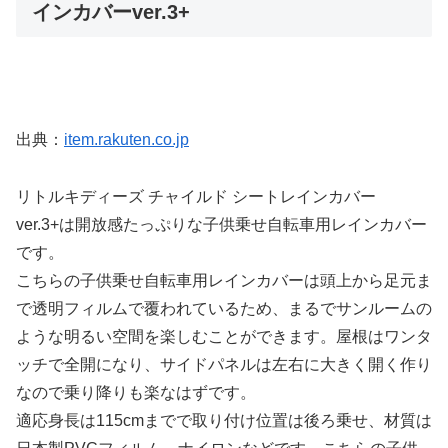
インカバーver.3+
出典：
item.rakuten.co.jp
リトルキディーズ チャイルド シートレインカバー
ver.3+は開放感たっぷりな子供乗せ自転車用レインカバー
です。
こちらの子供乗せ自転車用レインカバーは頭上から足元ま
で透明フィルムで覆われているため、まるでサンルームの
ような明るい空間を楽しむことができます。屋根はワンタ
ッチで全開になり、サイドパネルは左右に大きく開く作り
なので乗り降りも楽なはずです。
適応身長は115cmまでで取り付け位置は後ろ乗せ、材質は