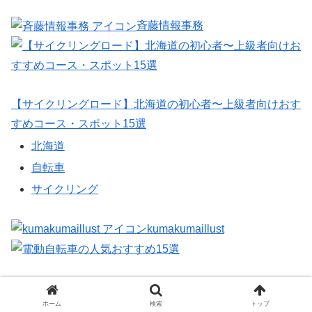
斉藤情報事務
【サイクリングロード】北海道の初心者〜上級者向けおす
すめコース・スポット15選
北海道
自転車
サイクリング
kumakumaillust
電動自転車の人気おすすめ15選
ホーム
検索
トップ
自転車