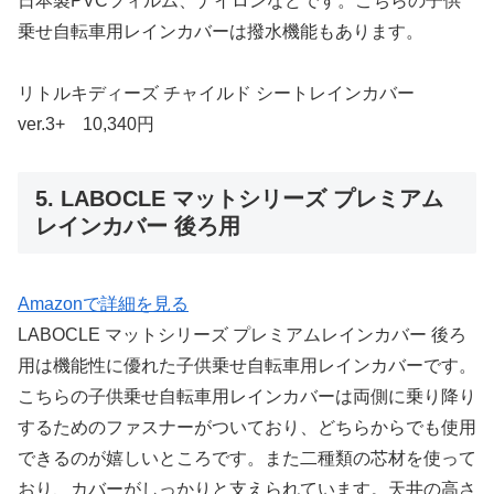
日本製PVCフィルム、ナイロンなどです。こちらの子供
乗せ自転車用レインカバーは撥水機能もあります。
リトルキディーズ チャイルド シートレインカバー
ver.3+ 10,340円
5. LABOCLE マットシリーズ プレミアム
レインカバー 後ろ用
Amazonで詳細を見る
LABOCLE マットシリーズ プレミアムレインカバー 後ろ
用は機能性に優れた子供乗せ自転車用レインカバーです。
こちらの子供乗せ自転車用レインカバーは両側に乗り降り
するためのファスナーがついており、どちらからでも使用
できるのが嬉しいところです。また二種類の芯材を使って
おり、カバーがしっかりと支えられています。天井の高さ