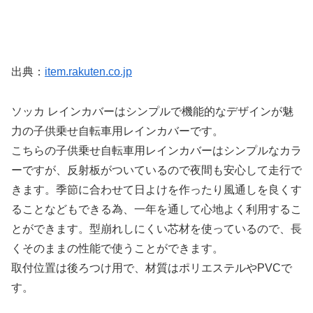
出典：
item.rakuten.co.jp
ソッカ レインカバーはシンプルで機能的なデザインが魅
力の子供乗せ自転車用レインカバーです。
こちらの子供乗せ自転車用レインカバーはシンプルなカラ
ーですが、反射板がついているので夜間も安心して走行で
きます。季節に合わせて日よけを作ったり風通しを良くす
ることなどもできる為、一年を通して心地よく利用するこ
とができます。型崩れしにくい芯材を使っているので、長
くそのままの性能で使うことができます。
取付位置は後ろつけ用で、材質はポリエステルやPVCで
す。