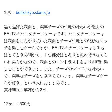
出典：
beltztokyo.stores.jp
黒く焦げた表面と、濃厚チーズの生地の味わいが魅力の
BELTZのバスクチーズケーキです。バスクチーズケーキ
は表面をこんがり焼いた表面とチーズ生地との絶妙なマッ
チを楽しむケーキですが、BELTZのチーズケーキは生地
はとてもきめ細かく、中心部分はとろりと流れそうなくら
いに柔らかなので、表面とのコントラストをより明確に楽
しむことができます。また、チーズのシンプルな味わい
で、濃厚なチーズを引き立てています。濃厚なチーズケー
キが好き、という人におすすめです。
賞味期限：解凍から2日。
12㎝ 2,600円