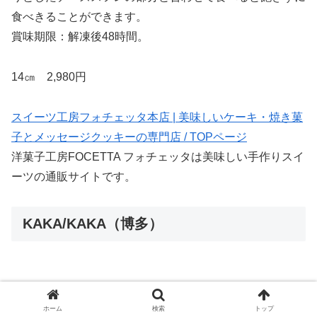
食べきることができます。
賞味期限：解凍後48時間。
14㎝ 2,980円
スイーツ工房フォチェッタ本店 | 美味しいケーキ・焼き菓
子とメッセージクッキーの専門店 / TOPページ
洋菓子工房FOCETTA フォチェッタは美味しい手作りスイ
ーツの通販サイトです。
KAKA/KAKA（博多）
ホーム
検索
トップ
出典：
basekaka.base.shop