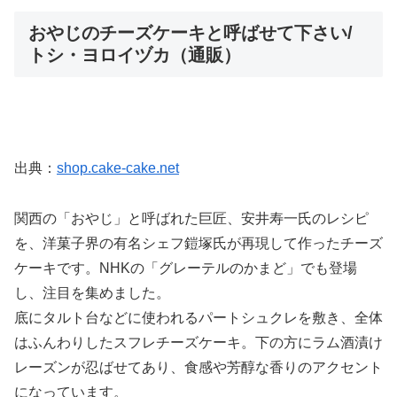
おやじのチーズケーキと呼ばせて下さい/
トシ・ヨロイヅカ（通販）
出典：
shop.cake-cake.net
関西の「おやじ」と呼ばれた巨匠、安井寿一氏のレシピ
を、洋菓子界の有名シェフ鎧塚氏が再現して作ったチーズ
ケーキです。NHKの「グレーテルのかまど」でも登場
し、注目を集めました。
底にタルト台などに使われるパートシュクレを敷き、全体
はふんわりしたスフレチーズケーキ。下の方にラム酒漬け
レーズンが忍ばせてあり、食感や芳醇な香りのアクセント
になっています。