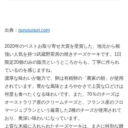
出典：
gurusuguri.com
2020年のベストお取り寄せ大賞を受賞した、地元から根
強い人気を持つ武蔵野茶房の焼きチーズケーキです。1日
限定20個のみの販売というところからも、丁寧に作られ
ているのを感じますね。
濃厚な味わいが魅力で、卵は有精卵の「農家の朝」が使用
されています。豊かな風味とまろやかさで上質な口どけは
何度も食べたくなる味わいです。また、70％のチーズは
オーストラリア産のクリームチーズと、フランス産のフロ
マージュブランという厳選した2種のチーズが使用されて
おり、奥深い味わいになっています。
上質な木箱に入れられたチーズケーキは、まさに特別な贈