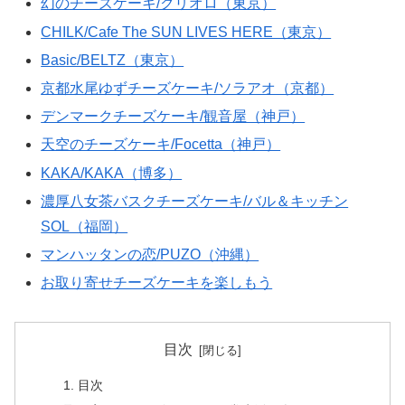
幻のチーズケーキ/クリオロ（東京）
CHILK/Cafe The SUN LIVES HERE（東京）
Basic/BELTZ（東京）
京都水尾ゆずチーズケーキ/ソラアオ（京都）
デンマークチーズケーキ/観音屋（神戸）
天空のチーズケーキ/Focetta（神戸）
KAKA/KAKA（博多）
濃厚八女茶バスクチーズケーキ/バル＆キッチン
SOL（福岡）
マンハッタンの恋/PUZO（沖縄）
お取り寄せチーズケーキを楽しもう
目次
目次