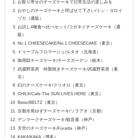
お取り寄せのチーズケーキで日常生活の楽しみを
おやじのチーズケーキと呼ばせて下さい/トシ・ヨロイ
ヅカ（通販）
お試し4種食べ比べセット/コガネイチーズケーキ（通
販）
No.1 CHEESECAKE/No.1 CHEESECAKE（東京）
ドゥーブルフロマージュ/ルタオ（北海道）
御用邸チーズケーキ/チーズガーデン（栃木）
武蔵野茶房 特製焼きチーズケーキ/武蔵野茶房（東
京）
幻のチーズケーキ/クリオロ（東京）
CHILK/Cafe The SUN LIVES HERE（東京）
Basic/BELTZ（東京）
京都水尾ゆずチーズケーキ/ソラアオ（京都）
デンマークチーズケーキ/観音屋（神戸）
天空のチーズケーキ/Focetta（神戸）
KAKA/KAKA（博多）