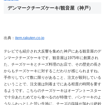
デンマークチーズケーキ/観音屋（神戸）
出典：
item.rakuten.co.jp
テレビでも紹介され大反響を集めた神戸にある観音屋のデ
ンマークチーズケーキです。観音屋は1975年に創業され
た、チーズケーキとチーズ料理のお店で、その歴史の長さ
からもチーズケーキに対するこだわりが感じられますね。
手作りしていて数に限りがあること、注文が殺到している
ということで、注文後は到着までにある程度の時間を要す
るようです。こちらのチーズケーキはオーブントースター
で十分あたためてから食べるのが特徴で、パンケーキのよ
うなふわっとした甘い生地に、チーズの塩味が加わり絶妙