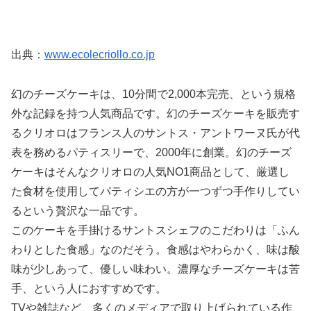
出典：
www.ecolecriollo.co.jp
幻のチーズケーキは、10分間で2,000本完売、という規格
外な記録を持つ人気商品です。幻のチーズケーキを販売す
るクリオロはフランス人のサントス・アントワーヌ氏が代
表を務めるパティスリーで、2000年に創業。幻のチーズ
ケーキはそんなクリオロの人気NO1商品として、厳選し
た食材を使用してパティシエの方が一つずつ手作りしてい
るという贅沢な一品です。
このケーキを手掛けるサントスシェフのこだわりは「ふん
わりとした食感」なのだそう。食感はやわらかく、味は酸
味が少しあって、優しい味わい。濃厚なチーズケーキは苦
手、という人におすすめです。
TVや雑誌など、多くのメディアで取り上げられている作