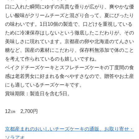
口に入れた瞬間にゆずの高貴な香りが広がり、爽やかな優
しい酸味がクリームチーズと混ざり合って、夏にぴったり
の味わいです。1日10個の製造で、口どけを重視している
ために冷凍保存はしないという徹底したこだわりが、その
美味しさに現れています。京都産の卵や北海道のてんさい
糖など、国産の素材にこだわり、保存料無添加で体のこと
を考えて作られているのも嬉しいですね。
ベイクドチーズケーキとスフレチーズケーキの丁度間の食
感は老若男女に好まれる食べやすさなので、贈答やお土産
にも適しているチーズケーキです。
賞味期限：製造日を含む5日。
12㎝ 2,700円
京都産まれのおいしいチーズケーキの通販、お取り寄せ・
ソラアオ