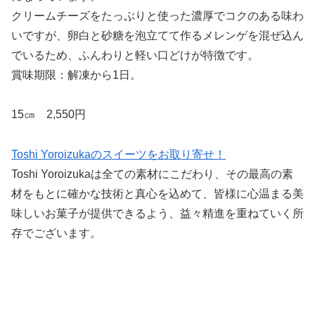
クリームチーズをたっぷりと使った濃厚でコクのある味わ
いですが、卵白と砂糖を泡立てて作るメレンゲを混ぜ込ん
でいるため、ふんわりと軽い口どけが特徴です。
賞味期限：解凍から1日。
15㎝ 2,550円
Toshi Yoroizukaのスイーツをお取り寄せ！
Toshi Yoroizukaは全ての素材にこだわり、その最高の素
材をもとに確かな技術と真心を込めて、皆様に心温まる美
味しいお菓子が提供できるよう、益々精進を重ねていく所
存でございます。