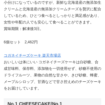
小分けになっているのですが、新鮮な北海道産の無添加生
クリームと北海道産の無添加クリームチーズを贅沢に配合
しているため、ひとつ食べるとしっかりと満足感があり、
女性や年配の人でも安心して食べることができます。
賞味期限：解凍後3日。
6個セット 2,462円
コガネイチーズケーキ 楽天市場店
おいしいは体にいい コガネイチーズケーキは白砂糖、合
成甘味料、保存料、添加物を一切使用せず、砂糖不使用の
ドライフルーツ、果物の自然な甘さや、きび砂糖、蜂蜜、
メープルシロップ、甘酒などで甘さ控えめのチーズケーキ
をお届けしています。
No.1 CHEESECAKE/No.1