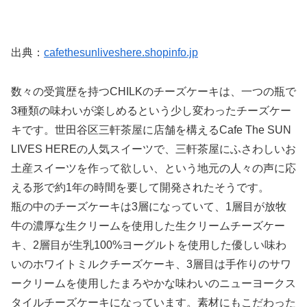
出典：
cafethesunliveshere.shopinfo.jp
数々の受賞歴を持つCHILKのチーズケーキは、一つの瓶で
3種類の味わいが楽しめるという少し変わったチーズケー
キです。世田谷区三軒茶屋に店舗を構えるCafe The SUN
LIVES HEREの人気スイーツで、三軒茶屋にふさわしいお
土産スイーツを作って欲しい、という地元の人々の声に応
える形で約1年の時間を要して開発されたそうです。
瓶の中のチーズケーキは3層になっていて、1層目が放牧
牛の濃厚な生クリームを使用した生クリームチーズケー
キ、2層目が生乳100%ヨーグルトを使用した優しい味わ
いのホワイトミルクチーズケーキ、3層目は手作りのサワ
ークリームを使用したまろやかな味わいのニューヨークス
タイルチーズケーキになっています。素材にもこだわった