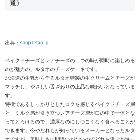
道）
出典：
shop.letao.jp
ベイクドチーズとレアチーズの二つの味が同時に楽しめる
のが魅力の、ルタオのチーズケーキです。
北海道の生乳から作るルタオ特製の生クリームとチーズが
マッチし、やさしい舌ざわりの上品な味わいとなっていま
す。
特徴であるしっかりとしたコクを感じるベイクドチーズ層
と、ミルク感が引き立つレアチーズ層が口の中で一体とな
ってとろけるので、濃厚なのにしつこくなく食べることが
できます。今やだれもが知っているメーカーとなったルタ
オですが、美味しさに間違いがないのでどれを選ぶか迷っ