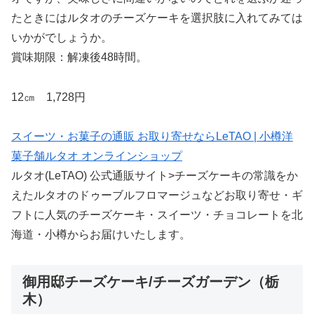
たときにはルタオのチーズケーキを選択肢に入れてみては
いかがでしょうか。
賞味期限：解凍後48時間。
12㎝ 1,728円
スイーツ・お菓子の通販 お取り寄せならLeTAO | 小樽洋
菓子舗ルタオ オンラインショップ
ルタオ(LeTAO) 公式通販サイト>チーズケーキの常識をか
えたルタオのドゥーブルフロマージュなどお取り寄せ・ギ
フトに人気のチーズケーキ・スイーツ・チョコレートを北
海道・小樽からお届けいたします。
御用邸チーズケーキ/チーズガーデン（栃
木）