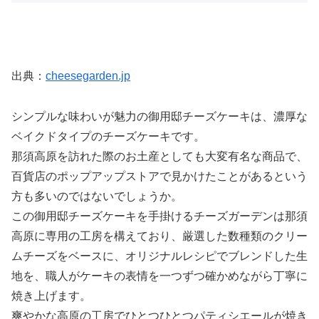
出典：
cheesegarden.jp
シンプルな味わいが魅力の御用邸チーズケーキは、濃厚な
ベイクドタイプのチーズケーキです。
那須高原を訪れた際のお土産としても大変有名な商品で、
百貨店のポップアップストアで見かけたことがあるという
方も多いのではないでしょうか。
この御用邸チーズケーキを手掛けるチーズガーデンは那須
高原に専用の工房を構えており、厳選した数種類のクリー
ムチーズをベースに、オリジナルレシピでブレンドした生
地を、職人がケーキの表情を一つずつ確かめながら丁寧に
焼き上げます。
爽やかな高原の工房でひとつひとつパティシエールが焼き