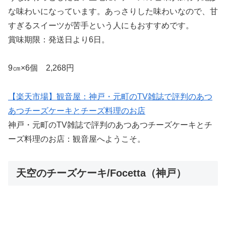
な味わいになっています。あっさりした味わいなので、甘
すぎるスイーツが苦手という人にもおすすめです。
賞味期限：発送日より6日。
9㎝×6個 2,268円
【楽天市場】観音屋：神戸・元町のTV雑誌で評判のあつ
あつチーズケーキとチーズ料理のお店
神戸・元町のTV雑誌で評判のあつあつチーズケーキとチ
ーズ料理のお店：観音屋へようこそ。
天空のチーズケーキ/Focetta（神戸）