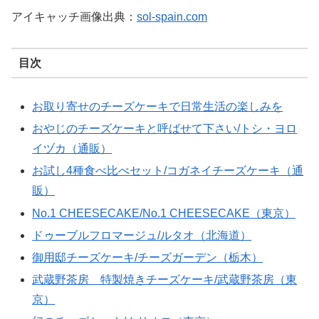
アイキャッチ画像出典：
sol-spain.com
目次
お取り寄せのチーズケーキで日常生活の楽しみを
おやじのチーズケーキと呼ばせて下さい/トシ・ヨロ
イヅカ（通販）
お試し4種食べ比べセット/コガネイチーズケーキ（通
販）
No.1 CHEESECAKE/No.1 CHEESECAKE（東京）
ドゥーブルフロマージュ/ルタオ（北海道）
御用邸チーズケーキ/チーズガーデン（栃木）
武蔵野茶房 特製焼きチーズケーキ/武蔵野茶房（東
京）