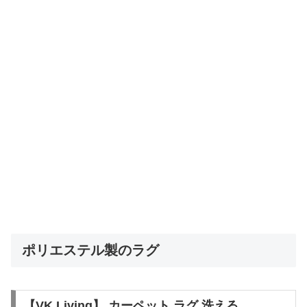
ポリエステル製のラグ
【VK Living】 カーペット ラグ 洗える