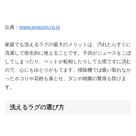
出典：
www.amazon.co.jp
家庭でも洗えるラグの最大のメリットは、汚れたらすぐに
洗濯して衛生的に使えることです。子供がジュースをこぼ
してしまったり、ペットが粗相したりしても慌てずに済む
ので、心にもゆとりがもてます。掃除機では吸い取れなか
ったホコリや花粉も落とせ、ダニや雑菌の繁殖も防げま
す。
洗えるラグの選び方