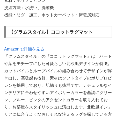
素材：ポリプロピレン
洗濯方法：水洗い、洗濯機
機能：防ダニ加工、ホットカーペット・床暖房対応
【グラムスタイル】ココットラグマット
Amazonで詳細を見る
「グラムスタイル」の『ココットラグマット』は、ハート
や葉をモチーフにした可愛らしい北欧風デザインが特徴。
カットパイルとループパイルの組み合わせてデザインが浮
き出し、高級感も抜群。素材はソフトタイプのポリプロピ
レンを採用しており、肌触りも抜群です。ナチュラルなイ
ンテリアに合わせやすいアイボリーカラーを基調にグリー
ン、ブルー、ピンクのアクセントカラーを取り入れてお
り、お部屋をスタイリッシュに演出します。北欧風インテ
リアに似合うようなおしゃれな洗えるラグを探している方