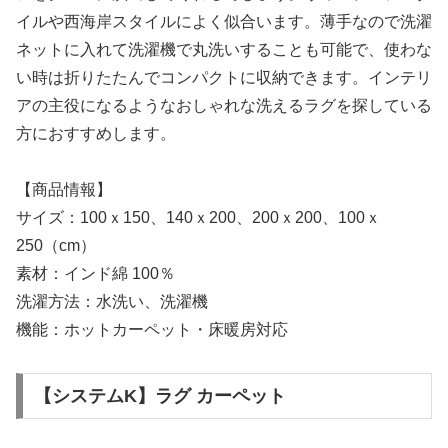
イルや西海岸スタイルによく似合います。薄手なので洗濯
ネットに入れて洗濯機で丸洗いすることも可能で、使わな
い時は折りたたんでコンパクトに収納できます。インテリ
アの主役になるようなおしゃれな洗えるラグを探している
方におすすめします。
【商品情報】
サイズ：100ｘ150、140ｘ200、200ｘ200、100ｘ
250（cm）
素材：インド綿 100％
洗濯方法：水洗い、洗濯機
機能：ホットカーペット・床暖房対応
【システムK】ラグ カーペット