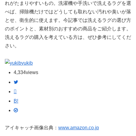
れがたまりやすいもの。洗濯機や手洗いで洗えるラグを選
べば、掃除機だけではどうしても取れない汚れや臭いが落
とせ、衛生的に使えます。今記事では洗えるラグの選び方
のポイントと、素材別のおすすめの商品をご紹介します。
洗えるラグの購入を考えている方は、ぜひ参考にしてくだ
さい。
yukib
4,334
views
B!
アイキャッチ画像出典：
www.amazon.co.jp