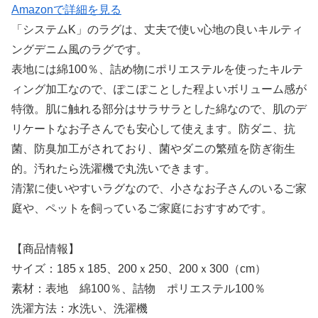
Amazonで詳細を見る
「システムK」のラグは、丈夫で使い心地の良いキルティ
ングデニム風のラグです。
表地には綿100％、詰め物にポリエステルを使ったキルテ
ィング加工なので、ぽこぽことした程よいボリューム感が
特徴。肌に触れる部分はサラサラとした綿なので、肌のデ
リケートなお子さんでも安心して使えます。防ダニ、抗
菌、防臭加工がされており、菌やダニの繁殖を防ぎ衛生
的。汚れたら洗濯機で丸洗いできます。
清潔に使いやすいラグなので、小さなお子さんのいるご家
庭や、ペットを飼っているご家庭におすすめです。
【商品情報】
サイズ：185ｘ185、200ｘ250、200ｘ300（cm）
素材：表地 綿100％、詰物 ポリエステル100％
洗濯方法：水洗い、洗濯機