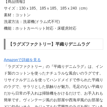
【商品情報】
サイズ：130ｘ185、185ｘ185、185ｘ240（cm）
素材：コットン
洗濯方法：洗濯機(ドラム式不可)
機能：ホットカーペット対応・床暖房対応
【ラグズファクトリー】平織りデニムラグ
Amazonで詳細を見る
「ラグズファクトリー」の『平織りデニムラグ』は、イン
ド製のコットンを使ったナチュラルな風合いのラグです。
リサイクルデニムを使ってハンドメイドで作られた平織り
のラグで、サラリとした肌触りが魅力。毛足のない平織り
だから日常の手入れは掃除機をかけるだけで、お手入れも
簡単です。ヴィンテージ風のお部屋や西海岸風のお部屋な
どに似合いそう。カジュアルな雰囲気のラグを探している