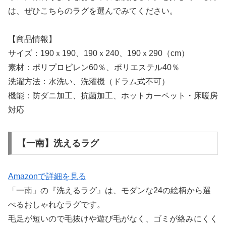
は、ぜひこちらのラグを選んでみてください。
【商品情報】
サイズ：190ｘ190、190ｘ240、190ｘ290（cm）
素材：ポリプロピレン60％、ポリエステル40％
洗濯方法：水洗い、洗濯機（ドラム式不可）
機能：防ダニ加工、抗菌加工、ホットカーペット・床暖房
対応
【一南】洗えるラグ
Amazonで詳細を見る
「一南」の『洗えるラグ』は、モダンな24の絵柄から選
べるおしゃれなラグです。
毛足が短いので毛抜けや遊び毛がなく、ゴミが絡みにくく