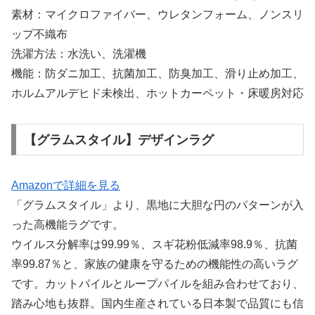
素材：マイクロファイバー、ウレタンフォーム、ノンスリ
ップ不織布
洗濯方法：水洗い、洗濯機
機能：防ダニ加工、抗菌加工、防臭加工、滑り止め加工、
ホルムアルデヒド未検出、ホットカーペット・床暖房対応
【グラムスタイル】デザインラグ
Amazonで詳細を見る
「グラムスタイル」より、黒地に大胆な円のパターンが入
った高機能ラグです。
ウイルス分解率は99.99％、スギ花粉低減率98.9％、抗菌
率99.87％と、家族の健康を守るための機能性の高いラグ
です。カットパイルとループパイルを組み合わせており、
踏み心地も抜群。国内生産されている日本製で品質にも信