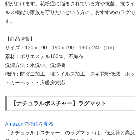
頼がおけます。花粉症に悩まされている方や抗菌、抗ウイ
ルス機能で家族を守りたいという方に、おすすめのラグで
す。
【商品情報】
サイズ：130ｘ190、190ｘ190、190ｘ240（cm）
素材：ポリエステル100％、不織布
洗濯方法：水洗い、洗濯機
機能：防ダニ加工、抗ウイルス加工、スギ花粉低減、ホッ
トカーペット・床暖房対応
【ナチュラルポスチャー】ラグマット
Amazonで詳細を見る
「ナチュラルポスチャー」のラグマットは、低反発と高反