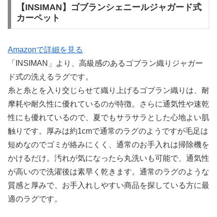
【INSIMAN】ゴブランシェニールジャガード式
カーペット
Amazonで詳細を見る
「INSIMAN」より、高級感のあるゴブラン織りジャガー
ド式の洗えるラグです。
糸と糸とを入り交じらせて織り上げるゴブラン織りは、耐
摩耗や耐久性に優れているのが特徴。さらに通気性や速乾
性にも優れているので、夏でもサラサラとした心地よい肌
触りです。厚みは約1cmで通常のラグのようですが毛足は
短めなのでゴミが絡みにくく、通常のお手入れは掃除機を
かけるだけ。汚れが気になったら丸洗いも可能で、通気性
が高いので洗濯後は素早く乾きます。通常のラグのような
質感と厚みで、お手入れしやすい商品を探している方に最
適のラグです。