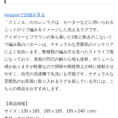
Amazonで詳細を見る
「スミノエ」のカレンラグは、セーターなどに用いられる
ニットのリブ編みをイメージした洗えるラグです。
アイボリーとブラウンの落ち着いた2色と飽きのこないリ
ブ編み風のパターンは、ナチュラルな雰囲気のインテリア
によく似合います。数種類の編み方を並べたストライプ風
になっており、表面の凹凸の触り心地も抜群。ボリューム
感がありますが軽量なので掃除や模様替えの時に移動させ
やすく、自宅の洗濯機で丸洗いも可能です。ナチュラルな
雰囲気のお部屋に取り入れるラグを探している方には、こ
ちらの商品をおすすめします。
【商品情報】
サイズ：130ｘ185、185ｘ185、185ｘ240（cm）