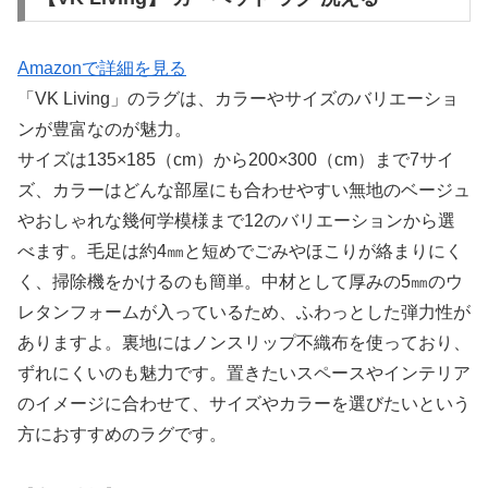
Amazonで詳細を見る
「VK Living」のラグは、カラーやサイズのバリエーショ
ンが豊富なのが魅力。
サイズは135×185（cm）から200×300（cm）まで7サイ
ズ、カラーはどんな部屋にも合わせやすい無地のベージュ
やおしゃれな幾何学模様まで12のバリエーションから選
べます。毛足は約4㎜と短めでごみやほこりが絡まりにく
く、掃除機をかけるのも簡単。中材として厚みの5㎜のウ
レタンフォームが入っているため、ふわっとした弾力性が
ありますよ。裏地にはノンスリップ不織布を使っており、
ずれにくいのも魅力です。置きたいスペースやインテリア
のイメージに合わせて、サイズやカラーを選びたいという
方におすすめのラグです。