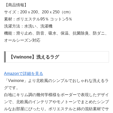
【商品情報】
サイズ：200ｘ200、200ｘ250（cm）
素材：ポリエステル95％ コットン5％
洗濯方法：水洗い、洗濯機
機能：滑り止め、防音、吸水、保温、抗菌除臭、防ダニ、
オールシーズン対応
【Vwinone】洗えるラグ
Amazonで詳細を見る
「Vwinone」より北欧風のシンプルでおしゃれな洗えるラ
グです。
白地にキリム調の幾何学模様をボーダーで表現したデザイ
ンで、北欧風のインテリアやモノトーンでまとめたシンプ
ルなお部屋にぴったり。ポリエステルと綿の混紡素材でサ