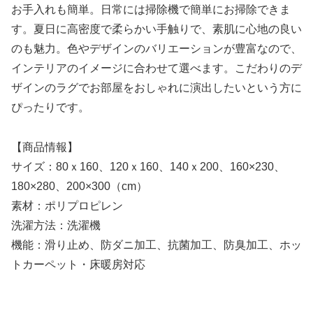
お手入れも簡単。日常には掃除機で簡単にお掃除できま
す。夏日に高密度で柔らかい手触りで、素肌に心地の良い
のも魅力。色やデザインのバリエーションが豊富なので、
インテリアのイメージに合わせて選べます。こだわりのデ
ザインのラグでお部屋をおしゃれに演出したいという方に
ぴったりです。
【商品情報】
サイズ：80ｘ160、120ｘ160、140ｘ200、160×230、
180×280、200×300（cm）
素材：ポリプロピレン
洗濯方法：洗濯機
機能：滑り止め、防ダニ加工、抗菌加工、防臭加工、ホッ
トカーペット・床暖房対応