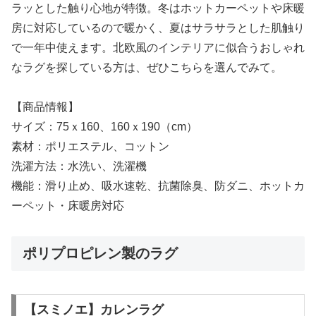
ラッとした触り心地が特徴。冬はホットカーペットや床暖
房に対応しているので暖かく、夏はサラサラとした肌触り
で一年中使えます。北欧風のインテリアに似合うおしゃれ
なラグを探している方は、ぜひこちらを選んでみて。
【商品情報】
サイズ：75ｘ160、160ｘ190（cm）
素材：ポリエステル、コットン
洗濯方法：水洗い、洗濯機
機能：滑り止め、吸水速乾、抗菌除臭、防ダニ、ホットカ
ーペット・床暖房対応
ポリプロピレン製のラグ
【スミノエ】カレンラグ