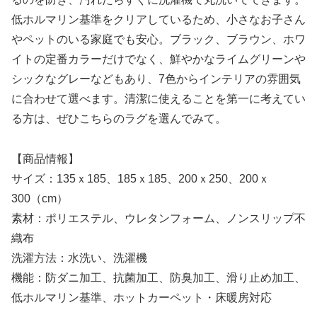
低ホルマリン基準をクリアしているため、小さなお子さん
やペットのいる家庭でも安心。ブラック、ブラウン、ホワ
イトの定番カラーだけでなく、鮮やかなライムグリーンや
シックなグレーなどもあり、7色からインテリアの雰囲気
に合わせて選べます。清潔に使えることを第一に考えてい
る方は、ぜひこちらのラグを選んでみて。
【商品情報】
サイズ：135ｘ185、185ｘ185、200ｘ250、200ｘ
300（cm）
素材：ポリエステル、ウレタンフォーム、ノンスリップ不
織布
洗濯方法：水洗い、洗濯機
機能：防ダニ加工、抗菌加工、防臭加工、滑り止め加工、
低ホルマリン基準、ホットカーペット・床暖房対応