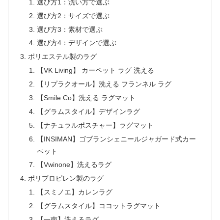
選び方1：洗い方で選ぶ
選び方2：サイズで選ぶ
選び方3：素材で選ぶ
選び方4：デザインで選ぶ
ポリエステル製のラグ
【VK Living】 カーペット ラグ 洗える
【リプラクオール】洗える フランネル ラグ
【Smile Co】洗える ラグマット
【グラムスタイル】デザインラグ
【ナチュラルポスチャー】ラグマット
【INSIMAN】ゴブランシェニールジャガード式カー
ペット
【Vwinone】洗えるラグ
ポリプロピレン製のラグ
【スミノエ】カレンラグ
【グラムスタイル】ココットラグマット
【一南】洗えるラグ