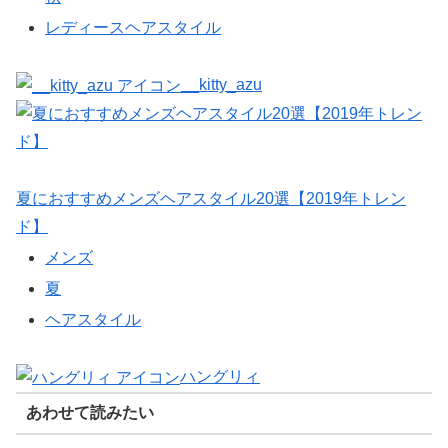
レディースヘアスタイル
__kitty_azu
夏におすすめメンズヘアスタイル20選【2019年トレン
ド】
メンズ
夏
ヘアスタイル
ハングリィ
あわせて読みたい