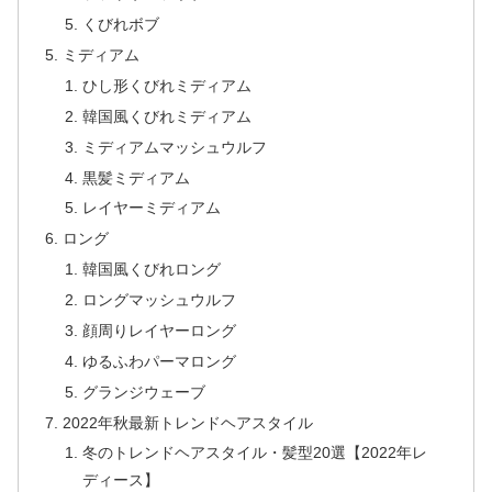
くびれボブ
ミディアム
ひし形くびれミディアム
韓国風くびれミディアム
ミディアムマッシュウルフ
黒髪ミディアム
レイヤーミディアム
ロング
韓国風くびれロング
ロングマッシュウルフ
顔周りレイヤーロング
ゆるふわパーマロング
グランジウェーブ
2022年秋最新トレンドヘアスタイル
冬のトレンドヘアスタイル・髪型20選【2022年レ
ディース】