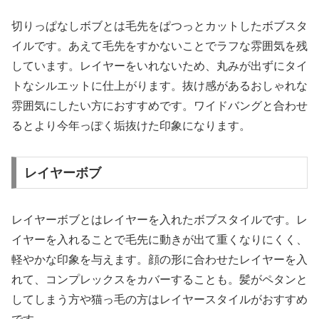
切りっぱなしボブとは毛先をぱつっとカットしたボブスタ
イルです。あえて毛先をすかないことでラフな雰囲気を残
しています。レイヤーをいれないため、丸みが出ずにタイ
トなシルエットに仕上がります。抜け感があるおしゃれな
雰囲気にしたい方におすすめです。ワイドバングと合わせ
るとより今年っぽく垢抜けた印象になります。
レイヤーボブ
レイヤーボブとはレイヤーを入れたボブスタイルです。レ
イヤーを入れることで毛先に動きが出て重くなりにくく、
軽やかな印象を与えます。顔の形に合わせたレイヤーを入
れて、コンプレックスをカバーすることも。髪がペタンと
してしまう方や猫っ毛の方はレイヤースタイルがおすすめ