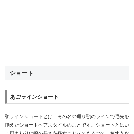
ショート
あごラインショート
顎ラインショートとは、その名の通り顎のラインで毛先を
揃えたショートヘアスタイルのことです。ショートとはい
え顔まわりに髪の長さを残すことができるので、短すぎな