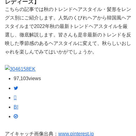
レディース】
こちらの記事では秋のトレンドヘアスタイル・髪形をレン
グス別にご紹介します。人気のくびれヘアから韓国風ヘア
スタイルまで2022年秋の最新トレンドヘアスタイルを厳
選し、徹底解説します。皆さんも是非最新のトレンドを反
映した季節感のあるヘアスタイルに変えて、秋らしいおし
ゃれを楽しんでみてはいかがでしょうか。
EK
97,103
views
B!
アイキャッチ画像出典：
www.pinterest.jp