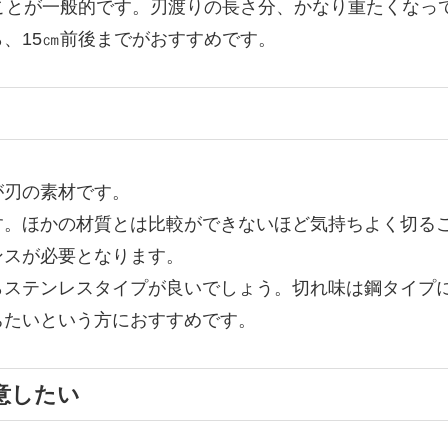
ことが一般的です。刃渡りの長さ分、かなり重たくなっ
、15㎝前後までがおすすめです。
が刃の素材です。
す。ほかの材質とは比較ができないほど気持ちよく切る
ンスが必要となります。
らステンレスタイプが良いでしょう。切れ味は鋼タイプ
ちたいという方におすすめです。
意したい