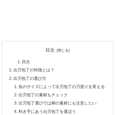
目次
目次
出刃包丁の特徴とは？
出刃包丁の選び方
魚のサイズによって出刃包丁の刃渡りを変える
出刃包丁の素材もチェック
出刃包丁選びでは柄の素材にも注意したい
利き手にあう出刃包丁を選ぼう