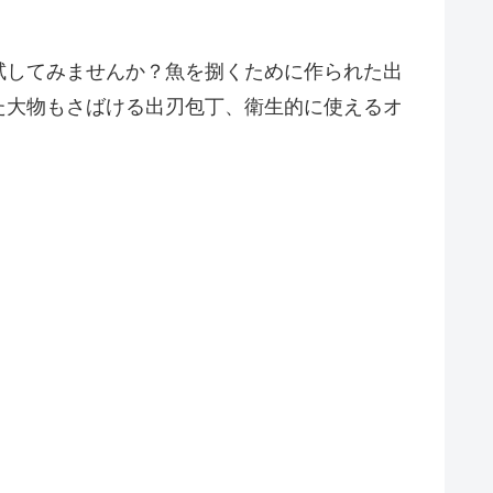
試してみませんか？魚を捌くために作られた出
た大物もさばける出刃包丁、衛生的に使えるオ