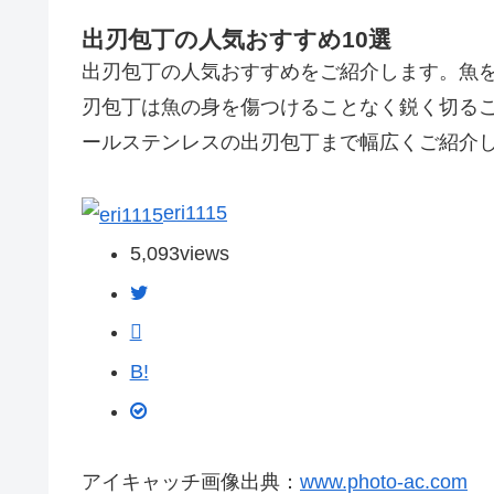
出刃包丁の人気おすすめ10選
出刃包丁の人気おすすめをご紹介します。魚
刃包丁は魚の身を傷つけることなく鋭く切る
ールステンレスの出刃包丁まで幅広くご紹介
eri1115
5,093
views
B!
アイキャッチ画像出典：
www.photo-ac.com