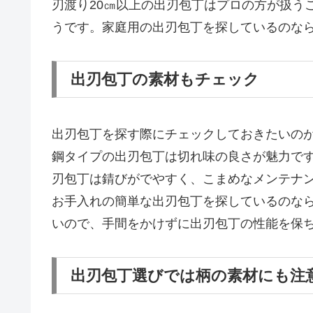
刃渡り20㎝以上の出刃包丁はプロの方が扱う
うです。家庭用の出刃包丁を探しているのなら
出刃包丁の素材もチェック
出刃包丁を探す際にチェックしておきたいの
鋼タイプの出刃包丁は切れ味の良さが魅力で
刃包丁は錆びがでやすく、こまめなメンテナ
お手入れの簡単な出刃包丁を探しているのな
いので、手間をかけずに出刃包丁の性能を保
出刃包丁選びでは柄の素材にも注