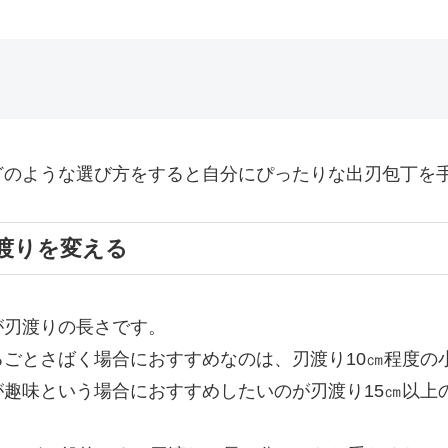
どのような選び方をすると自分にぴったりな出刃包丁を
渡りを変える
が刃渡りの長さです。
ごとさばく場合におすすめなのは、刃渡り10㎝程度の
趣味という場合におすすめしたいのが刃渡り15㎝以上