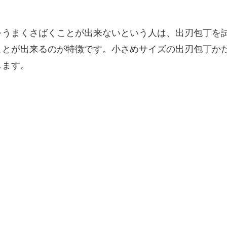
をうまくさばくことが出来ないという人は、出刃包丁を
ことが出来るのが特徴です。小さめサイズの出刃包丁か
します。