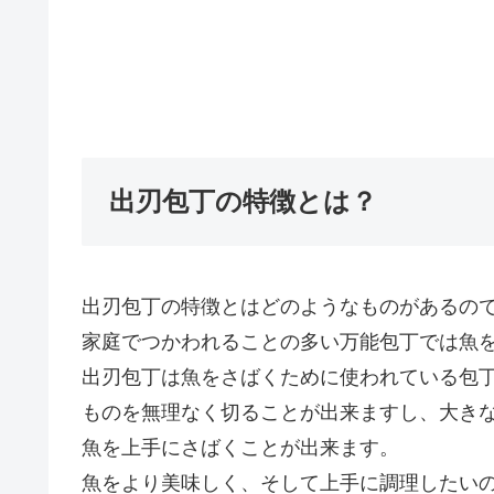
出刃包丁の特徴とは？
出刃包丁の特徴とはどのようなものがあるの
家庭でつかわれることの多い万能包丁では魚
出刃包丁は魚をさばくために使われている包
ものを無理なく切ることが出来ますし、大き
魚を上手にさばくことが出来ます。
魚をより美味しく、そして上手に調理したい