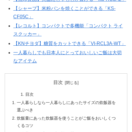
【シャープ】米粉パンを焼くことができる「KS-
CF05C」
【レコルト】コンパクトで多機能「コンパクト ライ
スクッカー」
【KNチヨダ】糖質をカットできる「VI-RCL3A-WT」
一人暮らしでも日本人にとっておいしいご飯は大切
なアイテム
目次
目次
一人暮らしなら一人暮らしにあったサイズの炊飯器を
選ぶべき
炊飯量にあった炊飯器を使うことがご飯をおいしくつ
くるコツ