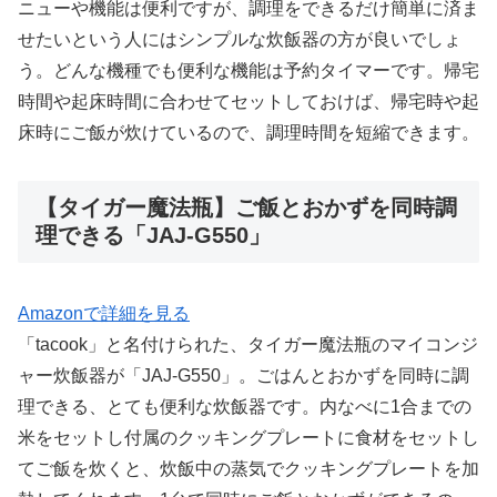
ニューや機能は便利ですが、調理をできるだけ簡単に済ま
せたいという人にはシンプルな炊飯器の方が良いでしょ
う。どんな機種でも便利な機能は予約タイマーです。帰宅
時間や起床時間に合わせてセットしておけば、帰宅時や起
床時にご飯が炊けているので、調理時間を短縮できます。
【タイガー魔法瓶】ご飯とおかずを同時調
理できる「JAJ-G550」
Amazonで詳細を見る
「tacook」と名付けられた、タイガー魔法瓶のマイコンジ
ャー炊飯器が「JAJ-G550」。ごはんとおかずを同時に調
理できる、とても便利な炊飯器です。内なべに1合までの
米をセットし付属のクッキングプレートに食材をセットし
てご飯を炊くと、炊飯中の蒸気でクッキングプレートを加