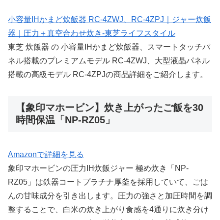
小容量IHかまど炊飯器 RC-4ZWJ、RC-4ZPJ｜ジャー炊飯
器｜圧力＋真空合わせ炊き-東芝ライフスタイル
東芝 炊飯器 の 小容量IHかまど炊飯器、スマートタッチパ
ネル搭載のプレミアムモデル RC-4ZWJ、大型液晶パネル
搭載の高級モデル RC-4ZPJの商品詳細をご紹介します。
【象印マホービン】炊き上がったご飯を30
時間保温「NP-RZ05」
Amazonで詳細を見る
象印マホービンの圧力IH炊飯ジャー 極め炊き「NP-
RZ05」は鉄器コートプラチナ厚釜を採用していて、ごは
んの甘味成分を引き出します。圧力の強さと加圧時間を調
整することで、白米の炊き上がり食感を4通りに炊き分け