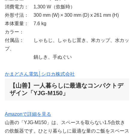
消費電力： 1,300 W（炊飯時）
外形寸法： 300 mm (W) × 300 mm (D) x 261 mm (H)
本体重量： 7.6 kg
カラー：
付属品： しゃもじ、しゃもじ置き、米カップ、水カッ
プ、
鍋しき、手ぬぐい
かまどさん電気│シロカ株式会社
【山善】一人暮らしに最適なコンパクトデ
ザイン「YJG-M150」
Amazonで詳細を見る
山善の「YJG-M150」は、スペースを取らない1.5合炊き
の炊飯器です。ひとり暮らしに最適な量のご飯をスペース