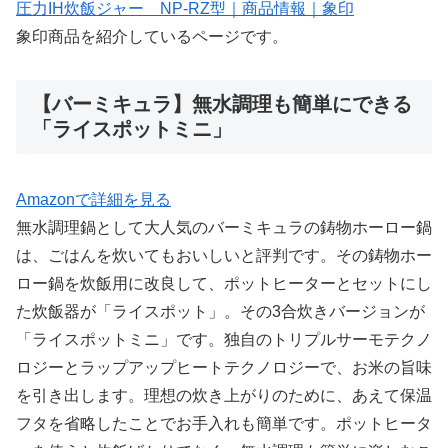
圧力IH炊飯ジャー NP-RZ型｜商品情報｜象印
象印商品を紹介しているページです。
【バーミキュラ】無水調理も簡単にできる
「ライスポットミニ」
Amazonで詳細を見る
無水調理鍋として大人気のバーミキュラの鋳物ホーロー鍋
は、ごはんを炊いてもおいしいと評判です。その鋳物ホー
ロー鍋を炊飯用に改良して、ポットヒーターとセットにし
た炊飯器が「ライスポット」。その3合炊きバージョンが
「ライスポットミニ」です。独自のトリプルサーモテクノ
ロジーとラップアップヒートテクノロジーで、お米の旨味
を引き出します。理想の炊き上がりのために、あえて保温
フタを省略したことでお手入れも簡単です。ポットヒータ