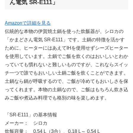
ん電気 SR-E111」
Amazonで詳細を見る
伝統的な本物の伊賀焼土鍋を使った炊飯器が、シロカの
「かまどさん電気 SR-E111」です。土鍋の特徴を活かす
ために、ヒーターにはあえてIHを使用せずシーズヒーター
を使用しています。土鍋でご飯を炊くのはおいしいとわか
っていても慣れないと難しいものですが、これならスイッ
チ一つで誰でもおいしい土鍋ご飯を炊くことができます。
土鍋なら鍋が呼吸するので、ご飯が冷めてもおいしさを保
ってくれます。本物の土鍋なので、ご飯はもちろん炊き込
みご飯や煮込み料理でも格別の味を楽しめます。
「SR-E111」の基本情報
メーカー： シロカ
炊飯容量： 0.54 L（3合）、0.18 L～ 0.54 L