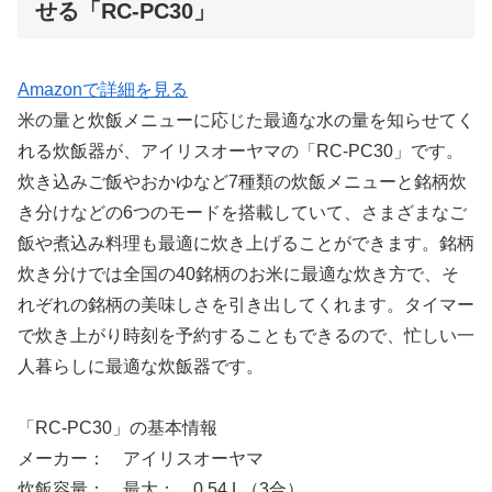
せる「RC-PC30」
Amazonで詳細を見る
米の量と炊飯メニューに応じた最適な水の量を知らせてく
れる炊飯器が、アイリスオーヤマの「RC-PC30」です。
炊き込みご飯やおかゆなど7種類の炊飯メニューと銘柄炊
き分けなどの6つのモードを搭載していて、さまざまなご
飯や煮込み料理も最適に炊き上げることができます。銘柄
炊き分けでは全国の40銘柄のお米に最適な炊き方で、そ
れぞれの銘柄の美味しさを引き出してくれます。タイマー
で炊き上がり時刻を予約することもできるので、忙しい一
人暮らしに最適な炊飯器です。
「RC-PC30」の基本情報
メーカー： アイリスオーヤマ
炊飯容量： 最大： 0.54 L（3合）