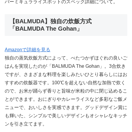
バーミキュラライスポットのスペック詳細について。
【BALMUDA】独自の炊飯方式
「BALMUDA The Gohan」
Amazonで詳細を見る
独自の蒸気炊飯方式によって、べたつかずほぐれの良いご
はんを実現したのが「BALMUDA The Gohan」。3合炊き
ですが、さまざまな料理を楽しみたいひとり暮らしにはお
すすめの炊飯器です。100℃を超えない自然な加熱で炊く
ので、お米が踊らず香りと旨味が米粒の中に閉じ込めるこ
とができます。おにぎりやカレーライスなど多彩なご飯メ
ニューで、おいしさを実感できます。グッドデザイン賞に
も輝いた、シンプルで美しいデザインもオシャレなキッチ
ンを引き立てます。