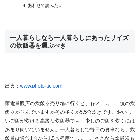
あわせて読みたい
一人暮らしなら一人暮らしにあったサイズ
の炊飯器を選ぶべき
出典：
www.photo-ac.com
家電量販店の炊飯器売り場に行くと、各メーカー自慢の炊
飯器が並んでいますがその多くが5.5合炊きです。おいし
いご飯が炊ける高級な炊飯器でも、少しのご飯を炊くには
あまり向いていません。一人暮らしで毎日の食事なら、炊
飯量は通常1合から1.5合程度でしょう。それなら炊飯器も