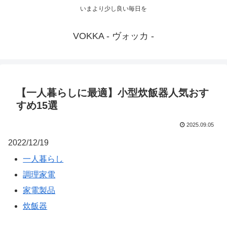
いまより少し良い毎日を
VOKKA - ヴォッカ -
【一人暮らしに最適】小型炊飯器人気おす
すめ15選
2025.09.05
2022/12/19
一人暮らし
調理家電
家電製品
炊飯器