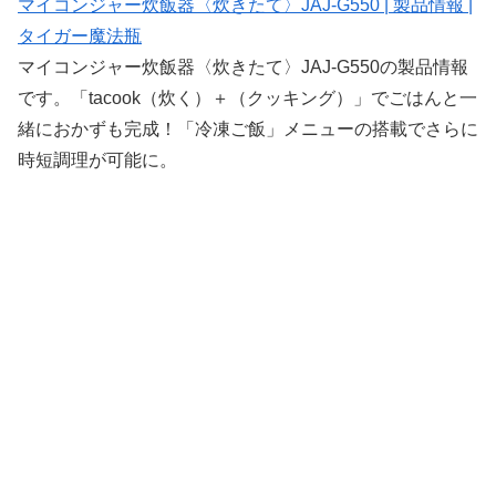
マイコンジャー炊飯器〈炊きたて〉JAJ-G550 | 製品情報 |
タイガー魔法瓶
マイコンジャー炊飯器〈炊きたて〉JAJ-G550の製品情報
です。「tacook（炊く）＋（クッキング）」でごはんと一
緒におかずも完成！「冷凍ご飯」メニューの搭載でさらに
時短調理が可能に。