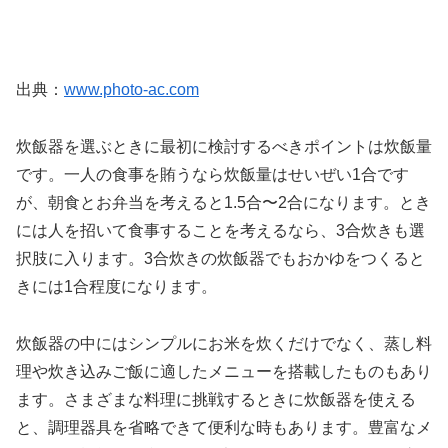
出典：
www.photo-ac.com
炊飯器を選ぶときに最初に検討するべきポイントは炊飯量
です。一人の食事を賄うなら炊飯量はせいぜい1合です
が、朝食とお弁当を考えると1.5合〜2合になります。とき
には人を招いて食事することを考えるなら、3合炊きも選
択肢に入ります。3合炊きの炊飯器でもおかゆをつくると
きには1合程度になります。
炊飯器の中にはシンプルにお米を炊くだけでなく、蒸し料
理や炊き込みご飯に適したメニューを搭載したものもあり
ます。さまざまな料理に挑戦するときに炊飯器を使える
と、調理器具を省略できて便利な時もあります。豊富なメ