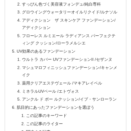
すっぴん色づく美容液フォンデュ/純白専科
グロウイングウォータリーオイルリクイド/ルナソル
アディクション ザ スキンケア ファンデーション/
アディクション
フローレス ルミエール ラディアンス パーフェクテ
ィング クッション/ローラメルシエ
UV効果のあるファンデーション
ウルトラ カバー UVファンデーションII /セザンヌ
マシュマロフィニッシュファンデーション/キャンメ
イク
薬用クリアエステヴェール /マキアレイベル
ミネラルUVベール /エトヴォス
アンクル ド ポー ルクッション/イブ・サンローラン
肌目的にあったファンデーションを選ぼう
この記事のキーワード
この記事のライター