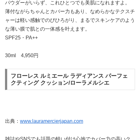
パウダーがいらず、これひとつでも美肌になれますよ。
薄付ながらちゃんとカバー力もあり、なめらかなテクスチ
ャーは軽い感触でのびひろがり、まるでスキンケアのよう
な薄い膜で肌との一体感を叶えます。
SPF25・PA++
30ml 4,950円
フローレス ルミエール ラディアンス パーフェ
クティング クッション/ローラメルシエ
出典：
www.lauramercierjapan.com
雑誌やSNSでも話題の軽い付け心地でカバー力の高いク