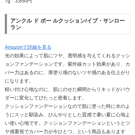
7g 3,850円
アンクル ド ポー ルクッション/イブ・サンロー
ラン
Amazonで詳細を見る
光の効果によって肌にツヤ、透明感を与えてくれるクッシ
ョンファンデーションです。紫外線カット効果があり、カ
バー力はあるのに、厚塗り感のないツヤ感のある仕上がり
になります。
軽い付け心地なのに、肌にのせた瞬間からリキッドがパウ
ダーに変化してぴたっと密着します。
クッションファンデーションなので肌に塗った時に水のよ
うにスッと馴染み、ひんやりとした質感で暑い夏に心地よ
い使い心地です。クッションファンデーションというとツ
ヤ感重視でカバー力が今ひとつ、という商品もあります