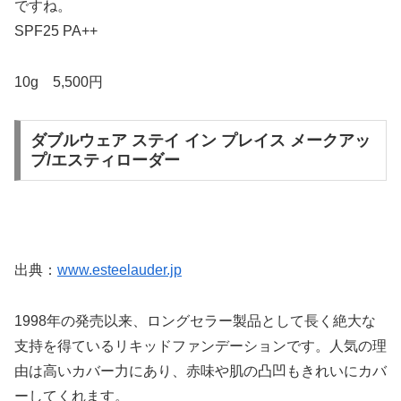
ですね。
SPF25 PA++
10g 5,500円
ダブルウェア ステイ イン プレイス メークアッ
プ/エスティローダー
出典：
www.esteelauder.jp
1998年の発売以来、ロングセラー製品として長く絶大な
支持を得ているリキッドファンデーションです。人気の理
由は高いカバー力にあり、赤味や肌の凸凹もきれいにカバ
ーしてくれます。