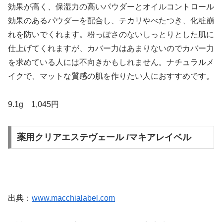
効果が高く、保湿力の高いパウダーとオイルコントロール
効果のあるパウダーを配合し、テカリやべたつき、化粧崩
れを防いでくれます。粉っぽさのないしっとりとした肌に
仕上げてくれますが、カバー力はあまりないのでカバー力
を求めている人には不向きかもしれません。ナチュラルメ
イクで、マットな質感の肌を作りたい人におすすめです。
9.1g 1,045円
薬用クリアエステヴェール /マキアレイベル
出典：
www.macchialabel.com