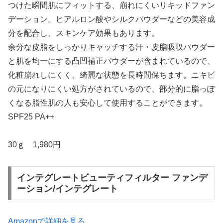
つけた瞬間肌にフィットする、崩れにくいリキッドファン
デーション。ヒアルロン酸やシルクパウダーなどの美容成
分を配合し、スキンケア効果もあります。
余分な皮脂をしっかりキャッチする汗・皮脂吸収パウダー
と肌を均一にする凸凹補正パウダーが含まれているので、
化粧崩れしにくく、綺麗な状態を長時間保ちます。ニキビ
の元になりにくい処方がされているので、部分的に脂っぽ
くなる脂性肌の人も安心して使用することができます。
SPF25 PA++
30ｇ 1,980円
インテグレートビューティフィルター ファンデ
ーション/インテグレート
Amazonで詳細を見る