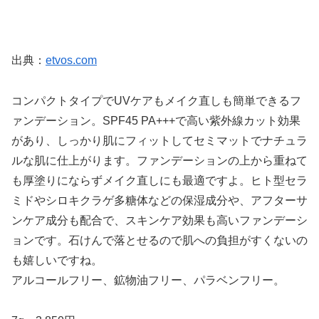
出典：
etvos.com
コンパクトタイプでUVケアもメイク直しも簡単できるフ
ァンデーション。SPF45 PA+++で高い紫外線カット効果
があり、しっかり肌にフィットしてセミマットでナチュラ
ルな肌に仕上がります。ファンデーションの上から重ねて
も厚塗りにならずメイク直しにも最適ですよ。ヒト型セラ
ミドやシロキクラゲ多糖体などの保湿成分や、アフターサ
ンケア成分も配合で、スキンケア効果も高いファンデーシ
ョンです。石けんで落とせるので肌への負担がすくないの
も嬉しいですね。
アルコールフリー、鉱物油フリー、パラベンフリー。