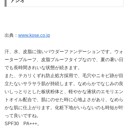
ァシオ
出典：
www.kose.co.jp
汗、水、皮脂に強いパウダーファンデーションです。ウォ
ータープルーフ、皮脂プルーフタイプなので、夏の暑い日
でも長時間きれいな状態が続きます。
また、テカリくずれ防止処方採用で、毛穴やニキビ跡が目
立たないサラサラ肌が持続します。なめらかでなじみの良
いしっとりとした板状粉体と、軽やかな液状のエモリエン
トオイル配合で、肌にのせた時に心地よさがあり、なめら
かな肌に仕上がります。化粧下地がいらないのも時短が叶
って良いですね。
SPF30 PA+++。