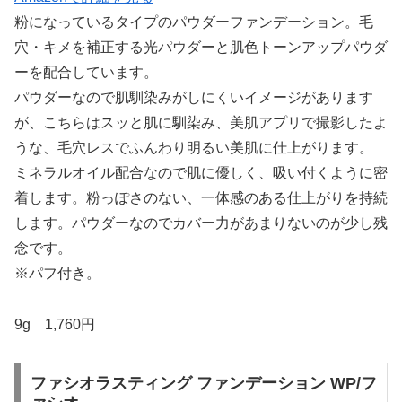
粉になっているタイプのパウダーファンデーション。毛
穴・キメを補正する光パウダーと肌色トーンアップパウダ
ーを配合しています。
パウダーなので肌馴染みがしにくいイメージがあります
が、こちらはスッと肌に馴染み、美肌アプリで撮影したよ
うな、毛穴レスでふんわり明るい美肌に仕上がります。
ミネラルオイル配合なので肌に優しく、吸い付くように密
着します。粉っぽさのない、一体感のある仕上がりを持続
します。パウダーなのでカバー力があまりないのが少し残
念です。
※パフ付き。
9g 1,760円
ファシオラスティング ファンデーション WP/フ