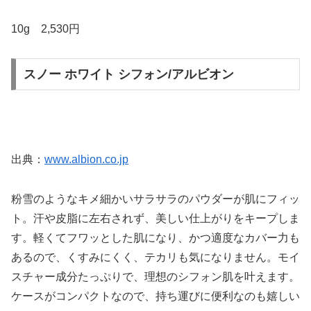
10g 2,530円
スノー ホワイト シフォン/アルビオン
出典：
www.albion.co.jp
粉雪のようなキメ細かいサラサラのパウダーが肌にフィッ
ト。汗や皮脂に左右されず、美しい仕上がりをキープしま
す。軽くてフワッとした肌になり、かつ適度なカバー力も
あるので、くすみにくく、テカリも気になりません。モイ
スチャー成分たっぷりで、理想のシフォン肌を叶えます。
ケースがコンパクトなので、持ち運びに便利なのも嬉しい