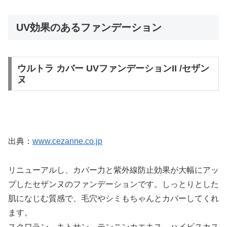
UV効果のあるファンデーション
ウルトラ カバー UVファンデーションII /セザン
ヌ
出典：
www.cezanne.co.jp
リニューアルし、カバー力と紫外線防止効果が大幅にアッ
プしたセザンヌのファンデーションです。しっとりとした
肌になじむ質感で、毛穴やシミもちゃんとカバーしてくれ
ます。
スクワラン、キトサン、テンニンカエキス、ハイビスカス