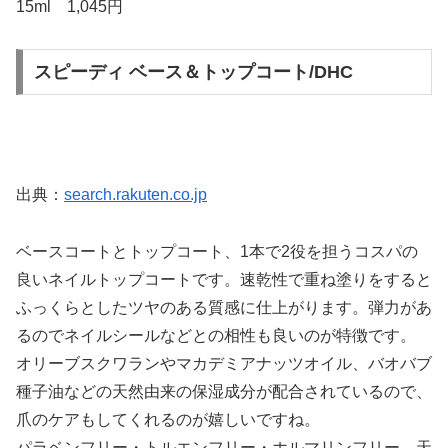
15ml 1,045円
スピーディ ベース＆トップコート/DHC
出典：
search.rakuten.co.jp
ベースコートとトップコート、1本で2役を担うコスパの
良いネイルトップコートです。速乾性で重ね塗りをすると
ふっくらとしたツヤのある質感に仕上がります。弾力があ
るのでネイルシールなどとの相性も良いのが特徴です。
オリーブスクワランやマカデミアナッツオイル、バオバブ
種子油などの天然由来の保湿成分が配合されているので、
爪のケアもしてくれるのが嬉しいですね。
パラベンフリー・トルエンフリー・ホルマリンフリー、天