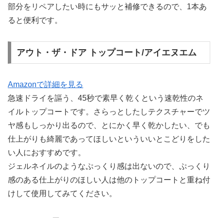
部分をリペアしたい時にもサッと補修できるので、1本あ
ると便利です。
アウト・ザ・ドア トップコート/アイエヌエム
Amazonで詳細を見る
急速ドライを謳う、45秒で素早く乾くという速乾性のネ
イルトップコートです。さらっとしたしテクスチャーでツ
ヤ感もしっかり出るので、とにかく早く乾かしたい、でも
仕上がりも綺麗であってほしいといういいとこどりをした
い人におすすめです。
ジェルネイルのようなぷっくり感は出ないので、ぷっくり
感のある仕上がりのほしい人は他のトップコートと重ね付
けして使用してみてください。