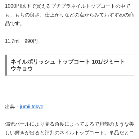
1000円以下で買えるプチプラネイルトップコートの中で
も、もちの良さ、仕上がりなどの点からみておすすめの商
品です。
11.7ml 990円
ネイルポリッシュ トップコート 101/ジミート
ウキョウ
出典：
jumii.tokyo
偏光パールにより見る角度によってまるで貝殻のような美
しい輝きが出ると評判のネイルトップコート。単品だとニ