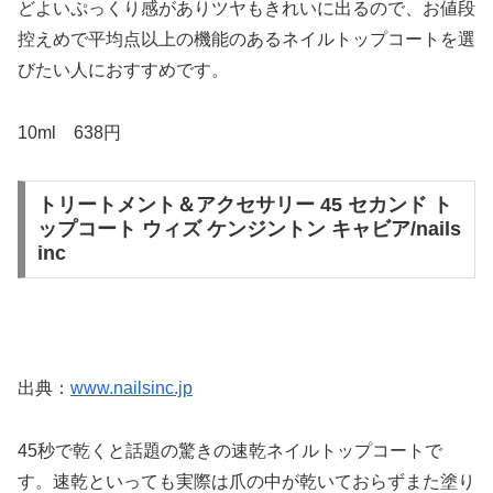
どよいぷっくり感がありツヤもきれいに出るので、お値段
控えめで平均点以上の機能のあるネイルトップコートを選
びたい人におすすめです。
10ml 638円
トリートメント＆アクセサリー 45 セカンド ト
ップコート ウィズ ケンジントン キャビア/nails
inc
出典：
www.nailsinc.jp
45秒で乾くと話題の驚きの速乾ネイルトップコートで
す。速乾といっても実際は爪の中が乾いておらずまた塗り