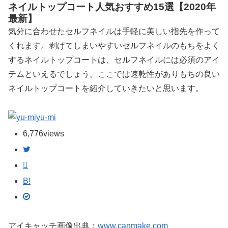
ネイルトップコート人気おすすめ15選【2020年
最新】
気分に合わせたセルフネイルは手軽に美しい指先を作って
くれます。剥げてしまいやすいセルフネイルのもちをよく
するネイルトップコートは、セルフネイルには必須のアイ
テムといえるでしょう。ここでは速乾性がありもちの良い
ネイルトップコートを紹介していきたいと思います。
yu-mi
6,776
views
B!
アイキャッチ画像出典：
www.canmake.com