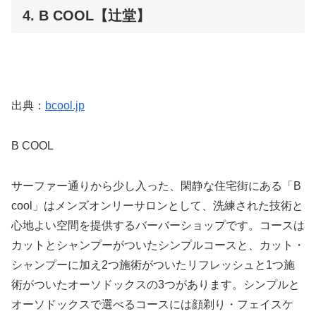
4. B COOL【辻堂】
出典：
bcool.jp
B COOL
サーファー通りから少し入った、閑静な住宅街にある「B
cool」はメンズオンリーサロンとして、洗練された技術と
心地よい空間を提供するバーバーショップです。コースは
カットとシャンプーがついたシンプルコースと、カット・
シャンプーに加え2つ施術がついたリフレッシュと1つ施
術がついたオーソドックスの3つがあります。シンプルと
オーソドックスで選べるコースには顔剃り・フェイスケ