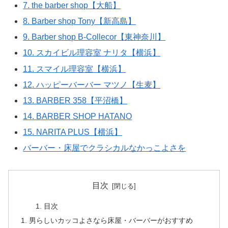
7. the barber shop【大船】
8. Barber shop Tony【新高島】
9. Barber shop B-Collecor【東神奈川】
10. スカイビル理容室 ナリタ【横浜】
11. スマイル理容室【横浜】
12. ハッピーバーバー マツノ【生麦】
13. BARBER 358【平沼橋】
14. BARBER SHOP HATANO
15. NARITA PLUS【横浜】
バーバー・床屋でクラシカルなかっこよさを
目次
目次
男らしいカッコよさなら床屋・バーバーがおすすめ