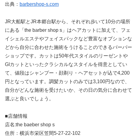
出典：
barbershop-s.com
JR大船駅とJR本郷台駅から、それぞれ歩いて10分の場所
にある「the barber shop s」はヘアカットに加えて、フェ
イシェルエステやフェイスパックなど豊富なオプションな
どから自分に合わせた施術をうけることのできるバーバー
ショップです。カットは50年代スタイルのリーゼントや
GIカットといったクラシカルなスタイルを得意としてい
て、値段はシャンプー・顔剃り・ヘアセットが込で4,200
円となっています。調髪カットのみでは3,100円なので、
自分がどんな施術を受けたいか、その日の気分に合わせて
選ぶと良いでしょう。
■店舗情報
店名:the baeber shop s
住所：横浜市栄区笠間5-27-22-102