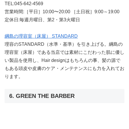
TEL:045-642-4569
営業時間:［平日］10:00〜20:00 ［土日祝］9:00～19:00
定休日:毎週月曜日、第2・第3火曜日
綱島の理容室（床屋） STANDARD
理容のSTANDARD（水準・基準）を引き上げる。綱島の
理容室（床屋）である当店では素材にこだわった肌に優し
い製品を使用し、Hair designはもちろんの事、髪の源で
もある頭皮や皮膚のケア・メンテナンスにも力を入れてお
ります。
6. GREEN THE BARBER