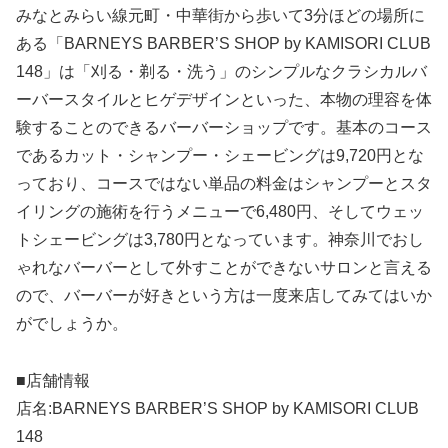
みなとみらい線元町・中華街から歩いて3分ほどの場所に
ある「BARNEYS BARBER’S SHOP by KAMISORI CLUB
148」は「刈る・剃る・洗う」のシンプルなクラシカルバ
ーバースタイルとヒゲデザインといった、本物の理容を体
験することのできるバーバーショップです。基本のコース
であるカット・シャンプー・シェービングは9,720円とな
っており、コースではない単品の料金はシャンプーとスタ
イリングの施術を行うメニューで6,480円、そしてウェッ
トシェービングは3,780円となっています。神奈川でおし
ゃれなバーバーとして外すことができないサロンと言える
ので、バーバーが好きという方は一度来店してみてはいか
がでしょうか。
■店舗情報
店名:BARNEYS BARBER’S SHOP by KAMISORI CLUB
148