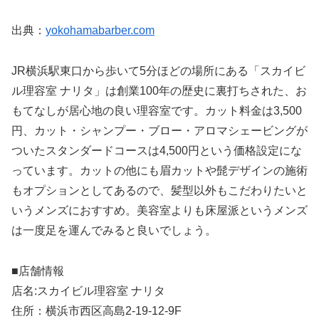
出典：
yokohamabarber.com
JR横浜駅東口から歩いて5分ほどの場所にある「スカイビ
ル理容室 ナリタ」は創業100年の歴史に裏打ちされた、お
もてなしが居心地の良い理容室です。カット料金は3,500
円、カット・シャンプー・ブロー・アロマシェービングが
ついたスタンダードコースは4,500円という価格設定にな
っています。カットの他にも眉カットや髭デザインの施術
もオプションとしてあるので、髪型以外もこだわりたいと
いうメンズにおすすめ。美容室よりも床屋派というメンズ
は一度足を運んでみると良いでしょう。
■店舗情報
店名:スカイビル理容室 ナリタ
住所：横浜市西区高島2-19-12-9F