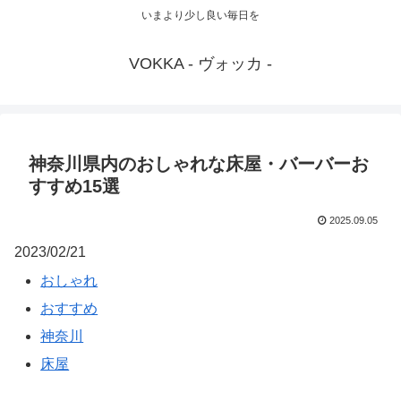
いまより少し良い毎日を
VOKKA - ヴォッカ -
神奈川県内のおしゃれな床屋・バーバーお
すすめ15選
2025.09.05
2023/02/21
おしゃれ
おすすめ
神奈川
床屋