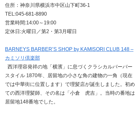
住所：神奈川県横浜市中区山下町36-1
TEL:045-681-8890
営業時間:14:00～19:00
定休日:火曜日／第2・第3月曜日
BARNEYS BARBER’S SHOP by KAMISORI CLUB 148 –
カミソリ倶楽部
西洋理容発祥の地「横濱」に息づくクラシカルバーバー
スタイル 1870年、居留地の小さな角の建物の一角（現在
では中華街に位置します）で理髪店が誕生しました。初め
ての西洋理髪師、その名は「小倉 虎吉」。当時の番地は
居留地148番地でした。