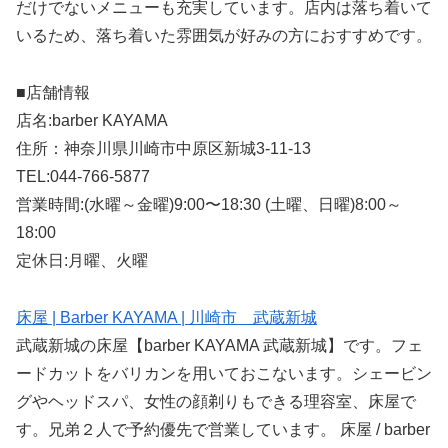
だけでないメニューも充実しています。店内は落ち着いて
いるため、落ち着いた雰囲気が好みの方におすすめです。
■店舗情報
店名:barber KAYAMA
住所：神奈川県川崎市中原区新城3-11-13
TEL:044-766-5877
営業時間:(水曜～金曜)9:00〜18:30 (土曜、日曜)8:00～
18:00
定休日:月曜、火曜
床屋 | Barber KAYAMA | 川崎市 武蔵新城
武蔵新城の床屋【barber KAYAMA 武蔵新城】です。フェ
ードカットをバリカンを用いておこないます。シェービン
グやヘッドスパ、女性の顔剃りもできる理容室、床屋で
す。兄弟２人で予約優先で営業しています。 床屋 / barber