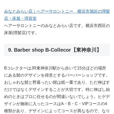
みなとみらい店｜ヘアーサロントニー 横浜市旭区の理髪
店・床屋・理容室
ヘアーサロントニーのみなとみらい店です。横浜市西区の
床屋(理髪店)です。
9. Barber shop B-Collecor【東神奈川】
BコレクターはJR東神奈川駅から歩いて15分ほどの場所
にある髭のデザインを得意とするバーバーショップです。
おしゃれな髭と野暮ったい髭は紙一重であり、ただ伸ばす
だけではなくデザインすることが大切です。特に伸ばし始
めのときはプロに任せるのが間違いないでしょう。ヒゲデ
ザインが施術に入ったコースはA・B・C・VIPコースの4
種類があり、デザインによってコースが異なるので、なり