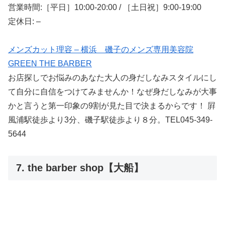
営業時間:［平日］10:00-20:00 / ［土日祝］9:00-19:00
定休日: –
メンズカット理容 – 横浜 磯子のメンズ専用美容院
GREEN THE BARBER
お店探しでお悩みのあなた大人の身だしなみスタイルにし
て自分に自信をつけてみませんか！なぜ身だしなみが大事
かと言うと第一印象の9割が見た目で決まるからです！ 屛
風浦駅徒歩より3分、磯子駅徒歩より８分。TEL045-349-
5644
7. the barber shop【大船】