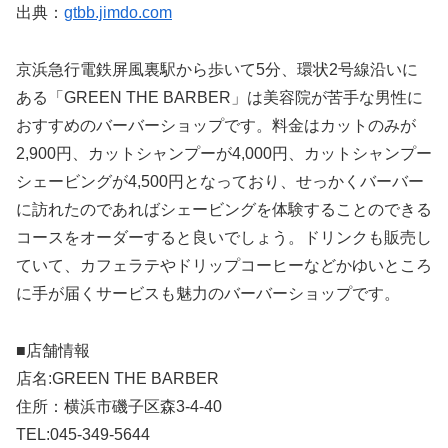
出典：
gtbb.jimdo.com
京浜急行電鉄屏風裏駅から歩いて5分、環状2号線沿いに
ある「GREEN THE BARBER」は美容院が苦手な男性に
おすすめのバーバーショップです。料金はカットのみが
2,900円、カットシャンプーが4,000円、カットシャンプー
シェービングが4,500円となっており、せっかくバーバー
に訪れたのであればシェービングを体験することのできる
コースをオーダーすると良いでしょう。ドリンクも販売し
ていて、カフェラテやドリップコーヒーなどかゆいところ
に手が届くサービスも魅力のバーバーショップです。
■店舗情報
店名:GREEN THE BARBER
住所：横浜市磯子区森3-4-40
TEL:045-349-5644