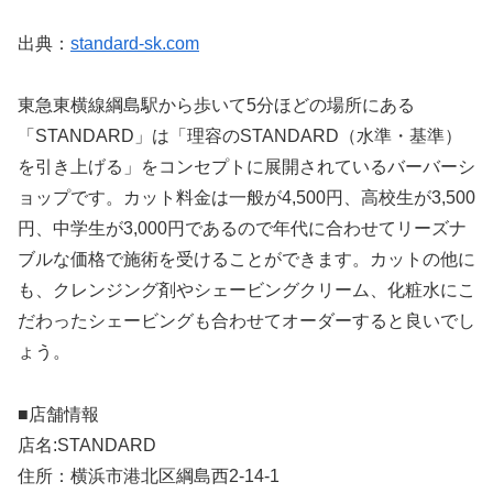
出典：
standard-sk.com
東急東横線綱島駅から歩いて5分ほどの場所にある
「STANDARD」は「理容のSTANDARD（水準・基準）
を引き上げる」をコンセプトに展開されているバーバーシ
ョップです。カット料金は一般が4,500円、高校生が3,500
円、中学生が3,000円であるので年代に合わせてリーズナ
ブルな価格で施術を受けることができます。カットの他に
も、クレンジング剤やシェービングクリーム、化粧水にこ
だわったシェービングも合わせてオーダーすると良いでし
ょう。
■店舗情報
店名:STANDARD
住所：横浜市港北区綱島西2-14-1