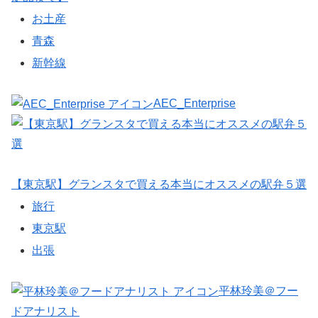
お土産
青森
新幹線
AEC_Enterprise
【東京駅】グランスタで買える本当にオススメの駅弁５選
旅行
東京駅
出張
平林玲美＠フー
ドアナリスト