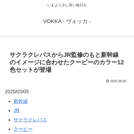
いまより少し良い毎日を
VOKKA - ヴォッカ -
サクラクレパスからJR監修のもと新幹線
のイメージに合わせたクーピーのカラー12
色セットが登場
2025.09.05
2020/03/05
新幹線
JR
サクラクレパス
クーピー