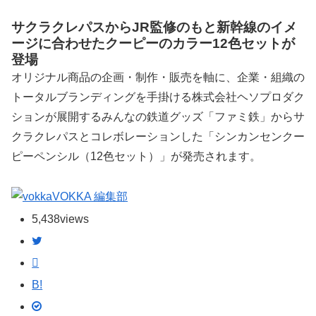
サクラクレパスからJR監修のもと新幹線のイメ
ージに合わせたクーピーのカラー12色セットが
登場
オリジナル商品の企画・制作・販売を軸に、企業・組織の
トータルブランディングを手掛ける株式会社ヘソプロダク
ションが展開するみんなの鉄道グッズ「ファミ鉄」からサ
クラクレパスとコレボレーションした「シンカンセンクー
ピーペンシル（12色セット）」が発売されます。
VOKKA 編集部
5,438
views
B!