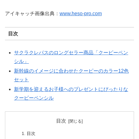
アイキャッチ画像出典：
www.heso-pro.com
目次
サクラクレパスのロングセラー商品「クーピーペン
シル」
新幹線のイメージに合わせたクーピーのカラー12色
セット
新学期を迎えるお子様へのプレゼントにぴったりな
クーピーペンシル
目次
目次