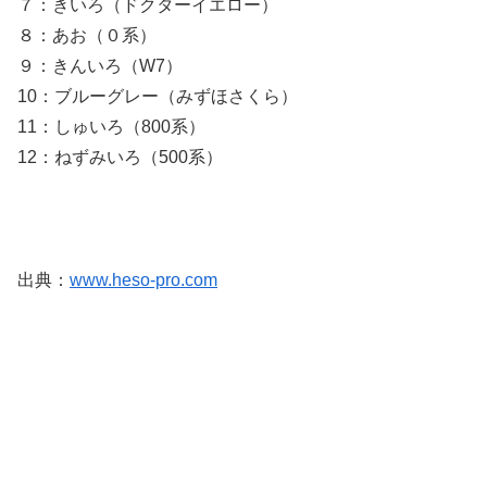
７：きいろ（ドクターイエロー）
８：あお（０系）
９：きんいろ（W7）
10：ブルーグレー（みずほさくら）
11：しゅいろ（800系）
12：ねずみいろ（500系）
出典：
www.heso-pro.com