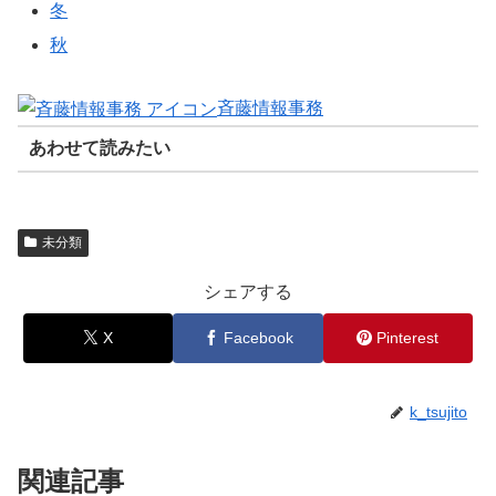
冬
秋
斉藤情報事務
あわせて読みたい
未分類
シェアする
X
Facebook
Pinterest
k_tsujito
関連記事