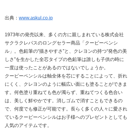
出典：
www.askul.co.jp
1973年の発売以来、多くの方に親しまれている株式会社
サクラクレパスのロングセラー商品「クーピーペンシ
ル」。色鉛筆の“描きやすさ”と、クレヨンの持つ“発色の美
しさ”を生かした全芯タイプの色鉛筆は誰しも子供の時に
一度は使ったことがあるのではないでしょうか。
クーピーペンシルは軸全体を芯にすることによって、折れ
にくく、クレヨンのように幅広い面にも塗ることができま
す。何色塗り重ねても色が濁らず、重ねてつくる色合い
は、美しく鮮やかです。消しゴムで消すこともできるの
で、何度でも修正が可能です。長らく多くの人々に愛され
ているクーピーペンシルはお子様へのプレゼントとしても
人気のアイテムです。