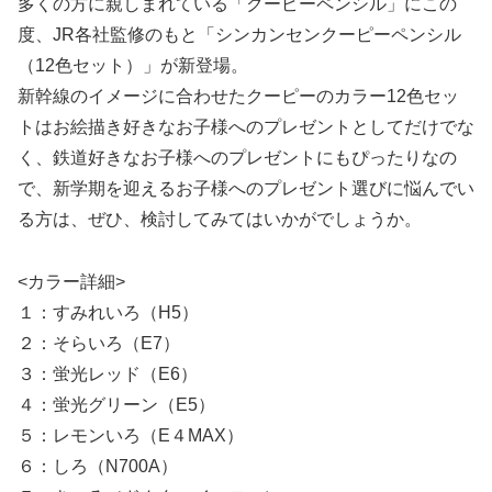
多くの方に親しまれている「クーピーペンシル」にこの
度、JR各社監修のもと「シンカンセンクーピーペンシル
（12色セット）」が新登場。
新幹線のイメージに合わせたクーピーのカラー12色セッ
トはお絵描き好きなお子様へのプレゼントとしてだけでな
く、鉄道好きなお子様へのプレゼントにもぴったりなの
で、新学期を迎えるお子様へのプレゼント選びに悩んでい
る方は、ぜひ、検討してみてはいかがでしょうか。
<カラー詳細>
１：すみれいろ（H5）
２：そらいろ（E7）
３：蛍光レッド（E6）
４：蛍光グリーン（E5）
５：レモンいろ（E４MAX）
６：しろ（N700A）