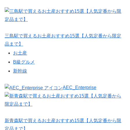
三島駅で買えるお土産おすすめ15選【人気定番から限定
品まで】
お土産
B級グルメ
新幹線
AEC_Enterprise
新青森駅で買えるお土産おすすめ15選【人気定番から限
定品まで】