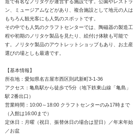
造で有名なノリタケが運営する施設です。公園やレストラ
ン、ミュージアムなどがあり、複合施設として地元の人は
もちろん観光客にも人気のスポットです。
その中でも人気のクラフトセンターでは、陶磁器の製造工
程や初期のノリタケ製品を見たり、絵付け体験も可能で
す。ノリタケ製品のアウトレットショップもあり、お土産
選びの場としも最適です。
【基本情報】
所在地：愛知県名古屋市西区則武新町3-1-36
アクセス：亀島駅から徒歩で5分（地下鉄東山線「亀島」
駅 2番出口）
営業時間：10:00～18:00 クラフトセンターのみ17時まで
（入館は16:00まで）
定休日：月曜（祝日、振替休日の場合は翌日）／年末年始
／お盆