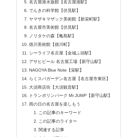
名古屋港水族館【名古屋港駅】
でんきの科学館【伏見駅】
ヤマザキマザック美術館【新栄町駅】
名古屋市美術館【伏見駅】
ノリタケの森【亀島駅】
徳川美術館【徳川町】
シーライフ名古屋【金城ふ頭駅】
アサヒビール 名古屋工場【新守山駅】
NAGOYA Blue Note【栄駅】
らくスパガーデン名古屋【名古屋市東区】
大須商店街【大須観音駅】
トランポリンパーク Mr.JUMP【新守山駅】
雨の日の名古屋を楽しもう
この記事のキーワード
この記事のライター
関連する記事