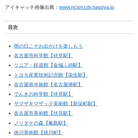
アイキャッチ画像出典：
www.ncsm.city.nagoya.jp
目次
雨の日こそお出かけを楽しもう
名古屋市科学館【伏見駅】
リニア・鉄道館【金城ふ頭駅】
トヨタ産業技術記念館【栄生駅】
名古屋港水族館【名古屋港駅】
でんきの科学館【伏見駅】
ヤマザキマザック美術館【新栄町駅】
名古屋市美術館【伏見駅】
ノリタケの森【亀島駅】
徳川美術館【徳川町】