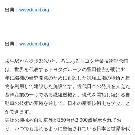
出典：
www.tcmit.org
出典：
www.tcmit.org
栄生駅から徒歩3分のところにあるトヨタ産業技術記念館
は、世界を代表するトヨタグループの豊田佐吉が明治44
年に織機の研究開発のために創設した試験工場の場所と建
物を利用して建設した施設です。近代日本の発展を支えた
基幹産業の一つである繊維機械と、現代を開拓し続ける自
動車の技術の変遷を通して、日本の産業技術史を学ぶこと
ができます。
実物の機械や自動車等が150台他3,000点展示されてお
り、いつでも走れるように整備されている日本と世界を代