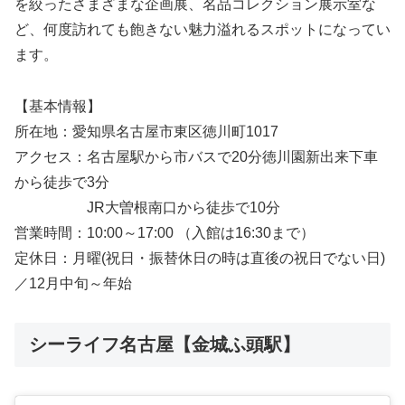
を絞ったさまざまな企画展、名品コレクション展示室な
ど、何度訪れても飽きない魅力溢れるスポットになってい
ます。
【基本情報】
所在地：愛知県名古屋市東区徳川町1017
アクセス：名古屋駅から市バスで20分徳川園新出来下車
から徒歩で3分
JR大曽根南口から徒歩で10分
営業時間：10:00～17:00 （入館は16:30まで）
定休日：月曜(祝日・振替休日の時は直後の祝日でない日)
／12月中旬～年始
シーライフ名古屋【金城ふ頭駅】