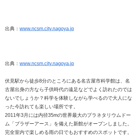
出典：
www.ncsm.city.nagoya.jp
出典：
www.ncsm.city.nagoya.jp
伏見駅から徒歩8分のところにある名古屋市科学館は、名
古屋出身の方なら子供時代の遠足などでよく訪れたのでは
ないでしょうか？科学を体験しながら学べるので大人にな
った今訪れても楽しい場所です。
2011年3月には内径35mの世界最大のプラネタリウムドー
ム「ブラザーアース」を備えた新館がオープンしました。
完全室内で楽しめる雨の日でもおすすめのスポットです。