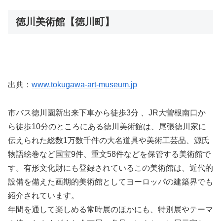
徳川美術館【徳川町】
出典：
www.tokugawa-art-museum.jp
市バス徳川園新出来下車から徒歩3分 、JR大曽根南口か
ら徒歩10分のところにある徳川美術館は、尾張徳川家に
伝えられた総数1万数千件の大名道具や美術工芸品、源氏
物語絵巻など国宝9件、重文58件などを保管する美術館で
す。有形文化財にも登録されているこの美術館は、近代的
設備を備えた画期的美術館としてヨーロッパの建築界でも
紹介されています。
年間を通して楽しめる常時展のほかにも、特別展やテーマ