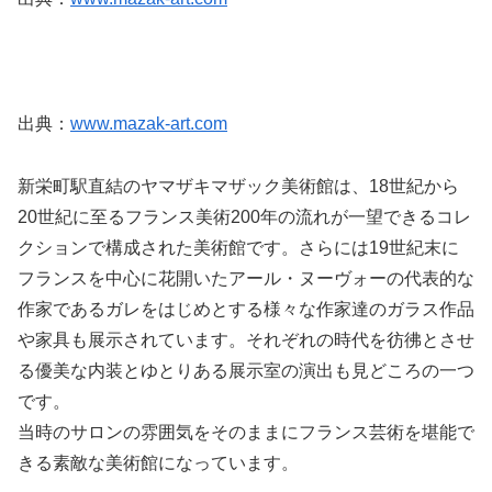
出典：
www.mazak-art.com
新栄町駅直結のヤマザキマザック美術館は、18世紀から
20世紀に至るフランス美術200年の流れが一望できるコレ
クションで構成された美術館です。さらには19世紀末に
フランスを中心に花開いたアール・ヌーヴォーの代表的な
作家であるガレをはじめとする様々な作家達のガラス作品
や家具も展示されています。それぞれの時代を彷彿とさせ
る優美な内装とゆとりある展示室の演出も見どころの一つ
です。
当時のサロンの雰囲気をそのままにフランス芸術を堪能で
きる素敵な美術館になっています。