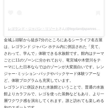
レゴランド・ジャパン・リゾート
さん(@legolandjapanresort)がシェアした投稿 –
金城ふ頭駅から徒歩7分のところにあるシーライフ名古屋
は、レゴランド ジャパン ホテル内に併設された「見て、
さわって、学んで」体験できる水族館です。館内はテーマ
ごとに11のゾーンに分かれており、竜宮城や木曽川をテ
ーマにした日本ならではのゾーンが大変面白いです。レン
ジャー･ミッション･パックやバックヤード体験ツアーな
ど、体験プログラムも充実しています。
レゴランドに併設された水族館ということで、普通の水族
館よりカラフルで、レゴを使った装飾などもあり、より一
層ワクワク感を演出してくれます。誰と訪れても楽しめる
旬のスポットです。