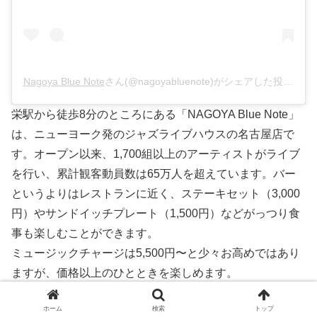
Nagoya Blue Note
さん(@nagoyabluenote)がシェアした投稿 –
2
栄駅から徒歩8分のところにある「NAGOYA Blue Note」
は、ニューヨーク発のジャズライブハウスの名古屋店で
す。オープン以来、1,700組以上のアーティストがライブ
を行い、累計観客動員数は65万人を超えています。バー
というよりはレストランに近く、ステーキセット（3,000
円）やサンドイッチプレート（1,500円）などがっつり食
事も楽しむことができます。
ミュージックチャージは5,500円〜と少々お高めではあり
ますが、価格以上のひとときを楽しめます。
音楽好きの大人カップルのデートにおすすめです。雨の日
ホーム
検索
トップ
はしっとりと音楽に酔いしれましょう。