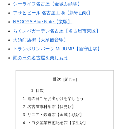
シーライフ名古屋【金城ふ頭駅】
アサヒビール 名古屋工場【新守山駅】
NAGOYA Blue Note【栄駅】
らくスパガーデン名古屋【名古屋市東区】
大須商店街【大須観音駅】
トランポリンパーク Mr.JUMP【新守山駅】
雨の日の名古屋を楽しもう
目次
目次
雨の日こそお出かけを楽しもう
名古屋市科学館【伏見駅】
リニア・鉄道館【金城ふ頭駅】
トヨタ産業技術記念館【栄生駅】