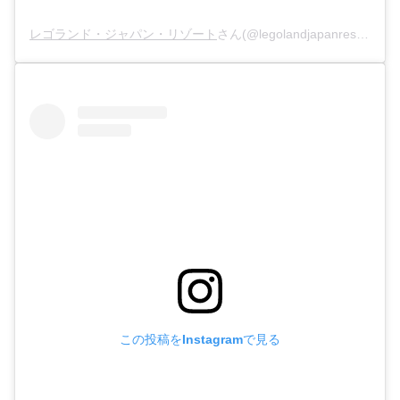
レゴランド・ジャパン・リゾート
さん(@legolandjapanresort)がシェアした投稿 –
この投稿をInstagramで見る