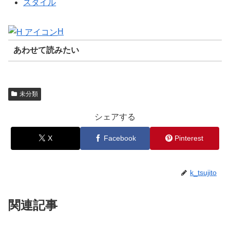
スタイル
H
あわせて読みたい
未分類
シェアする
X
Facebook
Pinterest
k_tsujito
関連記事