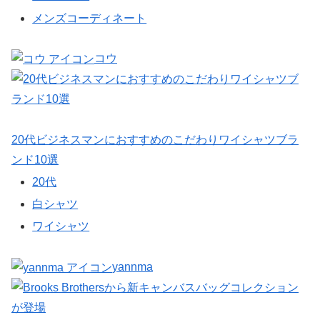
メンズコーディネート
コウ
20代ビジネスマンにおすすめのこだわりワイシャツブラ
ンド10選
20代
白シャツ
ワイシャツ
yannma