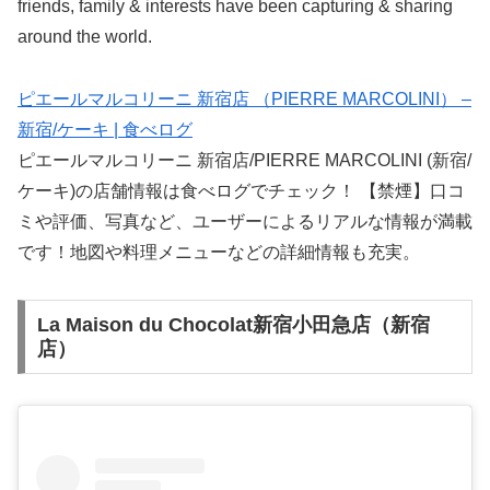
friends, family & interests have been capturing & sharing
around the world.
ピエールマルコリーニ 新宿店 （PIERRE MARCOLINI） –
新宿/ケーキ | 食べログ
ピエールマルコリーニ 新宿店/PIERRE MARCOLINI (新宿/
ケーキ)の店舗情報は食べログでチェック！ 【禁煙】口コ
ミや評価、写真など、ユーザーによるリアルな情報が満載
です！地図や料理メニューなどの詳細情報も充実。
La Maison du Chocolat新宿小田急店（新宿
店）