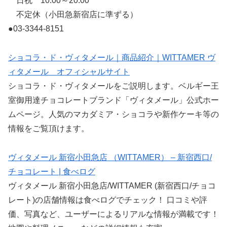
日祝 10:00～20:00
不定休（小田急新宿店に準ずる）
●03-3344-8151
ショコラ・ド・ヴィタメール｜商品紹介｜WITTAMER ヴ
ィタメール オフィシャルサイト
ショコラ・ド・ヴィタメールをご説明します。ベルギー王
室御用達チョコレートブランド「ヴィタメール」公式ホー
ムページ。人気のマカダミア・ショコラや新作ケーキ等の
情報をご覧頂けます。
ヴィタメール 新宿小田急店 （WITTAMER） – 新宿西口/
チョコレート | 食べログ
ヴィタメール 新宿小田急店/WITTAMER (新宿西口/チョコ
レート)の店舗情報は食べログでチェック！ 口コミや評
価、写真など、ユーザーによるリアルな情報が満載です！