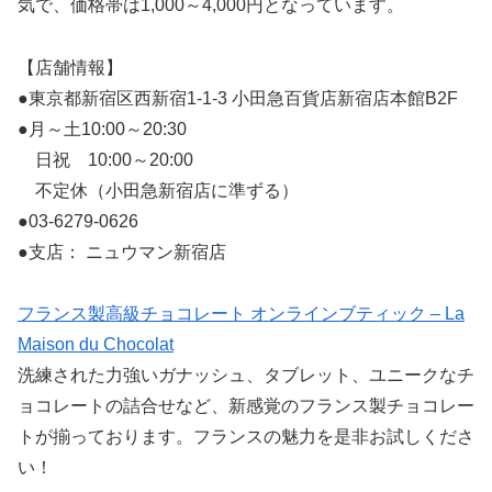
気で、価格帯は1,000～4,000円となっています。
【店舗情報】
●東京都新宿区西新宿1-1-3 小田急百貨店新宿店本館B2F
●月～土10:00～20:30
日祝 10:00～20:00
不定休（小田急新宿店に準ずる）
●03-6279-0626
●支店： ニュウマン新宿店
フランス製高級チョコレート オンラインブティック – La
Maison du Chocolat
洗練された力強いガナッシュ、タブレット、ユニークなチ
ョコレートの詰合せなど、新感覚のフランス製チョコレー
トが揃っております。フランスの魅力を是非お試しくださ
い！