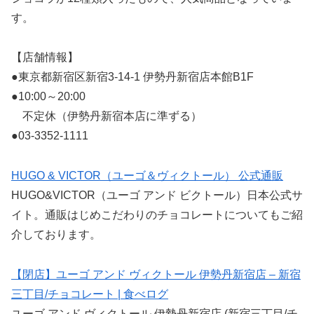
す。
【店舗情報】
●東京都新宿区新宿3-14-1 伊勢丹新宿店本館B1F
●10:00～20:00
不定休（伊勢丹新宿本店に準ずる）
●03-3352-1111
HUGO & VICTOR（ユーゴ＆ヴィクトール） 公式通販
HUGO&VICTOR（ユーゴ アンド ビクトール）日本公式サ
イト。通販はじめこだわりのチョコレートについてもご紹
介しております。
【閉店】ユーゴ アンド ヴィクトール 伊勢丹新宿店 – 新宿
三丁目/チョコレート | 食べログ
ユーゴ アンド ヴィクトール 伊勢丹新宿店 (新宿三丁目/チ