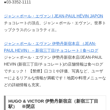
●03-3352-1111
ジャン＝ポール・エヴァン | JEAN-PAUL HÉVIN JAPON
チョコレートの頂点、ジャン＝ポール・エヴァン。世界ト
ップクラスのショコラティエ。
ジャン＝ポール・エヴァン 伊勢丹新宿本店 （JEAN-
PAUL HEVIN） – 新宿三丁目/チョコレート | 食べログ
ジャン＝ポール・エヴァン 伊勢丹新宿本店/JEAN-PAUL
HEVIN (新宿三丁目/チョコレート)の店舗情報は食べログ
でチェック！ 【禁煙】口コミや評価、写真など、ユーザ
ーによるリアルな情報が満載です！地図や料理メニューな
どの詳細情報も充実。
HUGO & VICTOR 伊勢丹新宿店（新宿三丁目
駅） ※閉店