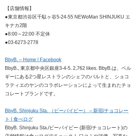
【店舗情報】
●東京都渋谷区千駄ヶ谷5-24-55 NEWoMan SHINJUKU エ
キナカ2階
●8:00～22:00 不定休
●03-6273-2778
BbyB. – Home | Facebook
BbyB., 東京都中央区銀座3-4-5. 2,762 likes. BbyB.は、ベル
ギーにある2つ星レストランのシェフのバルトと、ショコ
ラティエのヤンのコラボレーションによって生まれたチョ
コレートブランドです。
BbyB. Shinjuku Sta. （ビーバイビー） – 新宿/チョコレー
ト | 食べログ
BbyB. Shinjuku Sta./ビーバイビー (新宿/チョコレート)の