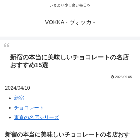
いまより少し良い毎日を
VOKKA - ヴォッカ -
新宿の本当に美味しいチョコレートの名店
おすすめ15選
2025.09.05
2024/04/10
新宿
チョコレート
東京の名店シリーズ
新宿の本当に美味しいチョコレートの名店おす