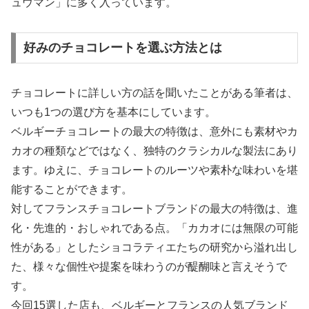
ュウマン」に多く入っています。
好みのチョコレートを選ぶ方法とは
チョコレートに詳しい方の話を聞いたことがある筆者は、
いつも1つの選び方を基本にしています。
ベルギーチョコレートの最大の特徴は、意外にも素材やカ
カオの種類などではなく、独特のクラシカルな製法にあり
ます。ゆえに、チョコレートのルーツや素朴な味わいを堪
能することができます。
対してフランスチョコレートブランドの最大の特徴は、進
化・先進的・おしゃれである点。「カカオには無限の可能
性がある」としたショコラティエたちの研究から溢れ出し
た、様々な個性や提案を味わうのが醍醐味と言えそうで
す。
今回15選した店も、ベルギーとフランスの人気ブランド