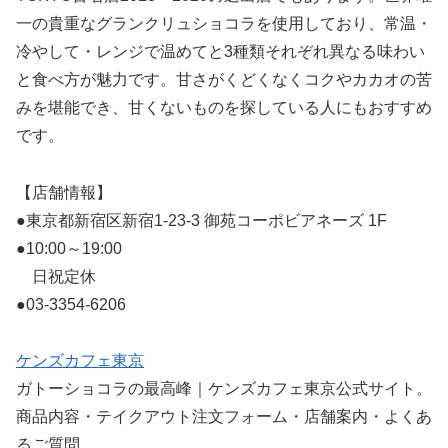
一の貴重なグランクリュショコラを使用しており、常温・
冷やして・レンジで温めてと3種類それぞれ異なる味わい
と食べ方が魅力です。甘さがくどくなくコクやカカオの苦
みを堪能でき、甘くないものを探している人にもおすすめ
です。
【店舗情報】
●東京都新宿区新宿1-23-3 御苑コーポビアネーズ 1F
●10:00～19:00
日祝定休
●03-3354-6206
ケンズカフェ東京
ガトーショコラの最高峰｜ケンズカフェ東京公式サイト。
商品内容・テイクアウト注文フォーム・店舗案内・よくあ
るご質問。