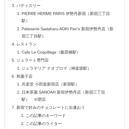
パティスリー
PIERRE HERME PARIS 伊勢丹新宿（新宿三丁目
駅）
Patisserie Sadaharu AOKI Pari’s 新宿伊勢丹店（新
宿三丁目駅）
レストラン
Cafe Le Coquillage（飯田橋駅）
ジェラート専門店
ジェラテリア テオブロマ（神楽坂駅）
和菓子店
共楽堂 小田急新宿店（新宿駅）
日本茶菓 SANOAH 新宿伊勢丹店（新宿三丁目
駅） ※閉店
新宿で好みのチョコレートに出逢おう
この記事のキーワード
この記事のライター