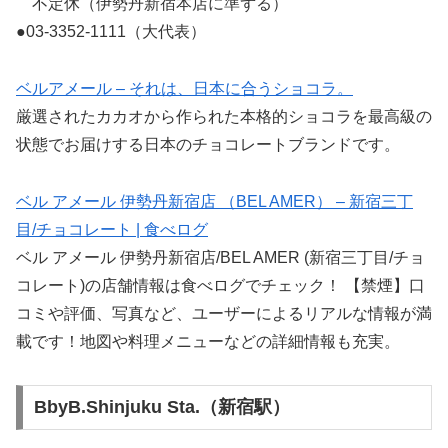
不定休（伊勢丹新宿本店に準ずる）
●03-3352-1111（大代表）
ベルアメール – それは、日本に合うショコラ。
厳選されたカカオから作られた本格的ショコラを最高級の
状態でお届けする日本のチョコレートブランドです。
ベル アメール 伊勢丹新宿店 （BEL AMER） – 新宿三丁
目/チョコレート | 食べログ
ベル アメール 伊勢丹新宿店/BEL AMER (新宿三丁目/チョ
コレート)の店舗情報は食べログでチェック！ 【禁煙】口
コミや評価、写真など、ユーザーによるリアルな情報が満
載です！地図や料理メニューなどの詳細情報も充実。
BbyB.Shinjuku Sta.（新宿駅）