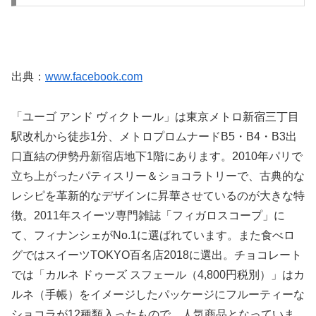
出典：
www.facebook.com
「ユーゴ アンド ヴィクトール」は東京メトロ新宿三丁目
駅改札から徒歩1分、メトロプロムナードB5・B4・B3出
口直結の伊勢丹新宿店地下1階にあります。2010年パリで
立ち上がったパティスリー＆ショコラトリーで、古典的な
レシピを革新的なデザインに昇華させているのが大きな特
徴。2011年スイーツ専門雑誌「フィガロスコープ」に
て、フィナンシェがNo.1に選ばれています。また食べロ
グではスイーツTOKYO百名店2018に選出。チョコレート
では「カルネ ドゥーズ スフェール（4,800円税別）」はカ
ルネ（手帳）をイメージしたパッケージにフルーティーな
ショコラが12種類入ったもので、人気商品となっていま