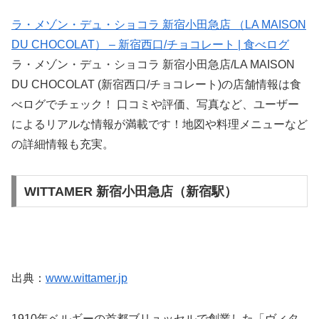
ラ・メゾン・デュ・ショコラ 新宿小田急店 （LA MAISON
DU CHOCOLAT） – 新宿西口/チョコレート | 食べログ
ラ・メゾン・デュ・ショコラ 新宿小田急店/LA MAISON
DU CHOCOLAT (新宿西口/チョコレート)の店舗情報は食
べログでチェック！ 口コミや評価、写真など、ユーザー
によるリアルな情報が満載です！地図や料理メニューなど
の詳細情報も充実。
WITTAMER 新宿小田急店（新宿駅）
出典：
www.wittamer.jp
1910年ベルギーの首都ブリュッセルで創業した「ヴィタ