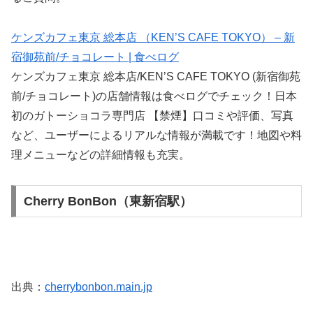
ケンズカフェ東京 総本店 （KEN’S CAFE TOKYO） – 新
宿御苑前/チョコレート | 食べログ
ケンズカフェ東京 総本店/KEN’S CAFE TOKYO (新宿御苑
前/チョコレート)の店舗情報は食べログでチェック！日本
初のガトーショコラ専門店 【禁煙】口コミや評価、写真
など、ユーザーによるリアルな情報が満載です！地図や料
理メニューなどの詳細情報も充実。
Cherry BonBon（東新宿駅）
出典：
cherrybonbon.main.jp