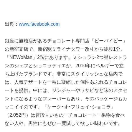
出典：
www.facebook.com
銀座に旗艦店があるチョコレート専門店「ビーバイビー」
の新宿支店で、新宿駅ミライナタワー改札から徒歩1分、
「NEWoMan」2階にあります。ミシュラン2つ星レストラ
ンのシェフとショコラティエが、2010年にベルギーで立
ち上げたブランドです。非常にスタイリッシュな店内で
は、人気デザートを一粒に凝縮した個性あふれるチョコレ
ートを提供。中には、ジンジャーやワサビなど味のアクセ
ントになるようなフレーバーもあり、そのパッケージもカ
ッコイイのです。「ケーク･オ･フリュイ･ショコラ」
（2,052円）は普段甘いもの・チョコレート・果物を食べ
ない人や、男性にもぜひ一度試して欲しい味わいです。