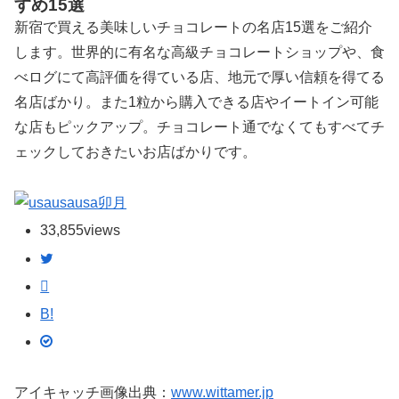
すめ15選
新宿で買える美味しいチョコレートの名店15選をご紹介
します。世界的に有名な高級チョコレートショップや、食
べログにて高評価を得ている店、地元で厚い信頼を得てる
名店ばかり。また1粒から購入できる店やイートイン可能
な店もピックアップ。チョコレート通でなくてもすべてチ
ェックしておきたいお店ばかりです。
卯月
33,855
views
B!
アイキャッチ画像出典：
www.wittamer.jp