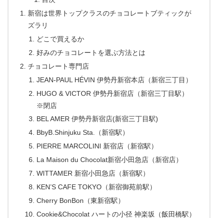
新宿は世界トップクラスのチョコレートブティックが
ズラリ
どこで買えるか
好みのチョコレートを選ぶ方法とは
チョコレート専門店
JEAN-PAUL HÉVIN 伊勢丹新宿本店（新宿三丁目）
HUGO & VICTOR 伊勢丹新宿店（新宿三丁目駅）
※閉店
BEL AMER 伊勢丹新宿店(新宿三丁目駅)
BbyB.Shinjuku Sta.（新宿駅）
PIERRE MARCOLINI 新宿店（新宿駅）
La Maison du Chocolat新宿小田急店（新宿店）
WITTAMER 新宿小田急店（新宿駅）
KEN’S CAFE TOKYO（新宿御苑前駅）
Cherry BonBon（東新宿駅）
Cookie&Chocolat ハートの小径 神楽坂（飯田橋駅）