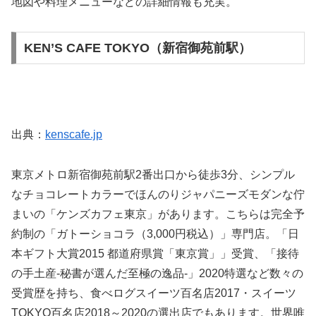
地図や料理メニューなどの詳細情報も充実。
KEN’S CAFE TOKYO（新宿御苑前駅）
出典：
kenscafe.jp
東京メトロ新宿御苑前駅2番出口から徒歩3分、シンプル
なチョコレートカラーでほんのりジャパニーズモダンな佇
まいの「ケンズカフェ東京」があります。こちらは完全予
約制の「ガトーショコラ（3,000円税込）」専門店。「日
本ギフト大賞2015 都道府県賞「東京賞」」受賞、「接待
の手土産-秘書が選んだ至極の逸品-」2020特選など数々の
受賞歴を持ち、食べログスイーツ百名店2017・スイーツ
TOKYO百名店2018～2020の選出店でもあります。世界唯