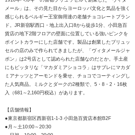
メール」は、その見た目からヨーロッパ文化と気品を強く
感じられるベルギー王室御用達の老舗チョコレートブラン
ド。JR新宿駅西口・地上出入口8から徒歩1分、小田急百
貨店の地下2階フロアの壁面に位置している強いピンクを
ポイントカラーにした店舗です。製品は創業したブリュッ
セルの店のみで作られてきましたが、「ヴィタメールジャ
ポン」は2号店として認められた店舗なのだとか。手土産
にもピッタリな「マカダミアショコラ」はサブレにマカダ
ミアナッツとアーモンドを乗せ、チョコでコーティングし
た人気商品。ミルクとダークの2種類で、5・8・2・16枚
入（681～2,160円税込）があります。
【店舗情報】
●東京都新宿区西新宿1-1-3 小田急百貨店本館B2F
●月～土10:00～20:30