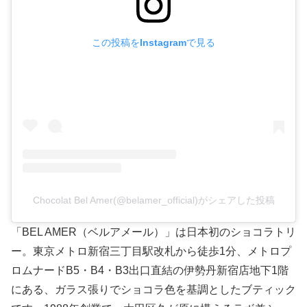
この投稿をInstagramで見る
Chocolat Bel Amer(@belamer_official)がシェアした投稿
「BEL AMER（ベルアメール）」は日本初のショコラトリ
ー。東京メトロ新宿三丁目駅改札から徒歩1分、メトロプ
ロムナードB5・B4・B3出口直結の伊勢丹新宿店地下1階
にある、ガラス張りでショコラ色を基調としたブティック