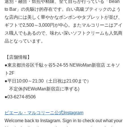
選別・融合・焙煎や精錬、全て自らが行っている「Bean
to Bar」の先駆け的存在です。白い高級ブティックのよう
な店内には美しく華やかなボンボンやタブレットが並び、
ギフトで2,500～3,000円が中心。またマルコリーニはアイ
ス職人でもあるので、味わい深いソフトクリームも人気商
品となっています。
【店舗情報】
●東京都渋谷区千駄ヶ谷5-24-55 NEWoMan新宿店 エキソ
ト2F
●平日10:00～21:30（土日祝は21:00まで）
不定休(NEWoMan新宿店に準ずる)
●03-6274-8506
ピエール・マルコリーニ公式Instagram
Welcome back to Instagram. Sign in to check out what your