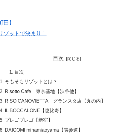
町田】
リゾットで決まり！
目次
目次
そもそもリゾットとは？
Risotto Cafe 東京基地【渋谷他】
RISO CANOVIETTA グランスタ店【丸の内】
IL BOCCALONE【恵比寿】
プレゴプレゴ【新宿】
DAIGOMI minamiaoyama【表参道】