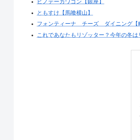
ビノテーカワゴン【銀座】
ともすけ【馬喰横山】
フォンティーナ チーズ ダイニング【
これであなたもリゾッター？今年の冬は