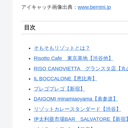
アイキャッチ画像出典：
www.bernini.jp
目次
そもそもリゾットとは？
Risotto Cafe 東京基地【渋谷他】
RISO CANOVIETTA グランスタ店【
IL BOCCALONE【恵比寿】
プレゴプレゴ【新宿】
DAIGOMI minamiaoyama【表参道】
リゾットカレースタンダード【渋谷】
伊太利亜市場BAR SALVATORE【新宿