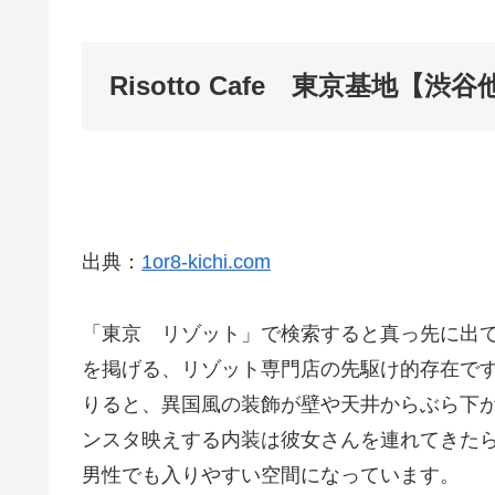
Risotto Cafe 東京基地【渋谷
出典：
1or8-kichi.com
「東京 リゾット」で検索すると真っ先に出
を掲げる、リゾット専門店の先駆け的存在で
りると、異国風の装飾が壁や天井からぶら下
ンスタ映えする内装は彼女さんを連れてきた
男性でも入りやすい空間になっています。