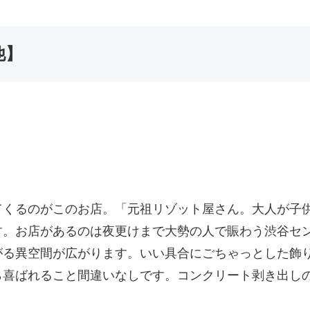
他】
てくるのがこのお店。「元祖リゾット屋さん。大人が子
す。お店があるのは夜更けまで大勢の人で賑わう渋谷セ
がる異空間が広がります。いい具合にごちゃっとした飾
ら喜ばれること間違いなしです。コンクリート剥き出し