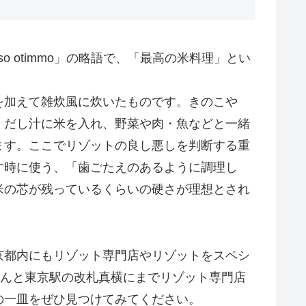
o otimmo」の略語で、「最高の米料理」とい
を加えて雑炊風に炊いたものです。きのこや
、だし汁に米を入れ、野菜や肉・魚などと一緒
ます。ここでリゾットの良し悪しを判断する重
す時に使う、「歯ごたえのあるように調理し
米の芯が残っているくらいの硬さが理想とされ
京都内にもリゾット専門店やリゾットをスペシ
なんと東京駅の改札真横にまでリゾット専門店
の一皿をぜひ見つけてみてください。