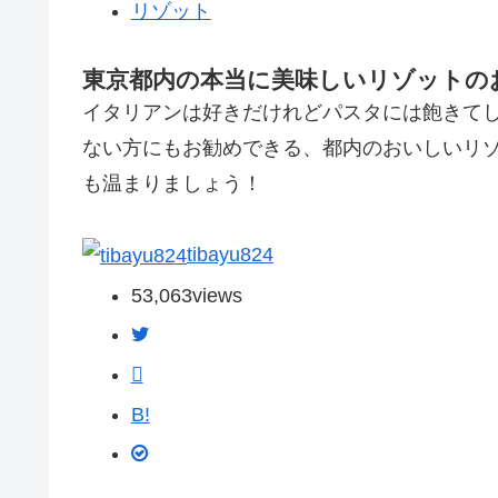
リゾット
東京都内の本当に美味しいリゾットの
イタリアンは好きだけれどパスタには飽きて
ない方にもお勧めできる、都内のおいしいリ
も温まりましょう！
tibayu824
53,063
views
B!