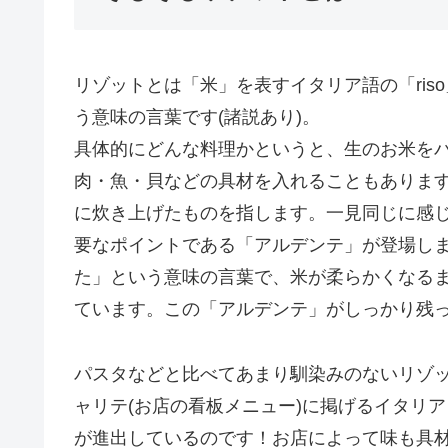
リゾットとは「米」を表すイタリア語の「riso」
う意味の言葉です(諸説あり)。
具体的にどんな料理かというと、生のお米を
肉・魚・貝などの具材を入れることもありま
に炊き上げたものを指します。一見同じに感
要なポイントである「アルデンテ」が登場し
た」という意味の言葉で、米が柔らかくなる
ています。この「アルデンテ」がしっかり残
パスタなどと比べてあまり馴染みのないリゾ
ャリテ(お店の看板メニュー)に掲げるイタリ
が進出しているのです！お店によって味も具