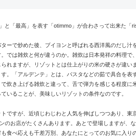
と「最高」を表す「otimmo」が合わさって出来た「ris
バターで炒めた後、ブイヨンと呼ばれる西洋風のだし汁
す。では雑炊と何が違うのか。雑炊は日本発祥の料理で
じられますが、リゾットとは仕上がりの米の硬さが違い
ます。「アルデンテ」とは、パスタなどの茹で具合を表
まで炊き上げる雑炊と違って、舌で弾力を感じる程度に
っていることが、美味しいリゾットの条件なのです。
ットですが、近頃じわじわと人気を伸ばしつつあり、東
アンのお店がたくさんあります。あとで登場しますが、
材も食べ応えも千差万別、あなたにとってのお気に入り