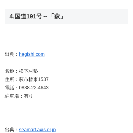
4.国道191号～「萩」
出典：
hagishi.com
名称：松下村塾
住所：萩市椿東1537
電話：0838-22-4643
駐車場：有り
出典：
seamart.axis.or.jp