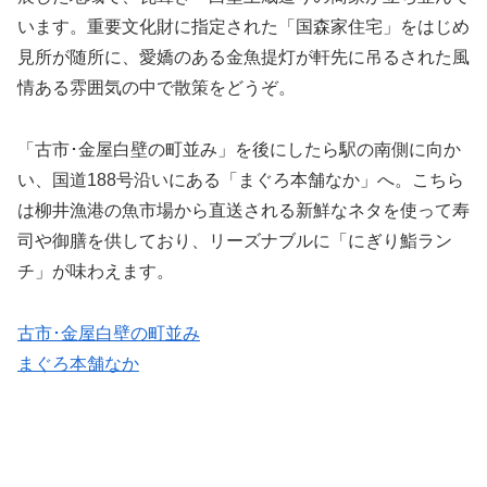
います。重要文化財に指定された「国森家住宅」をはじめ
見所が随所に、愛嬌のある金魚提灯が軒先に吊るされた風
情ある雰囲気の中で散策をどうぞ。
「古市･金屋白壁の町並み」を後にしたら駅の南側に向か
い、国道188号沿いにある「まぐろ本舗なか」へ。こちら
は柳井漁港の魚市場から直送される新鮮なネタを使って寿
司や御膳を供しており、リーズナブルに「にぎり鮨ラン
チ」が味わえます。
古市･金屋白壁の町並み
まぐろ本舗なか