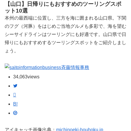
【山口】日帰りにもおすすめのツーリングスポ
ット10選
本州の最西端に位置し、三方を海に囲まれる山口県。下関
のフグ（河豚）をはじめご当地グルメも多彩で、海を望む
シーサイドラインはツーリングにも好適です。山口県で日
帰りにもおすすめするツーリングスポットをご紹介しまし
ょう。
斉藤情報事務
34,063
views
B!
アイキャッチ画像出典：
michinoeki-houhoku.jp