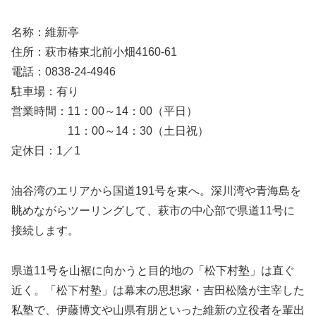
名称：維新亭
住所：萩市椿東北前小畑4160-61
電話：0838-24-4946
駐車場：有り
営業時間：11：00～14：00（平日）
11：00～14：30（土日祝）
定休日：1／1
油谷湾のエリアから国道191号を東へ。深川湾や青海島を
眺めながらツーリングして、萩市の中心部で県道11号に
接続します。
県道11号を山裾に向かうと目的地の「松下村塾」は直ぐ
近く。「松下村塾」は幕末の思想家・吉田松陰が主宰した
私塾で、伊藤博文や山県有朋といった維新の立役者を輩出