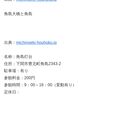
角島大橋と角島
出典：
michinoeki-houhoku.jp
名称：角島灯台
住所：下関市豊北町角島2343-2
駐車場：有り
参観料金：200円
参観時間：9：00～16：00（変動有り）
定休日：