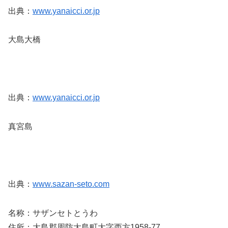
出典：
www.yanaicci.or.jp
大島大橋
出典：
www.yanaicci.or.jp
真宮島
出典：
www.sazan-seto.com
名称：サザンセトとうわ
住所：大島郡周防大島町大字西方1958-77