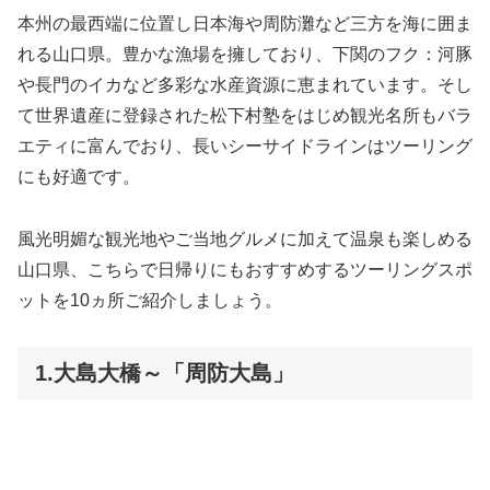
本州の最西端に位置し日本海や周防灘など三方を海に囲ま
れる山口県。豊かな漁場を擁しており、下関のフク：河豚
や長門のイカなど多彩な水産資源に恵まれています。そし
て世界遺産に登録された松下村塾をはじめ観光名所もバラ
エティに富んでおり、長いシーサイドラインはツーリング
にも好適です。
風光明媚な観光地やご当地グルメに加えて温泉も楽しめる
山口県、こちらで日帰りにもおすすめするツーリングスポ
ットを10ヵ所ご紹介しましょう。
1.大島大橋～「周防大島」