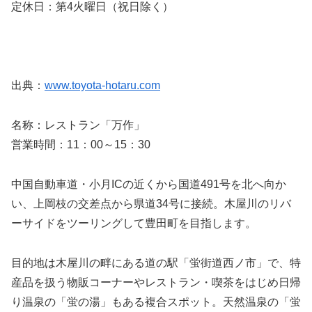
定休日：第4火曜日（祝日除く）
出典：
www.toyota-hotaru.com
名称：レストラン「万作」
営業時間：11：00～15：30
中国自動車道・小月ICの近くから国道491号を北へ向か
い、上岡枝の交差点から県道34号に接続。木屋川のリバ
ーサイドをツーリングして豊田町を目指します。
目的地は木屋川の畔にある道の駅「蛍街道西ノ市」で、特
産品を扱う物販コーナーやレストラン・喫茶をはじめ日帰
り温泉の「蛍の湯」もある複合スポット。天然温泉の「蛍