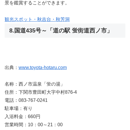
景を鑑賞することができます。
観光スポット・秋吉台・秋芳洞
8.国道435号～「道の駅 蛍街道西ノ市」
出典：
www.toyota-hotaru.com
名称：西ノ市温泉「蛍の湯」
住所：下関市豊田町大字中村876-4
電話：083-767-0241
駐車場：有り
入浴料金：660円
営業時間：10：00～21：00