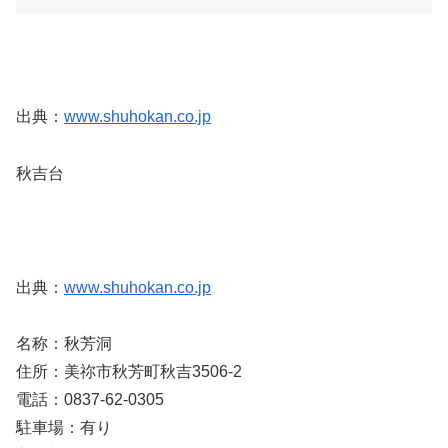
出典：
www.shuhokan.co.jp
秋吉台
出典：
www.shuhokan.co.jp
名称：秋芳洞
住所：美祢市秋芳町秋吉3506-2
電話：0837-62-0305
駐車場：有り