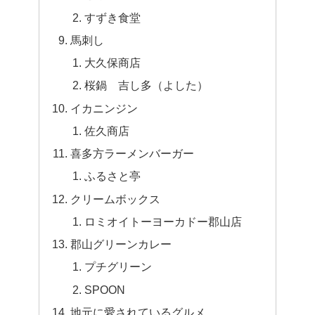
すずき食堂
馬刺し
大久保商店
桜鍋 吉し多（よした）
イカニンジン
佐久商店
喜多方ラーメンバーガー
ふるさと亭
クリームボックス
ロミオイトーヨーカドー郡山店
郡山グリーンカレー
プチグリーン
SPOON
地元に愛されているグルメ