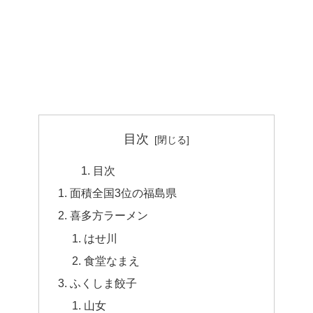
目次
目次
面積全国3位の福島県
喜多方ラーメン
はせ川
食堂なまえ
ふくしま餃子
山女