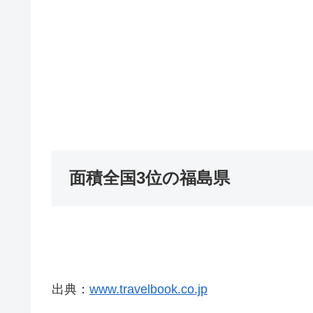
面積全国3位の福島県
出典：
www.travelbook.co.jp