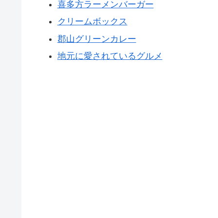
喜多方ラーメンバーガー
クリームボックス
郡山グリーンカレー
地元に愛されているグルメ