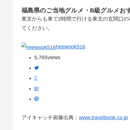
福島県のご当地グルメ・B級グルメおす
東京からも車で2時間で行ける東北の玄関口の
てください。
heewook516
5,765
views
B!
アイキャッチ画像出典：
www.travelbook.co.jp