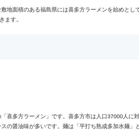
な敷地面積のある福島県には喜多方ラーメンを始めとし
きます。
「喜多方ラーメン」です。喜多方市は人口37000人に対
ースの醤油味が多いです。麺は「平打ち熟成多加水麺」