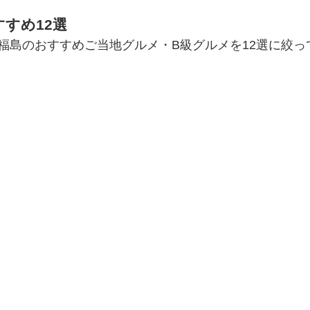
すめ12選
福島のおすすめご当地グルメ・B級グルメを12選に絞