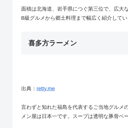
面積は北海道、岩手県につぐ第三位で、広大
B級グルメから郷土料理まで幅広く紹介してい
喜多方ラーメン
出典：
retty.me
言わずと知れた福島を代表するご当地グルメの
メン屋は日本一です。スープは透明な豚骨ベ