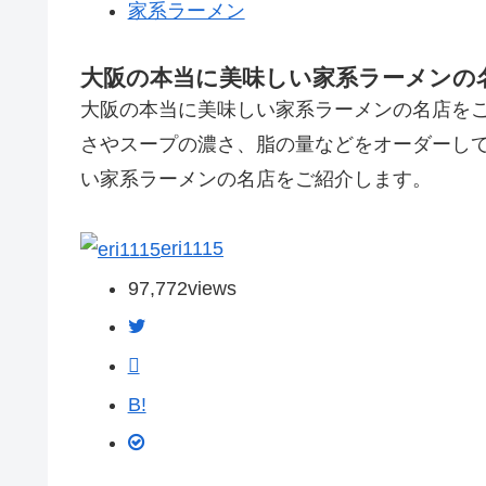
家系ラーメン
大阪の本当に美味しい家系ラーメンの名
大阪の本当に美味しい家系ラーメンの名店を
さやスープの濃さ、脂の量などをオーダーし
い家系ラーメンの名店をご紹介します。
eri1115
97,772
views
B!