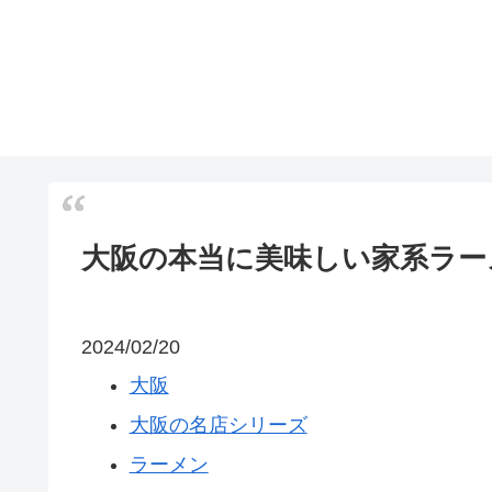
大阪の本当に美味しい家系ラー
2024/02/20
大阪
大阪の名店シリーズ
ラーメン