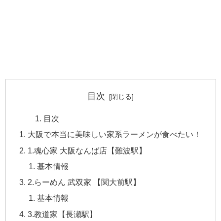
目次
目次
大阪で本当に美味しい家系ラーメンが食べたい！
1.魂心家 大阪なんば店【難波駅】
基本情報
2.らーめん 武双家 【関大前駅】
基本情報
3.教道家【長瀬駅】