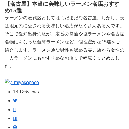
【名古屋】本当に美味しいラーメン名店おすす
め15選
ラーメンの激戦区としてはまだまだな名古屋。しかし、実
は地元民に愛される美味しい名店がたくさんあるんです。
そこで愛知出身の私が、定番の醤油や塩ラーメンや名古屋
名物にもなった台湾ラーメンなど、個性豊かな15選をご
紹介します。ラーメン通な男性も認める実力店から女性の
一人ラーメンにもおすすめなお店まで幅広くまとめまし
た。
poco
13,126
views
B!