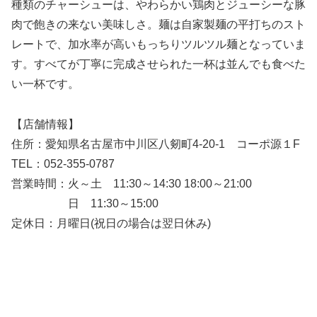
種類のチャーシューは、やわらかい鶏肉とジューシーな豚
肉で飽きの来ない美味しさ。麺は自家製麺の平打ちのスト
レートで、加水率が高いもっちりツルツル麺となっていま
す。すべてが丁寧に完成させられた一杯は並んでも食べた
い一杯です。
【店舗情報】
住所：愛知県名古屋市中川区八剱町4-20-1 コーポ源１F
TEL：052-355-0787
営業時間：火～土 11:30～14:30 18:00～21:00
日 11:30～15:00
定休日：月曜日(祝日の場合は翌日休み)