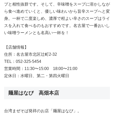
プと相性抜群です。そして、辛味噌をスープに溶かしなが
ら食べ進めていくと、優しい味わいから旨辛スープへと変
身。一杯で二度楽しめ、濃厚で程よい辛さのスープはライ
スを入れて食べるのもおすすめです。名古屋で一番おいし
い味噌ラーメンとも名高い一杯を！
【店舗情報】
住所：名古屋市北区辻町2-32
TEL：052-325-5454
営業時間：11:30〜15:00 18:00〜21:00
定休日：水曜日、第二・第四火曜日
麺屋はなび 高畑本店
台湾まぜそば発祥のお店「麺屋はなび」。