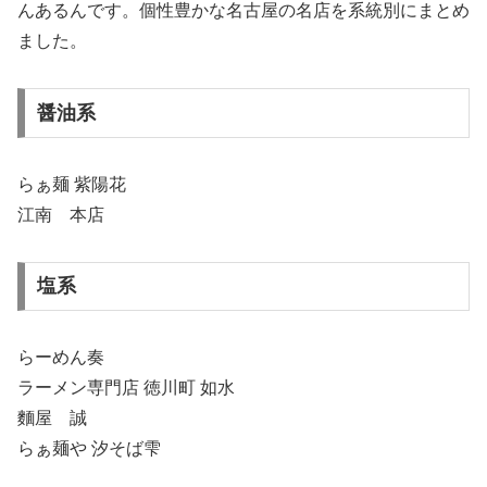
んあるんです。個性豊かな名古屋の名店を系統別にまとめ
ました。
醤油系
らぁ麺 紫陽花
江南 本店
塩系
らーめん奏
ラーメン専門店 徳川町 如水
麵屋 誠
らぁ麺や 汐そば雫