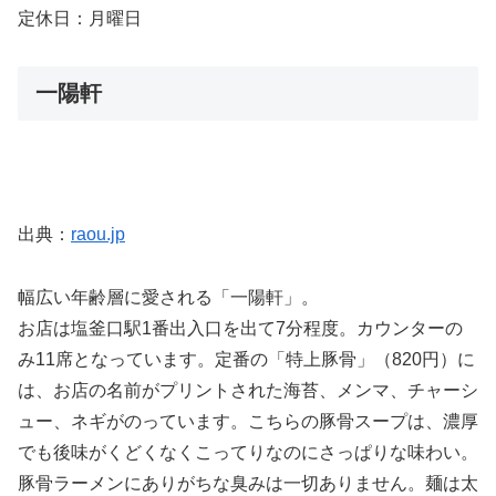
定休日：月曜日
一陽軒
出典：
raou.jp
幅広い年齢層に愛される「一陽軒」。
お店は塩釜口駅1番出入口を出て7分程度。カウンターの
み11席となっています。定番の「特上豚骨」（820円）に
は、お店の名前がプリントされた海苔、メンマ、チャーシ
ュー、ネギがのっています。こちらの豚骨スープは、濃厚
でも後味がくどくなくこってりなのにさっぱりな味わい。
豚骨ラーメンにありがちな臭みは一切ありません。麺は太