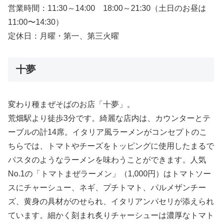
営業時間：11:30～14:00 18:00～21:30（土日のお昼は
11:00〜14:30）
定休日：月曜・第一、第三火曜
十夢
変わり種まぜそばのお店「十夢」。
荒畑駅より徒歩3分です。綺麗な店内は、カウンターとテ
ーブルの計14席。イタリア風ラーメンがコンセプトのこ
ちらでは、トマトやチーズをトッピングに使用したまるで
パスタのようなラーメンを味わうことができます。人気
No.1の「トマトまぜラーメン」（1,000円）はトマトソー
スにチャーシュー、ネギ、プチトマト、パルメザンチー
ズ、黄身の具材がのせられ、イタリアンパセリが添えられ
ています。細かく刻まれ炙りチャーシューは濃厚なトマト