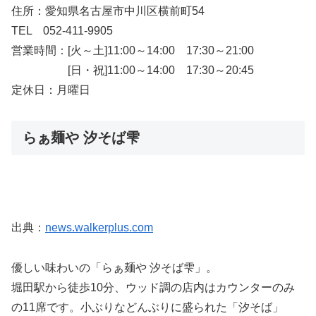
住所：愛知県名古屋市中川区横前町54
TEL 052-411-9905
営業時間：[火～土]11:00～14:00 17:30～21:00
[日・祝]11:00～14:00 17:30～20:45
定休日：月曜日
らぁ麺や 汐そば雫
出典：
news.walkerplus.com
優しい味わいの「らぁ麺や 汐そば雫」。
堀田駅から徒歩10分、ウッド調の店内はカウンターのみ
の11席です。小ぶりなどんぶりに盛られた「汐そば」