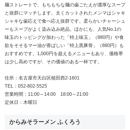
麺ストレートで、もちもちな麺の歯ごたえが濃厚なスープ
と抜群にマッチします。太くカットされたメンマはシャキ
シャキな歯応えで食べ応え抜群です。柔らかいチャーシュ
ーもスープがよく染み込み絶品。ほかにも、人気No.1の
味玉のトッピングが加わった「特上味玉」（880円）や食
欲をそそるマー油が香ばしい「特上黒豚骨」（880円）も
おすすめです。1,000円を超えるメニューもあり、価格帯
は少し高めですが、その価値のある一杯です。
住所：名古屋市天白区植田西2-1601
TEL：052-802-5525
営業時間：11:00～14:00 18:00～21:00
定休日：木曜日
からみそラーメン ふくろう