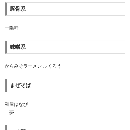
豚骨系
一陽軒
味噌系
からみそラーメン ふくろう
まぜそば
麺屋はなび
十夢