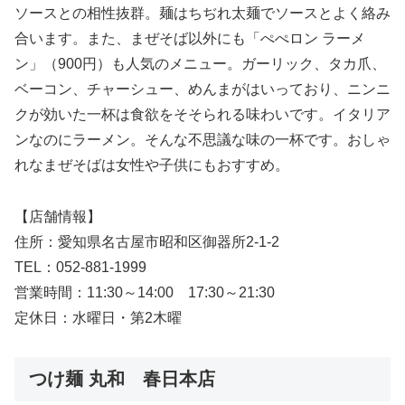
ソースとの相性抜群。麺はちぢれ太麺でソースとよく絡み
合います。また、まぜそば以外にも「ぺぺロン ラーメ
ン」（900円）も人気のメニュー。ガーリック、タカ爪、
ベーコン、チャーシュー、めんまがはいっており、ニンニ
クが効いた一杯は食欲をそそられる味わいです。イタリア
ンなのにラーメン。そんな不思議な味の一杯です。おしゃ
れなまぜそばは女性や子供にもおすすめ。
【店舗情報】
住所：愛知県名古屋市昭和区御器所2-1-2
TEL：052-881-1999
営業時間：11:30～14:00 17:30～21:30
定休日：水曜日・第2木曜
つけ麺 丸和 春日本店