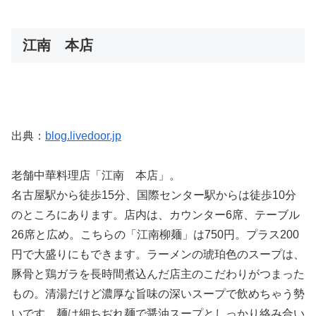
江南 本店
出典：
blog.livedoor.jp
老舗中華料理店「江南 本店」。
名古屋駅から徒歩15分、国際センター駅からは徒歩10分
のところにあります。店内は、カウンター6席、テーブル
26席と広め。こちらの「江南柳麺」は750円。プラス200
円で大盛りにもできます。ラーメンの琥珀色のスープは、
豚骨と鶏ガラを長時間煮込んだ店主のこだわりがつまった
もの。清湯だけど濃厚な旨味の深いスープで飲めちゃう勢
いです。麺は細ちぢれ麺で醤油スープとしっかり絡み合い