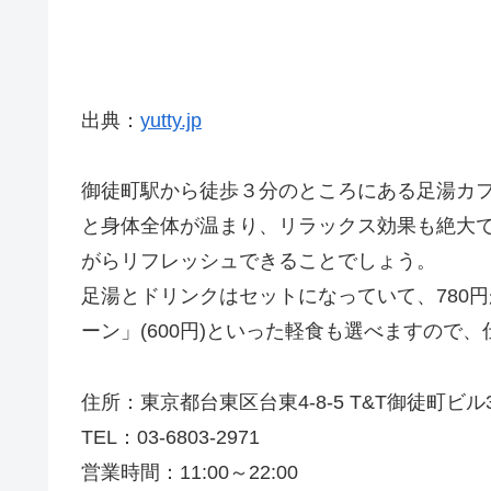
出典：
yutty.jp
御徒町駅から徒歩３分のところにある足湯カ
と身体全体が温まり、リラックス効果も絶大
がらリフレッシュできることでしょう。
足湯とドリンクはセットになっていて、780
ーン」(600円)といった軽食も選べますので
住所：東京都台東区台東4-8-5 T&T御徒町ビル
TEL：03-6803-2971
営業時間：11:00～22:00