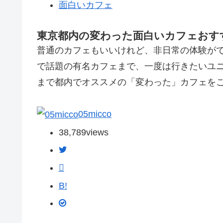
面白いカフェ
東京都内の変わった面白いカフェおすす
普通のカフェもいいけれど、非日常の体験が
で話題の有名カフェまで、一度は行きたいユ
まで都内でオススメの「変わった」カフェを
05micco
38,789
views
B!