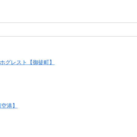
 ホグレスト【御徒町】
田空港】