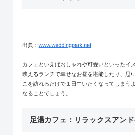
出典：
www.weddingpark.net
カフェといえばおしゃれや可愛いといったイ
映えるランチで幸せなお昼を堪能したり、思
こを訪れるだけで１日中いたくなってしまう
なることでしょう。
足湯カフェ：リラックスアンド