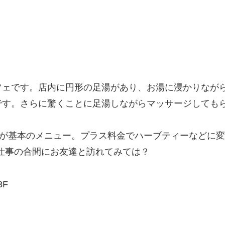
フェです。店内に円形の足湯があり、お湯に浸かりなが
です。さらに驚くことに足湯しながらマッサージしても
円が基本のメニュー。プラス料金でハーブティーなどに
、仕事の合間にお友達と訪れてみては？
3F