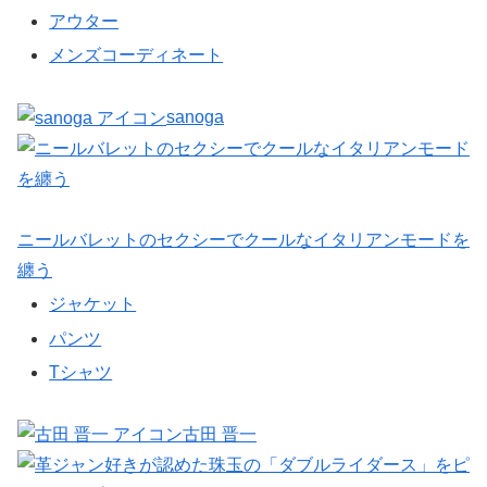
アウター
メンズコーディネート
sanoga
ニールバレットのセクシーでクールなイタリアンモードを
纏う
ジャケット
パンツ
Tシャツ
古田 晋一