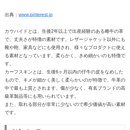
出典：
www.pinterest.jp
カウハイドとは、生後2年以上で出産経験のある雌牛の革
で、丈夫さが特徴の素材です。レザージャケット以外にも
靴や鞄、家具などにも使用され、様々なプロダクトに使え
る素材となっています。柔らかく、きめ細かいのも特徴で
す。
カーフスキンとは、生後6ヶ月以内の仔牛の皮をなめした
もので、キメが細かく美しく柔らかいのが特徴で、牛革の
中で最も上質とされます。傷が少なく、有名ブランドの高
級革製品等にも用いられています。
また、取れる部分が非常に少ないので希少価値が高い素材
です。