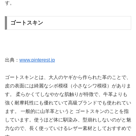
す。
ゴートスキン
出典：
www.pinterest.jp
ゴートスキンとは、大人のヤギから作られた革のことで、
皮の表面には綺麗なシボ模様（小さなシワ模様）がありま
す。 柔らかくてしなやかな肌触りが特徴で、牛革よりも
強く耐摩耗性にも優れていて高級ブランドでも使われてい
ます。 一般的に山羊革というと ゴートスキンのことを指
しています。使うほど体に馴染み、型崩れしないのがと魅
力なので、長く使っていけるレザー素材としておすすめで