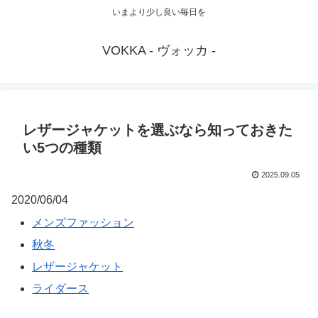
いまより少し良い毎日を
VOKKA - ヴォッカ -
レザージャケットを選ぶなら知っておきた
い5つの種類
2025.09.05
2020/06/04
メンズファッション
秋冬
レザージャケット
ライダース