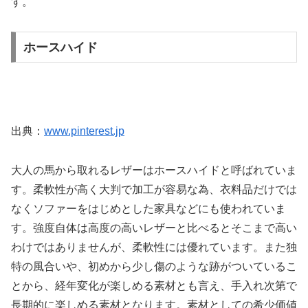
す。
ホースハイド
出典：
www.pinterest.jp
大人の馬から取れるレザーはホースハイドと呼ばれていま
す。柔軟性が高く大判で加工が容易な為、衣料品だけでは
なくソファーをはじめとした家具などにも使われていま
す。強度自体は高度の高いレザーと比べるとそこまで高い
わけではありませんが、柔軟性には優れています。また独
特の風合いや、初めから少し傷のような跡がついているこ
とから、経年変化が楽しめる素材とも言え、手入れ次第で
長期的に楽しめる素材となります。素材としての希少価値