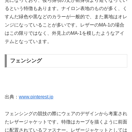
見になっており、後ろ身頃の丈が前身頃より短くなってい
るという特徴もあります。ナイロン表地のものが多く、く
すんだ緑色や黒などのカラーが一般的で、また裏地はオレ
ンジになっていることが多いです。レザーのMA-1の場合
はこの限りではなく、外見上のMA-1を模したようなアイ
テムとなっています。
フェンシング
出典：
www.pinterest.jp
フェンシングの競技の際にウェアのデザインから考案され
たレザージャケットです。特徴はカーブを描くように前面
に配置されているファスナー。レザージャケットとしては