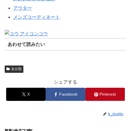
アウター
メンズコーディネート
コウ
あわせて読みたい
未分類
シェアする
X
Facebook
Pinterest
k_tsujito