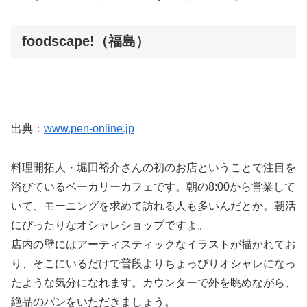
foodscape!（福島）
出典：
www.pen-online.jp
料理開拓人・堀田裕介さんの初のお店ということで注目を
浴びているベーカリーカフェです。朝の8:00から営業して
いて、モーニングを求めて訪れる人も多いんだとか。朝活
にぴったりなオシャレショップですよ。
店内の壁にはアーティスティックなイラストが描かれてお
り、そこにいるだけで普段よりちょっぴりオシャレになっ
たような気分になれます。カウンターで外を眺めながら、
絶品のパンをいただきましょう。