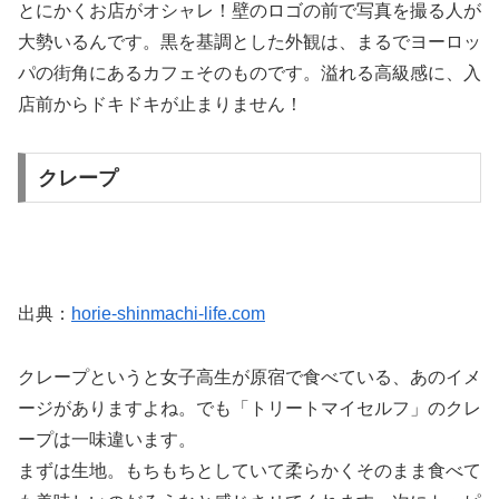
とにかくお店がオシャレ！壁のロゴの前で写真を撮る人が
大勢いるんです。黒を基調とした外観は、まるでヨーロッ
パの街角にあるカフェそのものです。溢れる高級感に、入
店前からドキドキが止まりません！
クレープ
出典：
horie-shinmachi-life.com
クレープというと女子高生が原宿で食べている、あのイメ
ージがありますよね。でも「トリートマイセルフ」のクレ
ープは一味違います。
まずは生地。もちもちとしていて柔らかくそのまま食べて