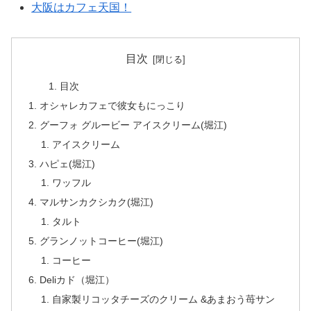
大阪はカフェ天国！
目次
目次
オシャレカフェで彼女もにっこり
グーフォ グルービー アイスクリーム(堀江)
アイスクリーム
ハピェ(堀江)
ワッフル
マルサンカクシカク(堀江)
タルト
グランノットコーヒー(堀江)
コーヒー
Deliカド（堀江）
自家製リコッタチーズのクリーム &あまおう苺サン