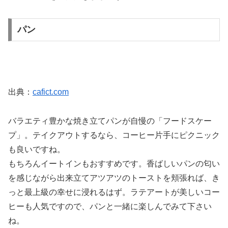
パン
出典：
cafict.com
バラエティ豊かな焼き立てパンが自慢の「フードスケー
プ」。テイクアウトするなら、コーヒー片手にピクニック
も良いですね。
もちろんイートインもおすすめです。香ばしいパンの匂い
を感じながら出来立てアツアツのトーストを頬張れば、き
っと最上級の幸せに浸れるはず。ラテアートが美しいコー
ヒーも人気ですので、パンと一緒に楽しんでみて下さい
ね。