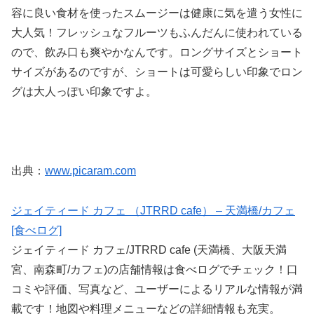
容に良い食材を使ったスムージーは健康に気を遣う女性に
大人気！フレッシュなフルーツもふんだんに使われている
ので、飲み口も爽やかなんです。ロングサイズとショート
サイズがあるのですが、ショートは可愛らしい印象でロン
グは大人っぽい印象ですよ。
出典：
www.picaram.com
ジェイティード カフェ （JTRRD cafe） – 天満橋/カフェ
[食べログ]
ジェイティード カフェ/JTRRD cafe (天満橋、大阪天満
宮、南森町/カフェ)の店舗情報は食べログでチェック！口
コミや評価、写真など、ユーザーによるリアルな情報が満
載です！地図や料理メニューなどの詳細情報も充実。