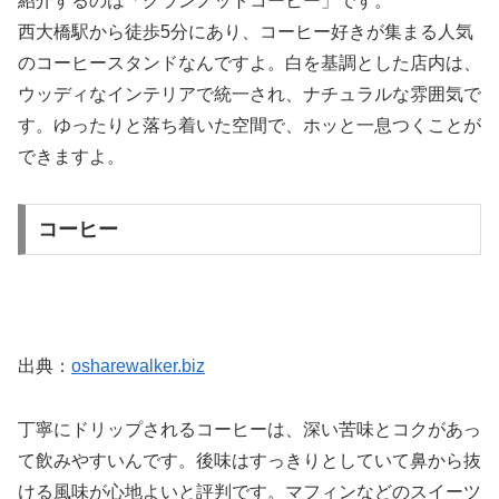
紹介するのは「グランノットコーヒー」です。
西大橋駅から徒歩5分にあり、コーヒー好きが集まる人気
のコーヒースタンドなんですよ。白を基調とした店内は、
ウッディなインテリアで統一され、ナチュラルな雰囲気で
す。ゆったりと落ち着いた空間で、ホッと一息つくことが
できますよ。
コーヒー
出典：
osharewalker.biz
丁寧にドリップされるコーヒーは、深い苦味とコクがあっ
て飲みやすいんです。後味はすっきりとしていて鼻から抜
ける風味が心地よいと評判です。マフィンなどのスイーツ