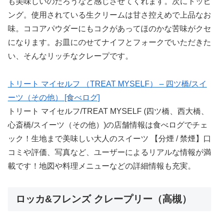
も美味しいのだろうなと感じさせてくれます。次にトッピ
ング。使用されている生クリームは甘さ控えめで上品なお
味。ココアパウダーにもコクがあってほのかな苦味がクセ
になります。お皿にのせてナイフとフォークでいただきた
い、そんなリッチなクレープです。
トリート マイセルフ （TREAT MYSELF） – 四ツ橋/スイ
ーツ（その他） [食べログ]
トリート マイセルフ/TREAT MYSELF (四ツ橋、西大橋、
心斎橋/スイーツ（その他）)の店舗情報は食べログでチェ
ック！生地まで美味しい大人のスイーツ 【分煙 / 禁煙】口
コミや評価、写真など、ユーザーによるリアルな情報が満
載です！地図や料理メニューなどの詳細情報も充実。
ロッカ&フレンズ クレープリー（高槻）