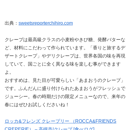
出典：
sweetsreporterchihiro.com
クレープは最高級クラスの小麦粉やきび糖、発酵バターな
ど、材料にこだわって作られています。「香りと旅するデ
ザートクレープ」やデリクレープは、世界各国の味を再現
していて、国ごとに全く異なる味を楽しむ事ができます
よ。
おすすめは、見た目が可愛らしい「あまおうのクレープ」
です。ふんだんに盛り付けられたあまおうがフレッシュで
ジューシー。春の時期だけの限定メニューなので、来年の
春にはぜひお試しくださいね！
ロッカ&フレンズ クレープリー （ROCCA&FRIENDS
CREPERIE） – 高槻市/クレープ [食べログ]