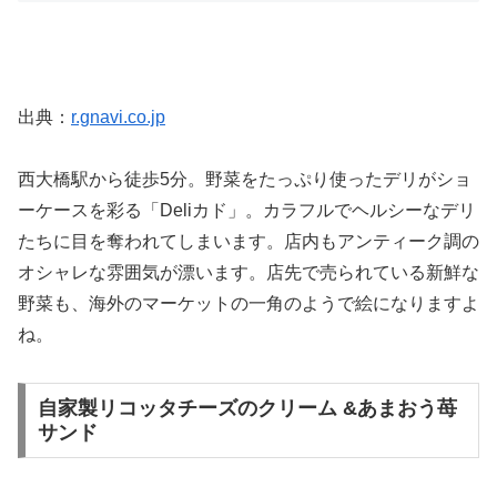
出典：
r.gnavi.co.jp
西大橋駅から徒歩5分。野菜をたっぷり使ったデリがショ
ーケースを彩る「Deliカド」。カラフルでヘルシーなデリ
たちに目を奪われてしまいます。店内もアンティーク調の
オシャレな雰囲気が漂います。店先で売られている新鮮な
野菜も、海外のマーケットの一角のようで絵になりますよ
ね。
自家製リコッタチーズのクリーム &あまおう苺
サンド