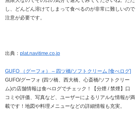
無限大なのでその日の気分で選んでみてくださいね。ただ
し、どんどん溶けてしまって食べるのが非常に難しいので
注意が必要です。
出典：
plat.navitime.co.jp
GUFO （グーフォ） – 四ツ橋/ソフトクリーム [食べログ]
GUFO/グーフォ (四ツ橋、西大橋、心斎橋/ソフトクリー
ム)の店舗情報は食べログでチェック！【分煙 / 禁煙】口
コミや評価、写真など、ユーザーによるリアルな情報が満
載です！地図や料理メニューなどの詳細情報も充実。