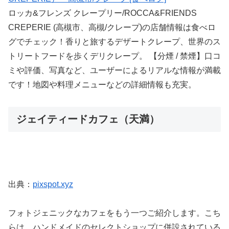
ロッカ&フレンズ クレープリー/ROCCA&FRIENDS
CREPERIE (高槻市、高槻/クレープ)の店舗情報は食べロ
グでチェック！香りと旅するデザートクレープ、世界のス
トリートフードを歩くデリクレープ。 【分煙 / 禁煙】口コ
ミや評価、写真など、ユーザーによるリアルな情報が満載
です！地図や料理メニューなどの詳細情報も充実。
ジェイティードカフェ（天満）
出典：
pixspot.xyz
フォトジェニックなカフェをもう一つご紹介します。こち
らは、ハンドメイドのセレクトショップに併設されている