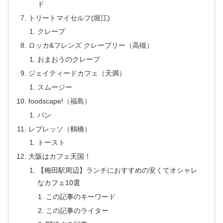
ド
トリートマイセルフ(堀江)
クレープ
ロッカ&フレンズ クレープリー（高槻）
おまおうのクレープ
ジェイティードカフェ（天満）
スムージー
foodscape!（福島）
パン
レブレッソ（鶴橋）
トースト
大阪はカフェ天国！
【梅田駅周辺】ランチにおすすめの安くてオシャレ
なカフェ10選
この記事のキーワード
この記事のライター