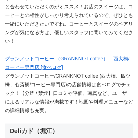
と合わせていただくのがオススメ！お店のスイーツは、コ
ーヒーとの相性がしっかり考えられているので、ぜひとも
一緒にいただきたいですね。コーヒーとスイーツのペアリ
ングが気になる方は、優しいスタッフに聞いてみてくださ
い！
グランノットコーヒー （GRANKNOT coffee） – 西大橋/
コーヒー専門店 [食べログ]
グランノットコーヒー/GRANKNOT coffee (西大橋、四ツ
橋、心斎橋/コーヒー専門店)の店舗情報は食べログでチェ
ック！【分煙 / 禁煙】口コミや評価、写真など、ユーザー
によるリアルな情報が満載です！地図や料理メニューなど
の詳細情報も充実。
Deliカド（堀江）