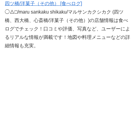
四ツ橋/洋菓子（その他） [食べログ]
◯△□/maru sankaku shikaku/マルサンカクシカク (四ツ
橋、西大橋、心斎橋/洋菓子（その他）)の店舗情報は食べ
ログでチェック！口コミや評価、写真など、ユーザーによ
るリアルな情報が満載です！地図や料理メニューなどの詳
細情報も充実。