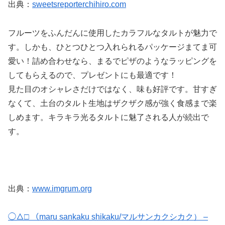
出典：
sweetsreporterchihiro.com
フルーツをふんだんに使用したカラフルなタルトが魅力で
す。しかも、ひとつひとつ入れられるパッケージまてま可
愛い！詰め合わせなら、まるでピザのようなラッピングを
してもらえるので、プレゼントにも最適です！
見た目のオシャレさだけではなく、味も好評です。甘すぎ
なくて、土台のタルト生地はザクザク感が強く食感まで楽
しめます。キラキラ光るタルトに魅了される人が続出で
す。
出典：
www.imgrum.org
◯△□ （maru sankaku shikaku/マルサンカクシカク） –