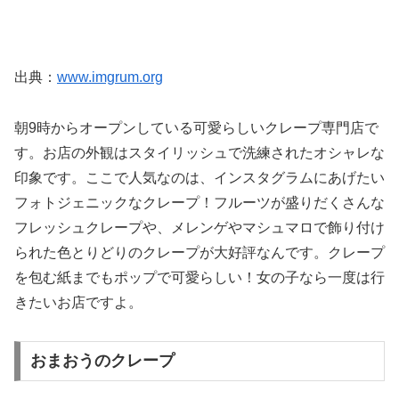
出典：
www.imgrum.org
朝9時からオープンしている可愛らしいクレープ専門店で
す。お店の外観はスタイリッシュで洗練されたオシャレな
印象です。ここで人気なのは、インスタグラムにあげたい
フォトジェニックなクレープ！フルーツが盛りだくさんな
フレッシュクレープや、メレンゲやマシュマロで飾り付け
られた色とりどりのクレープが大好評なんです。クレープ
を包む紙までもポップで可愛らしい！女の子なら一度は行
きたいお店ですよ。
おまおうのクレープ