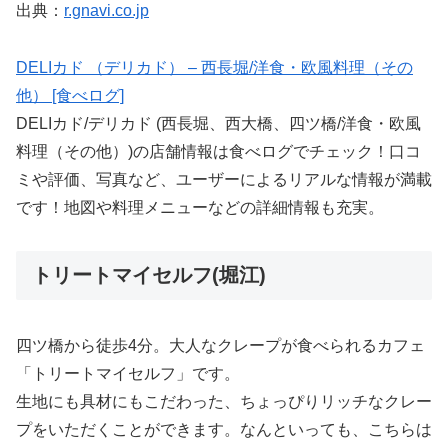
出典：
r.gnavi.co.jp
DELIカド （デリカド） – 西長堀/洋食・欧風料理（その
他） [食べログ]
DELIカド/デリカド (西長堀、西大橋、四ツ橋/洋食・欧風
料理（その他）)の店舗情報は食べログでチェック！口コ
ミや評価、写真など、ユーザーによるリアルな情報が満載
です！地図や料理メニューなどの詳細情報も充実。
トリートマイセルフ(堀江)
四ツ橋から徒歩4分。大人なクレープが食べられるカフェ
「トリートマイセルフ」です。
生地にも具材にもこだわった、ちょっぴりリッチなクレー
プをいただくことができます。なんといっても、こちらは