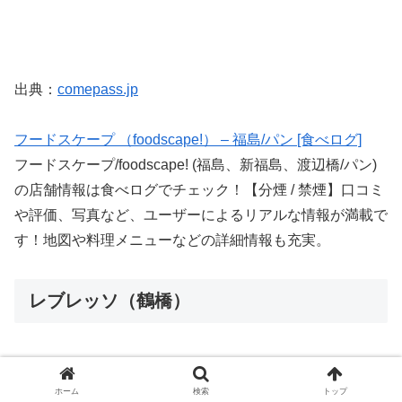
出典：
comepass.jp
フードスケープ （foodscape!） – 福島/パン [食べログ]
フードスケープ/foodscape! (福島、新福島、渡辺橋/パン)
の店舗情報は食べログでチェック！【分煙 / 禁煙】口コミ
や評価、写真など、ユーザーによるリアルな情報が満載で
す！地図や料理メニューなどの詳細情報も充実。
レブレッソ（鶴橋）
ホーム
検索
トップ