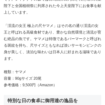
陛下と全国植樹祭に列席された今上天皇陛下にお食事を献
上しています。
「渓流の女王 極上の尺ヤマメ」はその名の通り渓流の女
王と呼ばれる高級食材であり、豊かな自然環境と清流が育
む絶品の魚です。ヤマメは特徴であるパーマークと呼ばれ
る斑紋を持ち、尺サイズともなれば淡いサーモンピンクの
身が美しく、淡泊な味わいは日本人に好まれる滋味であり
ます。
種類：ヤマメ
容量：90gサイズ 20尾
参考価格：9,500円（Amazon）
特別な日の食卓に御用達の逸品を