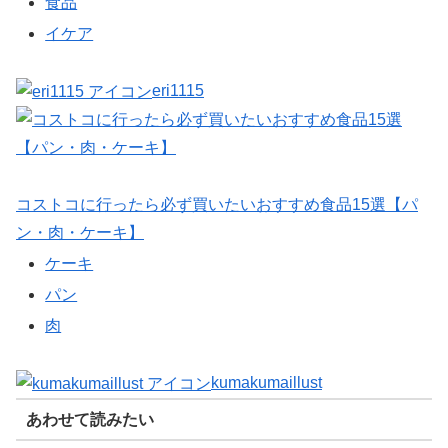
食品
イケア
eri1115
コストコに行ったら必ず買いたいおすすめ食品15選【パ
ン・肉・ケーキ】
ケーキ
パン
肉
kumakumaillust
あわせて読みたい