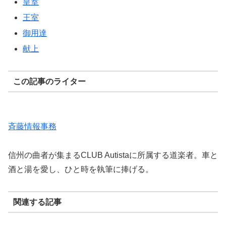
皇室
王室
御用達
献上
この記事のライター
斉藤情報事務
信州の曲者が集まるCLUB Autistaに所属する道楽者。車と
酒と湯を愛し、ひと時を執筆に捧げる。
関連する記事