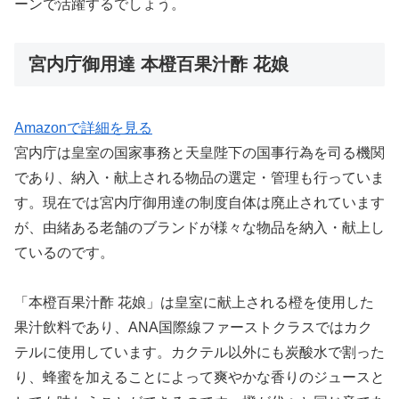
ーンで活躍するでしょう。
宮内庁御用達 本橙百果汁酢 花娘
Amazonで詳細を見る
宮内庁は皇室の国家事務と天皇陛下の国事行為を司る機関
であり、納入・献上される物品の選定・管理も行っていま
す。現在では宮内庁御用達の制度自体は廃止されています
が、由緒ある老舗のブランドが様々な物品を納入・献上し
ているのです。
「本橙百果汁酢 花娘」は皇室に献上される橙を使用した
果汁飲料であり、ANA国際線ファーストクラスではカク
テルに使用しています。カクテル以外にも炭酸水で割った
り、蜂蜜を加えることによって爽やかな香りのジュースと