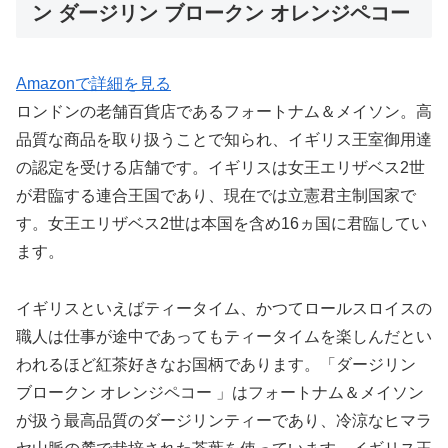
ン ダージリン ブロークン オレンジペコー
Amazonで詳細を見る
ロンドンの老舗百貨店であるフォートナム＆メイソン。高
品質な商品を取り扱うことで知られ、イギリス王室御用達
の認定を受ける店舗です。イギリスは女王エリザベス2世
が君臨する連合王国であり、現在では立憲君主制国家で
す。女王エリザベス2世は本国を含め16ヵ国に君臨してい
ます。
イギリスといえばティータイム、かつてロールスロイスの
職人は仕事が途中であってもティータイムを楽しんだとい
われるほど紅茶好きなお国柄であります。「ダージリン
ブロークン オレンジペコー 」はフォートナム＆メイソン
が扱う最高品質のダージリンティーであり、冷涼なヒマラ