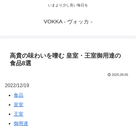
いまより少し良い毎日を
VOKKA - ヴォッカ -
高貴の味わいを嗜む 皇室・王室御用達の
食品8選
2025.09.05
2022/12/19
食品
皇室
王室
御用達