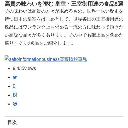
高貴の味わいを嗜む 皇室・王室御用達の食品8選
その味わいは高貴の方々が求めるもの。世界一永い歴史を
持つ日本の皇室をはじめとして、世界各国の王室御用達の
逸品にはワンランク上を求める一流の方に味わって頂きた
い高級な品々が多くあります。その中でも献上品を含めた
選りすぐりの8品をご紹介します。
斉藤情報事務
9,435
views
B!
目次