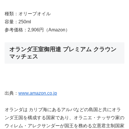
種類：オリーブオイル
容量：250ml
参考価格：2,906円（Amazon）
オランダ王室御用達 プレミアム クラウン
マッチェス
出典：
www.amazon.co.jp
オランダは カリブ海にあるアルバなどの島国と共にオラ
ンダ王国を構成する国家であり、オラニエ・ナッサウ家の
ウィレム・アレクサンダーが国王を務める立憲君主制国家