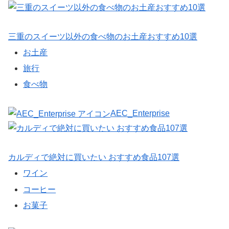
三重のスイーツ以外の食べ物のお土産おすすめ10選
お土産
旅行
食べ物
AEC_Enterprise
カルディで絶対に買いたい おすすめ食品107選
ワイン
コーヒー
お菓子