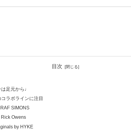
目次
ンは足元から♩
のコラボラインに注目
y RAF SIMONS
y Rick Owens
iginals by HYKE