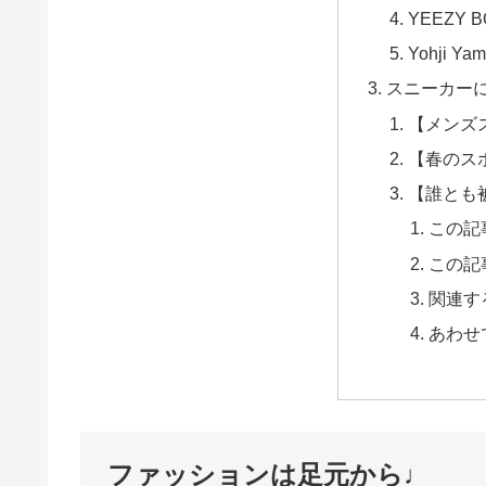
YEEZY 
Yohji Ya
スニーカー
【メンズ
【春のス
【誰とも
この記
この記
関連す
あわせ
ファッションは足元から♩