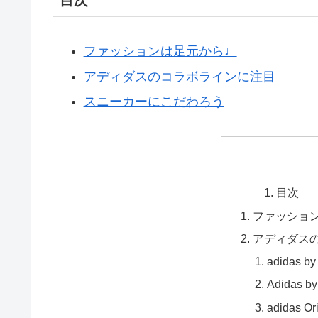
ファッションは足元から♩
アディダスのコラボラインに注目
スニーカーにこだわろう
目次
ファッショ
アディダス
adidas b
Adidas b
adidas Or