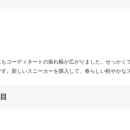
にもコーディネートの振れ幅が広がりました。せっかく
です。新しいスニーカーを購入して、春らしい軽やかな
目