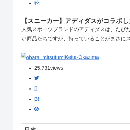
靴
【スニーカー】アディダスがコラボし
人気スポーツブランドのアディダスは、たび
い商品たちですが、持っていることがまさに
Keita-Okazima
25,731
views
B!
目次