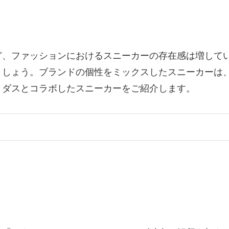
ど、ファッションにおけるスニーカーの存在感は増して
ましょう。ブランドの個性をミックスしたスニーカーは
ィダスとコラボしたスニーカーをご紹介します。