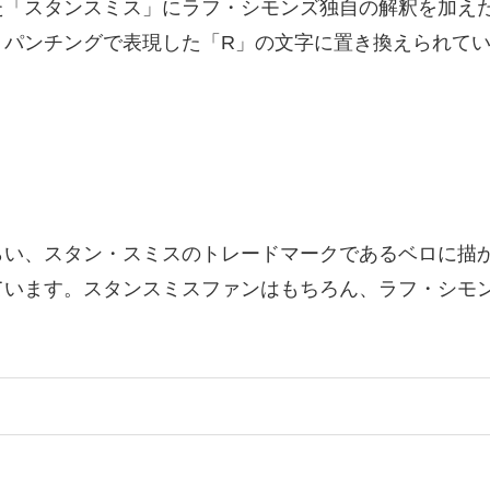
た「スタンスミス」にラフ・シモンズ独自の解釈を加え
、パンチングで表現した「R」の文字に置き換えられて
らい、スタン・スミスのトレードマークであるベロに描
ています。スタンスミスファンはもちろん、ラフ・シモ