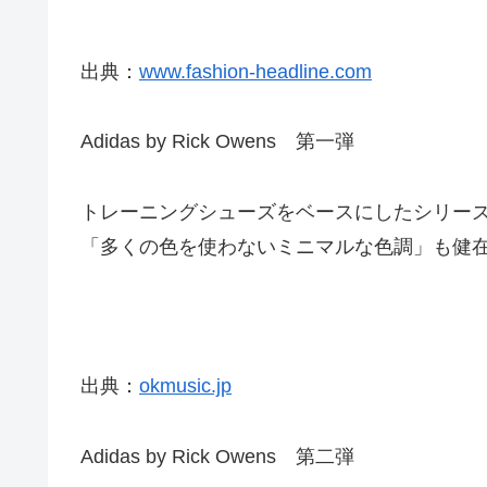
出典：
www.fashion-headline.com
Adidas by Rick Owens 第一弾
トレーニングシューズをベースにしたシリーズ
「多くの色を使わないミニマルな色調」も健
出典：
okmusic.jp
Adidas by Rick Owens 第二弾