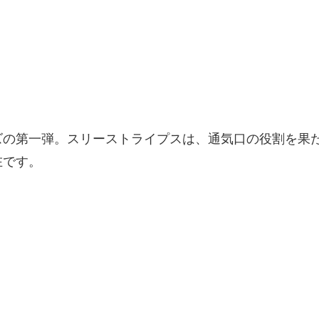
の第一弾。スリーストライプスは、通気口の役割を果た
在です。