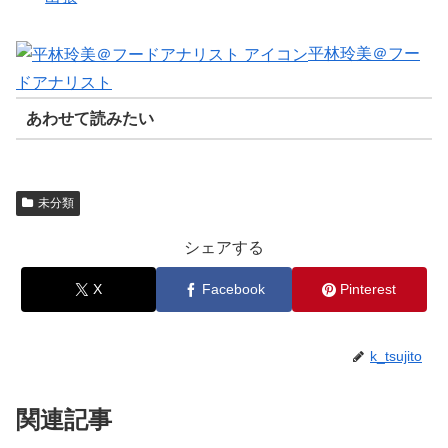
平林玲美＠フー
ドアナリスト
あわせて読みたい
未分類
シェアする
X
Facebook
Pinterest
k_tsujito
関連記事