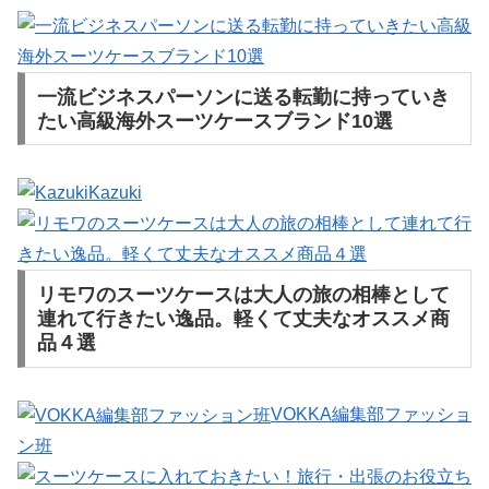
一流ビジネスパーソンに送る転勤に持っていき
たい高級海外スーツケースブランド10選
Kazuki
リモワのスーツケースは大人の旅の相棒として
連れて行きたい逸品。軽くて丈夫なオススメ商
品４選
VOKKA編集部ファッショ
ン班