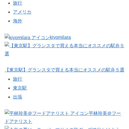
旅行
アメリカ
海外
kiyomilara
【東京駅】グランスタで買える本当にオススメの駅弁５選
旅行
東京駅
出張
平林玲美＠フー
ドアナリスト