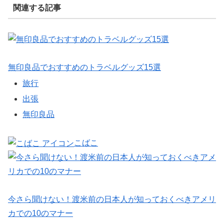
関連する記事
無印良品でおすすめのトラベルグッズ15選
旅行
出張
無印良品
こばこ
今さら聞けない！渡米前の日本人が知っておくべきアメリ
カでの10のマナー