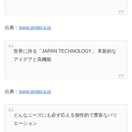
出典：
www.proteca.jp
世界に誇る「JAPAN TECHNOLOGY」 革新的な
アイデアと高機能
出典：
www.proteca.jp
どんなニーズにも必ず応える個性的で豊富なバリ
エーション