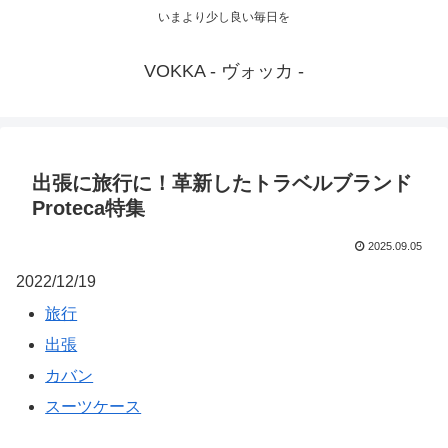
いまより少し良い毎日を
VOKKA - ヴォッカ -
出張に旅行に！革新したトラベルブランド
Proteca特集
2025.09.05
2022/12/19
旅行
出張
カバン
スーツケース