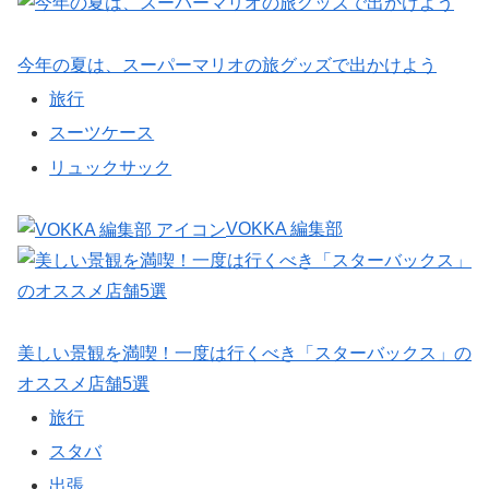
今年の夏は、スーパーマリオの旅グッズで出かけよう
旅行
スーツケース
リュックサック
VOKKA 編集部
美しい景観を満喫！一度は行くべき「スターバックス」の
オススメ店舗5選
旅行
スタバ
出張