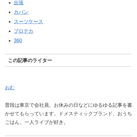
出張
カバン
スーツケース
プロテカ
360
この記事のライター
おむ
普段は東京で会社員。お休みの日などにゆるゆる記事を書
かせてもらっています。ドメスティックブランド、おうち
ごはん、一人ライブが好き。