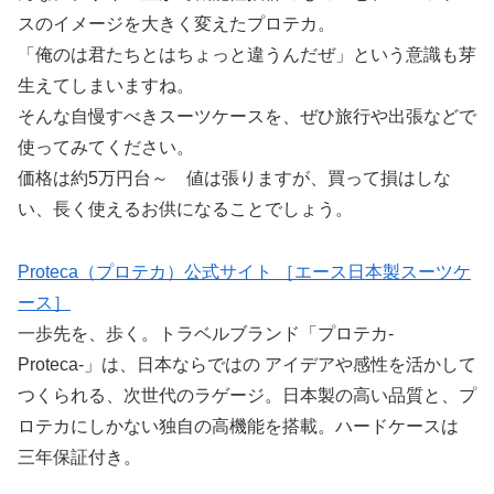
スのイメージを大きく変えたプロテカ。
「俺のは君たちとはちょっと違うんだぜ」という意識も芽
生えてしまいますね。
そんな自慢すべきスーツケースを、ぜひ旅行や出張などで
使ってみてください。
価格は約5万円台～ 値は張りますが、買って損はしな
い、長く使えるお供になることでしょう。
Proteca（プロテカ）公式サイト ［エース日本製スーツケ
ース］
一歩先を、歩く。トラベルブランド「プロテカ-
Proteca-」は、日本ならではの アイデアや感性を活かして
つくられる、次世代のラゲージ。日本製の高い品質と、プ
ロテカにしかない独自の高機能を搭載。ハードケースは
三年保証付き。