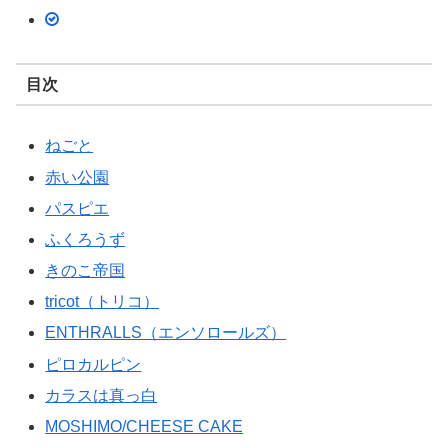
目次
ねごと
赤い公園
パスピエ
ふくろうず
きのこ帝国
tricot（トリコ）
ENTHRALLS（エンソロールズ）
ピロカルピン
カラスは真っ白
MOSHIMO/CHEESE CAKE