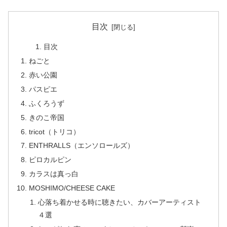
目次
目次
ねごと
赤い公園
パスピエ
ふくろうず
きのこ帝国
tricot（トリコ）
ENTHRALLS（エンソロールズ）
ピロカルピン
カラスは真っ白
MOSHIMO/CHEESE CAKE
心落ち着かせる時に聴きたい、カバーアーティスト
４選