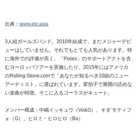
出典：
www.elz.asia
3人組ガールズバンド。2010年結成で、まだメジャーデビ
ューはしていません。それでもとても人気があります。特
に海外での評価が高く、「Pixies」のサポートアクトを含
むヨーロッパツアーを実施したり、2015年にはアメリカ
のRolling Stone.comで「あなたが知るべき10組のニュー
アーティスト」に選ばれています。変拍子で展開の読めな
い楽曲が特徴。そこに入るコーラスがキュート。
メンバー構成：中嶋イッキュウ（Vo&G）、キダ モティフ
ォ（G）、ヒロミ・ヒロヒロ（Ba）