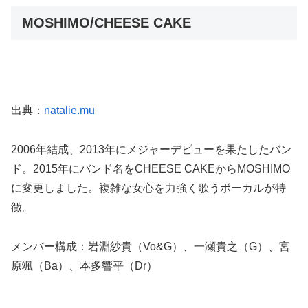
MOSHIMO/CHEESE CAKE
出典：
natalie.mu
2006年結成、2013年にメジャーデビューを果たしたバン
ド。2015年にバンド名をCHEESE CAKEからMOSHIMO
に変更しました。複雑な女心を力強く歌うボーカルが特
徴。
メンバー構成：岩淵紗貴（Vo&G）、一瀬貴之（G）、宮
原颯（Ba）、本多響平（Dr）