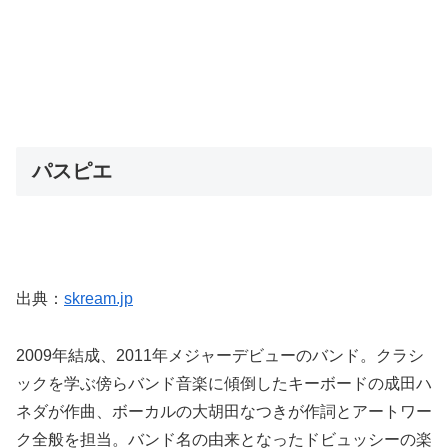
パスピエ
出典：
skream.jp
2009年結成、2011年メジャーデビューのバンド。クラシ
ックを学ぶ傍らバンド音楽に傾倒したキーボードの成田ハ
ネダが作曲、ボーカルの大胡田なつきが作詞とアートワー
ク全般を担当。バンド名の由来となったドビュッシーの楽