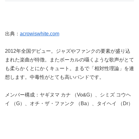
出典：
acrowiswhite.com
2012年全国デビュー。ジャズやファンクの要素が盛り込
まれた楽曲が特徴。またボーカルの囁くような歌声がとて
も柔らかくとにかくキュート。まるで「相対性理論」を連
想します。中毒性がとても高いバンドです。
メンバー構成：ヤギヌマ カナ （Vo&G）、シミズ コウヘ
イ （G）、オチ・ザ・ファンク （Ba）、タイヘイ （Dr）