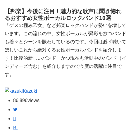
【邦楽】今後に注目！魅力的な歌声に聞き惚れ
るおすすめ女性ボーカルロックバンド10選
「ゲスの極み乙女」など邦楽ロックバンドが勢いを増して
います。この流れの中、女性ボーカルが異彩を放つバンド
も着々とシーンを賑わしているのです。今回は必ず聴いて
ほしいこれから絶対くる女性ボーカルバンドを紹介しま
す！比較的新しいバンド、かつ現在も活動中のバンド（イ
ンディーズ含む）を紹介しますので今度の活躍に注目で
す。
Kazuki
86,896
views
B!