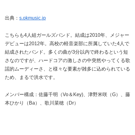
出典：
s.okmusic.jp
こちらも4人組ガールズバンド。結成は2010年、メジャー
デビューは2012年。高校の軽音楽部に所属していた4人で
結成されたバンド。多くの曲が3分以内で終わるという短
さなのですが、ハードコアの激しさの中突然やってくる歌
謡的ムーディーさ、と様々な要素が雑多に込められている
ため、まるで洪水です。
メンバー構成：佐藤千明（Vo＆Key)、津野米咲（G）、藤
本ひかり（Ba）、歌川菜穂（Dr）