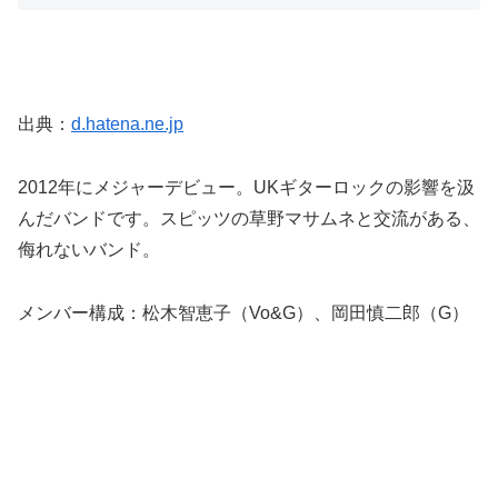
出典：
d.hatena.ne.jp
2012年にメジャーデビュー。UKギターロックの影響を汲
んだバンドです。スピッツの草野マサムネと交流がある、
侮れないバンド。
メンバー構成：松木智恵子（Vo&G）、岡田慎二郎（G）