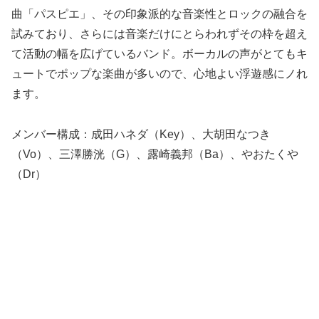
曲「パスピエ」、その印象派的な音楽性とロックの融合を
試みており、さらには音楽だけにとらわれずその枠を超え
て活動の幅を広げているバンド。ボーカルの声がとてもキ
ュートでポップな楽曲が多いので、心地よい浮遊感にノれ
ます。
メンバー構成：成田ハネダ（Key）、大胡田なつき
（Vo）、三澤勝洸（G）、露崎義邦（Ba）、やおたくや
（Dr）