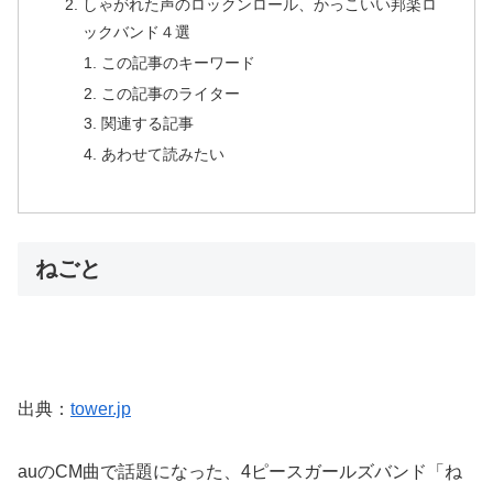
しゃがれた声のロックンロール、かっこいい邦楽ロ
ックバンド４選
この記事のキーワード
この記事のライター
関連する記事
あわせて読みたい
ねごと
出典：
tower.jp
auのCM曲で話題になった、4ピースガールズバンド「ね