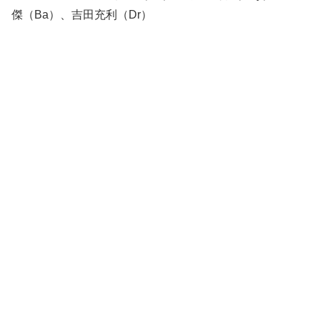
傑（Ba）、吉田充利（Dr）