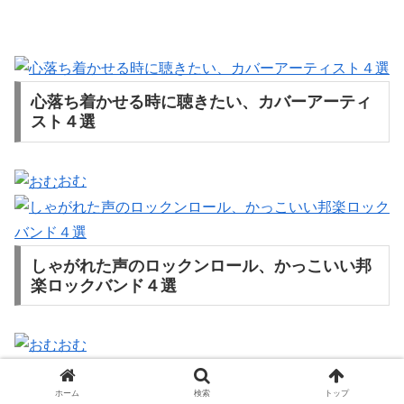
心落ち着かせる時に聴きたい、カバーアーティ
スト４選
おむ
しゃがれた声のロックンロール、かっこいい邦
楽ロックバンド４選
おむ
ホーム
検索
トップ