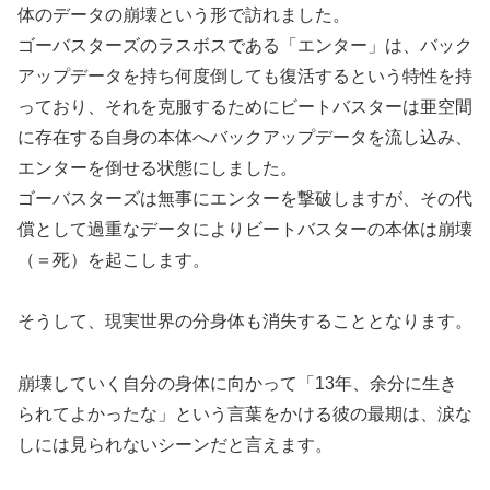
体のデータの崩壊という形で訪れました。
ゴーバスターズのラスボスである「エンター」は、バック
アップデータを持ち何度倒しても復活するという特性を持
っており、それを克服するためにビートバスターは亜空間
に存在する自身の本体へバックアップデータを流し込み、
エンターを倒せる状態にしました。
ゴーバスターズは無事にエンターを撃破しますが、その代
償として過重なデータによりビートバスターの本体は崩壊
（＝死）を起こします。
そうして、現実世界の分身体も消失することとなります。
崩壊していく自分の身体に向かって「13年、余分に生き
られてよかったな」という言葉をかける彼の最期は、涙な
しには見られないシーンだと言えます。