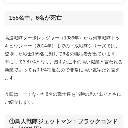
155名中、6名が死亡
高速戦隊ターボレンジャー（1989年）から列車戦隊トッ
キュウジャー（2014年）までの平成戦隊シリーズでは、
登場した戦士155名に対して6名の犠牲者が出ています。
率にして3.87%となり、最も死亡率の高い職業と言われる
漁業であっても0.1%程度なので非常に高い数字だと言え
ます。
今回は、亡くなった6名の戦士達を当時の思い出とともに
ご紹介します。
①鳥人戦隊ジェットマン：ブラックコンド