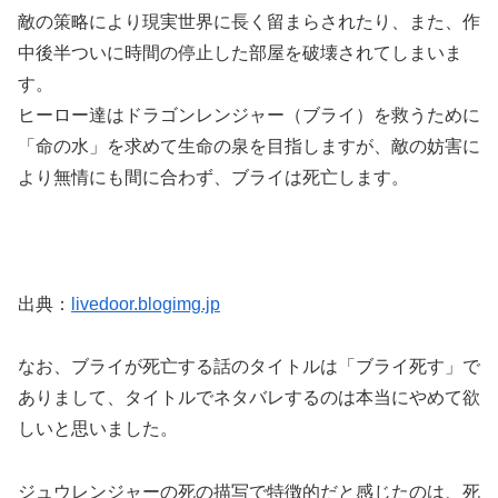
敵の策略により現実世界に長く留まらされたり、また、作
中後半ついに時間の停止した部屋を破壊されてしまいま
す。
ヒーロー達はドラゴンレンジャー（ブライ）を救うために
「命の水」を求めて生命の泉を目指しますが、敵の妨害に
より無情にも間に合わず、ブライは死亡します。
出典：
livedoor.blogimg.jp
なお、ブライが死亡する話のタイトルは「ブライ死す」で
ありまして、タイトルでネタバレするのは本当にやめて欲
しいと思いました。
ジュウレンジャーの死の描写で特徴的だと感じたのは、死