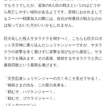
でもそうでしたが、追加の6人目の戦士というのはどうや
ら死亡しやすい傾向があるようです。皆様におかれまして
もスーパー戦隊加入の際には、自分が何番目の戦士なのか
は知っておいた方がいいかもしれません。
巨大化した怪人サタラクラを倒すべく、こちらも巨大ロボ
ット天空神に乗り込んだシュリケンジャーですが、サタラ
クラの攻撃を全く避けずに攻撃を浴びながら接近し、サタ
ラクラを掴みます。その直後、狼狽するサタラクラと共に
爆発四散という最期を遂げます。
「天空忍者シュリケンジャーの力！今こそ見せてやる！」
「御前さまの仇を、この星の未来を」
「頼むぞ、ハリケンジャー！」
「頼むぞ、ゴウライジャー！」
（ドッカーーーン）