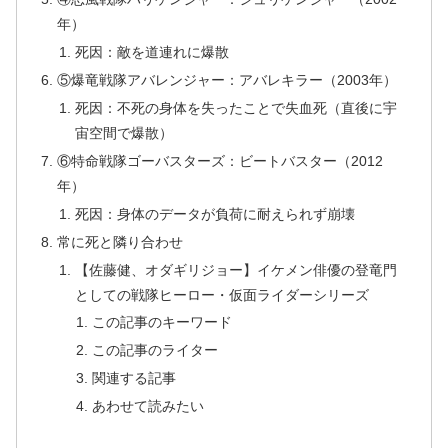
年）
死因：敵を道連れに爆散
⑤爆竜戦隊アバレンジャー：アバレキラー（2003年）
死因：不死の身体を失ったことで失血死（直後に宇
宙空間で爆散）
⑥特命戦隊ゴーバスターズ：ビートバスター（2012
年）
死因：身体のデータが負荷に耐えられず崩壊
常に死と隣り合わせ
【佐藤健、オダギリジョー】イケメン俳優の登竜門
としての戦隊ヒーロー・仮面ライダーシリーズ
この記事のキーワード
この記事のライター
関連する記事
あわせて読みたい