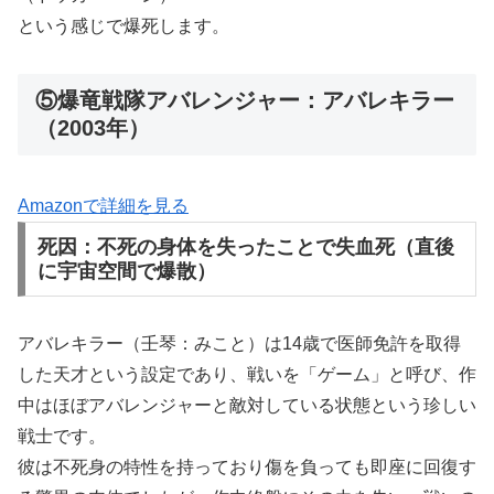
という感じで爆死します。
⑤爆竜戦隊アバレンジャー：アバレキラー
（2003年）
Amazonで詳細を見る
死因：不死の身体を失ったことで失血死（直後
に宇宙空間で爆散）
アバレキラー（壬琴：みこと）は14歳で医師免許を取得
した天才という設定であり、戦いを「ゲーム」と呼び、作
中はほぼアバレンジャーと敵対している状態という珍しい
戦士です。
彼は不死身の特性を持っており傷を負っても即座に回復す