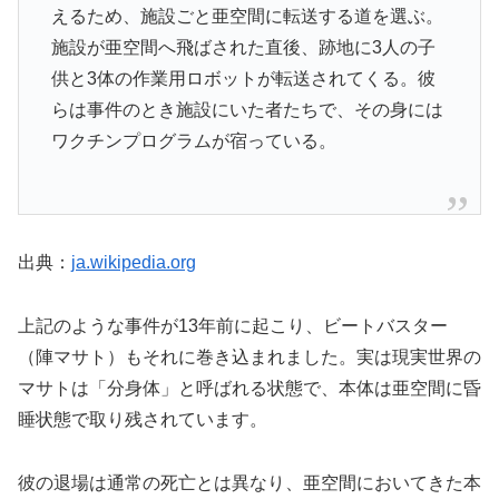
えるため、施設ごと亜空間に転送する道を選ぶ。
施設が亜空間へ飛ばされた直後、跡地に3人の子
供と3体の作業用ロボットが転送されてくる。彼
らは事件のとき施設にいた者たちで、その身には
ワクチンプログラムが宿っている。
出典：
ja.wikipedia.org
上記のような事件が13年前に起こり、ビートバスター
（陣マサト）もそれに巻き込まれました。実は現実世界の
マサトは「分身体」と呼ばれる状態で、本体は亜空間に昏
睡状態で取り残されています。
彼の退場は通常の死亡とは異なり、亜空間においてきた本