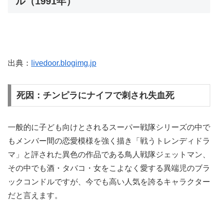
ル（1991年）
出典：
livedoor.blogimg.jp
死因：チンピラにナイフで刺され失血死
一般的に子ども向けとされるスーパー戦隊シリーズの中で
もメンバー間の恋愛模様を強く描き「戦うトレンディドラ
マ」と評された異色の作品である鳥人戦隊ジェットマン、
その中でも酒・タバコ・女をこよなく愛する異端児のブラ
ックコンドルですが、今でも高い人気を誇るキャラクター
だと言えます。