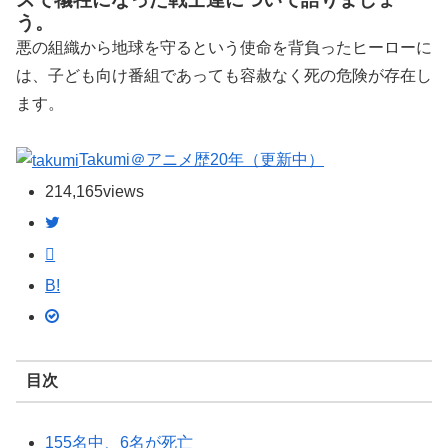
う。
悪の組織から地球を守るという使命を背負ったヒーローに
は、子ども向け番組であっても容赦なく死の危険が存在し
ます。
Takumi＠アニメ歴20年（更新中）
214,165
views
B!
目次
155名中、6名が死亡