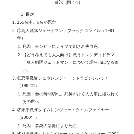
目次
目次
155名中、6名が死亡
①鳥人戦隊ジェットマン：ブラックコンドル（1991
年）
死因：チンピラにナイフで刺され失血死
【どう考えても大人向け】戦うトレンディドラマ
「鳥人戦隊ジェットマン」について語らねばなるま
い。
②恐竜戦隊ジュウレンジャー：ドラゴンレンジャー
（1992年）
死因：命の時間切れ。死神がひく人力車に揺られて
あの世へ
③未来戦隊タイムレンジャー：タイムファイヤー
（2000年）
死因：拳銃の暴発により死亡
④忍風戦隊ハリケンジャー：シュリケンジャー（2002