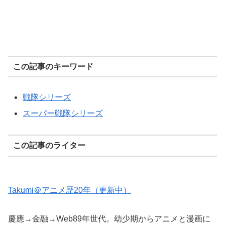
この記事のキーワード
戦隊シリーズ
スーパー戦隊シリーズ
この記事のライター
Takumi＠アニメ歴20年（更新中）
慶應→金融→Web89年世代。幼少期からアニメと漫画に