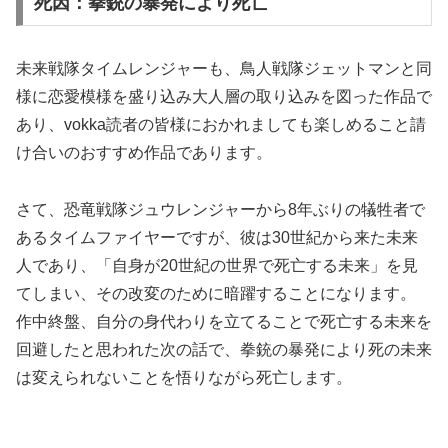
死因：拳銃の暴発により死亡
未来戦隊タイムレンジャーも、鳥人戦隊ジェットマンと同
様に恋愛模様を盛り込み大人層の取り込みを図った作品で
あり、vokka読者の皆様におかれましても楽しめること請
け合いのおすすめ作品であります。
さて、恐竜戦隊ジュウレンジャーから8年ぶりの犠牲者で
あるタイムファイヤーですが、彼は30世紀から来た未来
人であり、「自身が20世紀の世界で死亡する未来」を見
てしまい、その改変のために暗躍することになります。
作中終盤、自分の身代わりを立てることで死亡する未来を
回避したと思われた次の話で、拳銃の暴発により死の未来
は変えられないことを悟りながら死亡します。