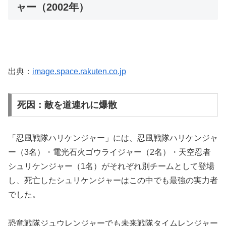
ャー（2002年）
出典：
image.space.rakuten.co.jp
死因：敵を道連れに爆散
「忍風戦隊ハリケンジャー」には、忍風戦隊ハリケンジャ
ー（3名）・電光石火ゴウライジャー（2名）・天空忍者
シュリケンジャー（1名）がそれぞれ別チームとして登場
し、死亡したシュリケンジャーはこの中でも最強の実力者
でした。
恐竜戦隊ジュウレンジャーでも未来戦隊タイムレンジャー