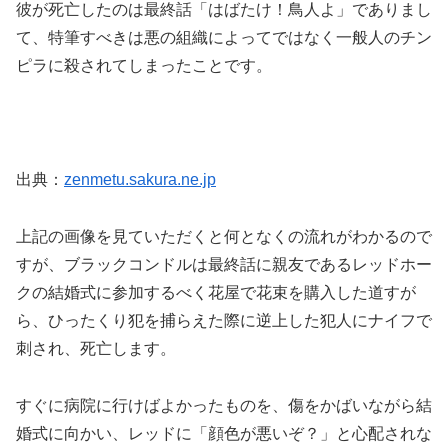
彼が死亡したのは最終話「はばたけ！鳥人よ」でありまし
て、特筆すべきは悪の組織によってではなく一般人のチン
ピラに殺されてしまったことです。
出典：
zenmetu.sakura.ne.jp
上記の画像を見ていただくと何となくの流れがわかるので
すが、ブラックコンドルは最終話に親友であるレッドホー
クの結婚式に参加するべく花屋で花束を購入した道すが
ら、ひったくり犯を捕らえた際に逆上した犯人にナイフで
刺され、死亡します。
すぐに病院に行けばよかったものを、傷をかばいながら結
婚式に向かい、レッドに「顔色が悪いぞ？」と心配されな