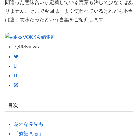
間違った意味合いが定着している言葉も決して少なくはあ
りません。そこで今回は、よく使われているけれども本当
は違う意味だったという言葉をご紹介します。
VOKKA 編集部
7,493
views
B!
目次
意外な発見も
「煮詰まる」