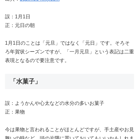
誤：1月1日
正：元日の朝
1月1日のことは「元旦」ではなく「元日」です。そろそ
ろ年賀状シーズンですが、「一月元旦」という表記は二重
表現となるので要注意です。
「水菓子」
誤：ようかんや心太などの水分の多いお菓子
正：果物
今は果物と言われることがほとんどですが、手土産やお見
舞いの時など、頭の片隅に置いておいてもいいかもしれま