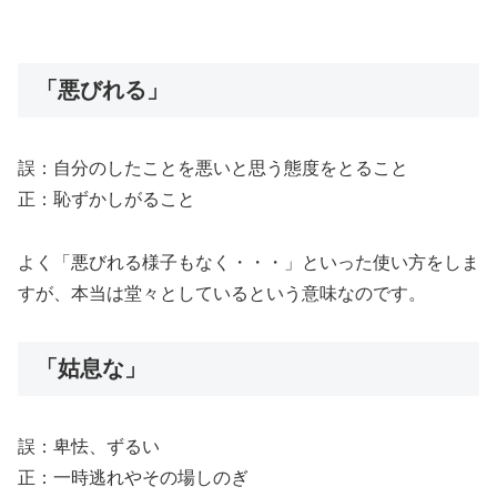
「悪びれる」
誤：自分のしたことを悪いと思う態度をとること
正：恥ずかしがること
よく「悪びれる様子もなく・・・」といった使い方をしま
すが、本当は堂々としているという意味なのです。
「姑息な」
誤：卑怯、ずるい
正：一時逃れやその場しのぎ