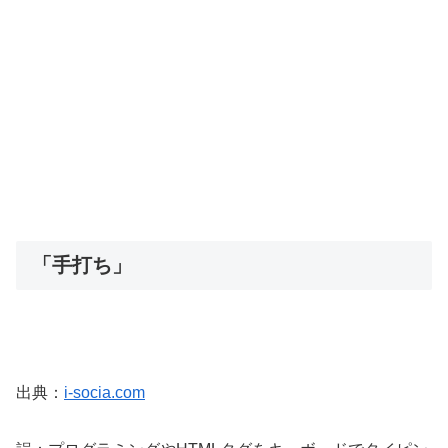
「手打ち」
出典：
i-socia.com