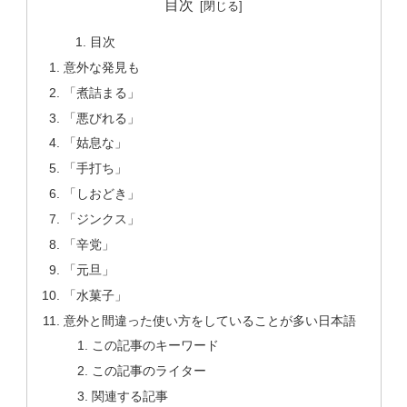
目次
目次
意外な発見も
「煮詰まる」
「悪びれる」
「姑息な」
「手打ち」
「しおどき」
「ジンクス」
「辛党」
「元旦」
「水菓子」
意外と間違った使い方をしていることが多い日本語
この記事のキーワード
この記事のライター
関連する記事