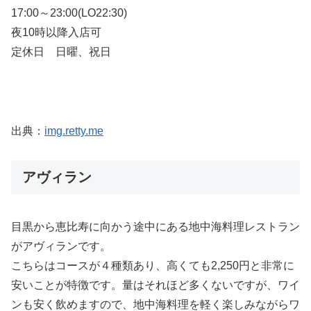
17:00～23:00(LO22:30)
夜10時以降入店可
定休日 日曜、祝日
出典：
img.retty.me
アヴィラン
目黒から恵比寿に向かう途中にある地中海料理レストラン
がアヴィランです。
こちらはコースが４種類あり、高くても2,250円と非常に
安いことが特徴です。量はそれほど多くないですが、ワイ
ンも安く飲めますので、地中海料理を軽く楽しみながらワ