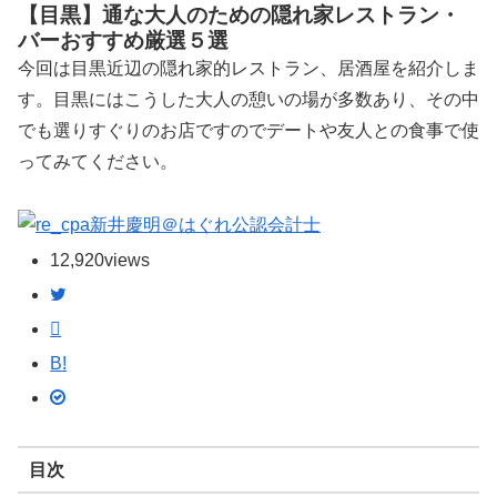
【目黒】通な大人のための隠れ家レストラン・
バーおすすめ厳選５選
今回は目黒近辺の隠れ家的レストラン、居酒屋を紹介しま
す。目黒にはこうした大人の憩いの場が多数あり、その中
でも選りすぐりのお店ですのでデートや友人との食事で使
ってみてください。
新井慶明＠はぐれ公認会計士
12,920
views
B!
目次