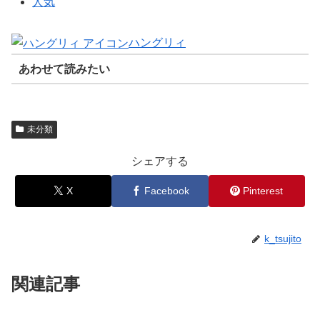
人気
ハングリィ
あわせて読みたい
未分類
シェアする
X
Facebook
Pinterest
k_tsujito
関連記事