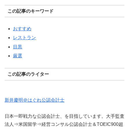
この記事のキーワード
おすすめ
レストラン
目黒
厳選
この記事のライター
新井慶明＠はぐれ公認会計士
日本一即戦力な公認会計士、を目指しています。大手監査
法人⇒米国留学⇒経営コンサル公認会計士＆TOEIC900超