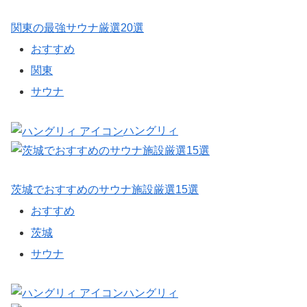
関東の最強サウナ厳選20選
おすすめ
関東
サウナ
ハングリィ
茨城でおすすめのサウナ施設厳選15選
おすすめ
茨城
サウナ
ハングリィ