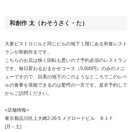
和創作 太（わそうさく・た）
大衆ビストロジルと同じビルの地下１階にある和食レスト
ランが和創作太です。
こちらのお店は狭く回転も悪いので予約必須のレストラン
です。毎日変わるおまかせコース（5,000円）のみのメニ
ューですので、目黒の地下のこのようなところでこのレベ
ルの食事を堪能できるのは驚愕の一言です。是非予約して
からご訪問ください。
<店舗情報>
東京都品川区上大崎2-26-5 メグロードビル Ｂ１Ｆ
[月～土]