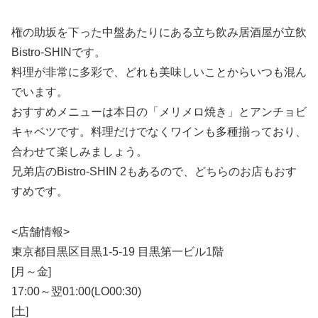
権の助坂を下った中盤あたりにある立ち飲み居酒屋が立飲
Bistro-SHINです。
料理が非常に多彩で、どれも美味しいことからいつも混ん
でいます。
おすすめメニューは本日の「メリメロ焼き」とアンチョビ
キャベツです。料理だけでなくワインも多種揃っており、
合わせて楽しみましょう。
兄弟店のBistro-SHIN 2もあるので、どちらのお店もおす
すめです。
<店舗情報>
東京都目黒区目黒1-5-19 目黒第一ビル1階
[月～金]
17:00～翌01:00(LO00:30)
[土]