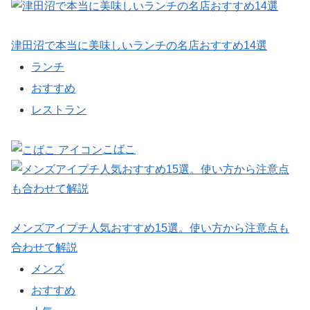
津田沼で本当に美味しいランチの名店おすすめ14選
ランチ
おすすめ
レストラン
こばこ
メンズアイプチ人気おすすめ15選。使い方から注意点も
合わせて解説
メンズ
おすすめ