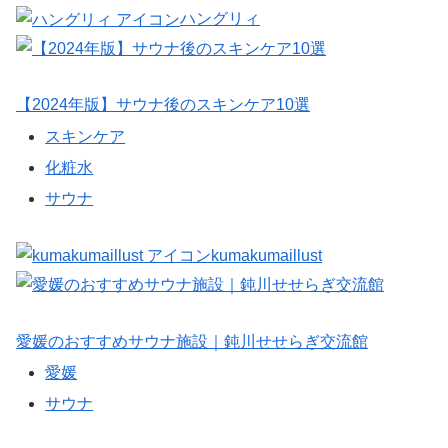
ハングリィ
【2024年版】サウナ後のスキンケア10選
スキンケア
化粧水
サウナ
kumakumaillust
愛媛のおすすめサウナ施設｜鈍川せせらぎ交流館
愛媛
サウナ