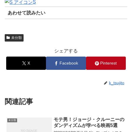
S
あわせて読みたい
未分類
シェアする
X
Facebook
Pinterest
k_tsujito
関連記事
モテ男！ジョージ・クルーニーの
未分類
ダンディズムが学べる映画5選