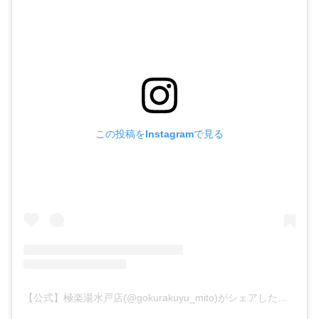
この投稿をInstagramで見る
【公式】極楽湯水戸店(@gokurakuyu_mito)がシェアした投稿