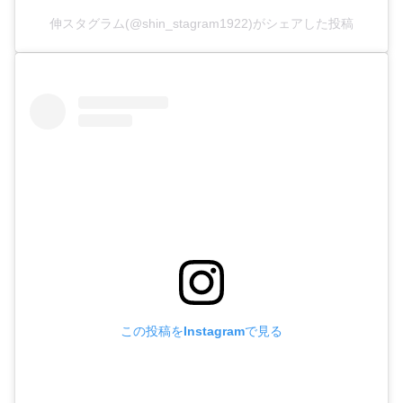
伸スタグラム(@shin_stagram1922)がシェアした投稿
この投稿をInstagramで見る