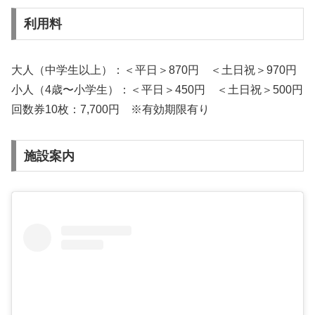
利用料
大人（中学生以上）：＜平日＞870円 ＜土日祝＞970円
小人（4歳〜小学生）：＜平日＞450円 ＜土日祝＞500円
回数券10枚：7,700円 ※有効期限有り
施設案内