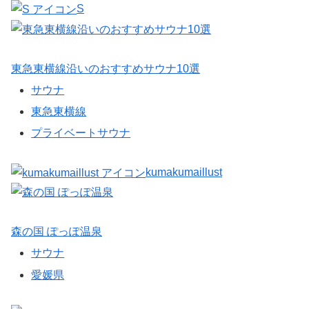
S
東急東横線沿いのおすすめサウナ10選
サウナ
東急東横線
プライベートサウナ
kumakumaillust
森の国 ぽっぽ温泉
サウナ
愛媛県