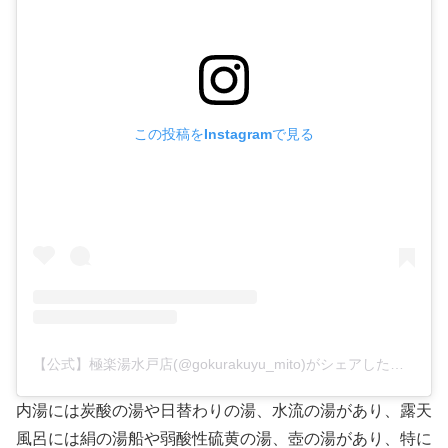
この投稿をInstagramで見る
【公式】極楽湯水戸店(@gokurakuyu_mito)がシェアした投稿
内湯には炭酸の湯や日替わりの湯、水流の湯があり、露天
風呂には絹の湯船や弱酸性硫黄の湯、壺の湯があり、特に