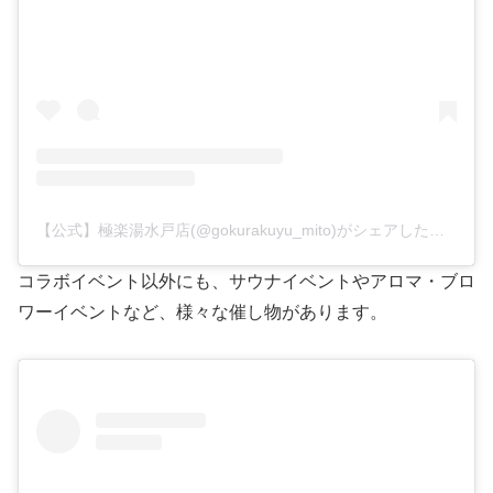
【公式】極楽湯水戸店(@gokurakuyu_mito)がシェアした投稿
コラボイベント以外にも、サウナイベントやアロマ・ブロ
ワーイベントなど、様々な催し物があります。