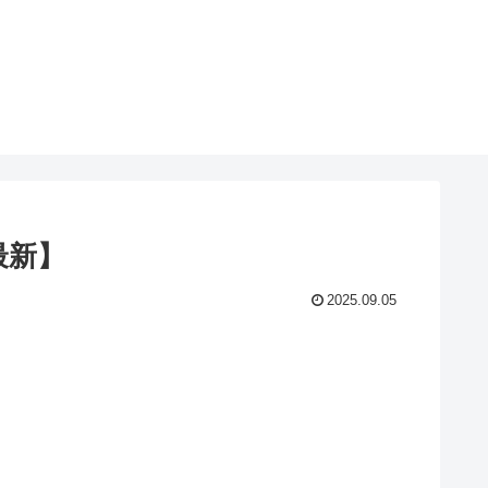
最新】
2025.09.05