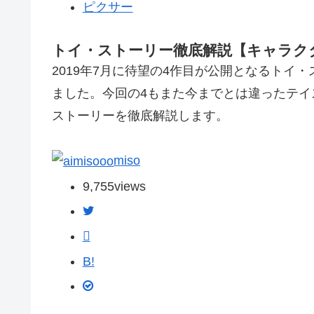
ピクサー
トイ・ストーリー徹底解説【キャラクタ
2019年7月に待望の4作目が公開となるトイ
ました。今回の4もまた今までとは違ったテイ
ストーリーを徹底解説します。
miso
9,755
views
B!