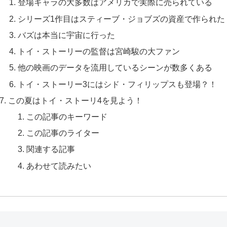
登場キャラの大多数はアメリカで実際に売られている
シリーズ1作目はスティーブ・ジョブズの資産で作られた
バズは本当に宇宙に行った
トイ・ストーリーの監督は宮崎駿の大ファン
他の映画のデータを流用しているシーンが数多くある
トイ・ストーリー3にはシド・フィリップスも登場？！
この夏はトイ・ストーリ4を見よう！
この記事のキーワード
この記事のライター
関連する記事
あわせて読みたい