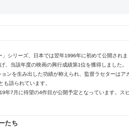
ー」シリーズ、日本では翌年1996年に初めて公開され
上げ、当該年度の映画の興行成績第1位を獲得しました。
ションを生み出した功績が称えられ、監督ラセターはア
とも語られています。
019年7月に待望の4作目が公開予定となっています。
ーたち