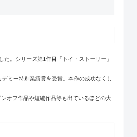
ました。シリーズ第1作目「トイ・ストーリー」
カデミー特別業績賞を受賞。本作の成功なくし
スピンオフ作品や短編作品等も出ているほどの大