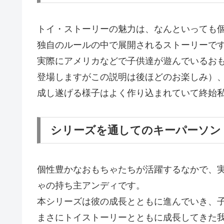
トイ・ストーリーの魅力は、なんといっても
独自のルールの中で展開されるストーリーで
実際にアメリカなどで子供達が遊んでいるお
登場しますがこの説明は後ほどのお楽しみ）
成し遂げる様子はよく作り込まれていて終始
シリーズを通してのキーパーソン
個性豊かなおもちゃたちが活躍するなかで、
ゃの持ち主アンディです。
本シリーズは彼の成長とともに進んでいき、
まさにトイストーリーとともに成長してきた