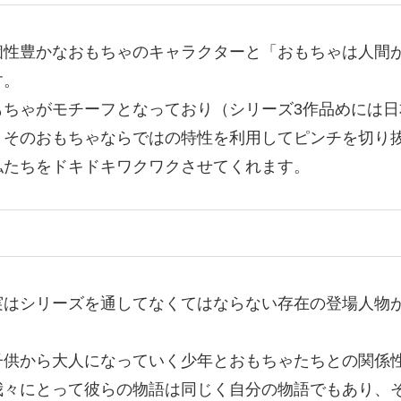
個性豊かなおもちゃのキャラクターと「おもちゃは人間
す。
もちゃがモチーフとなっており（シリーズ3作品めには
、そのおもちゃならではの特性を利用してピンチを切り
私たちをドキドキワクワクさせてくれます。
実はシリーズを通してなくてはならない存在の登場人物
子供から大人になっていく少年とおもちゃたちとの関係
我々にとって彼らの物語は同じく自分の物語でもあり、