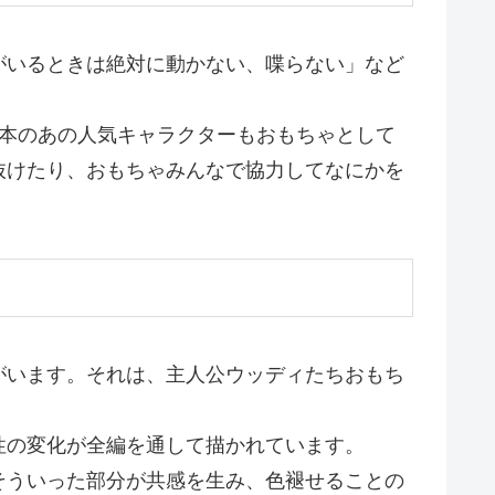
がいるときは絶対に動かない、喋らない」など
日本のあの人気キャラクターもおもちゃとして
抜けたり、おもちゃみんなで協力してなにかを
がいます。それは、主人公ウッディたちおもち
性の変化が全編を通して描かれています。
そういった部分が共感を生み、色褪せることの