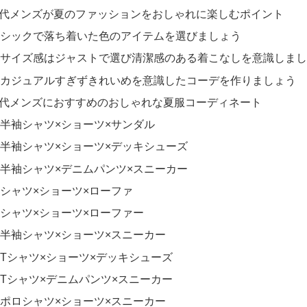
0代メンズが夏のファッションをおしゃれに楽しむポイント
シックで落ち着いた色のアイテムを選びましょう
サイズ感はジャストで選び清潔感のある着こなしを意識しまし
カジュアルすぎずきれいめを意識したコーデを作りましょう
0代メンズにおすすめのおしゃれな夏服コーディネート
半袖シャツ×ショーツ×サンダル
半袖シャツ×ショーツ×デッキシューズ
半袖シャツ×デニムパンツ×スニーカー
シャツ×ショーツ×ローファ
シャツ×ショーツ×ローファー
半袖シャツ×ショーツ×スニーカー
Tシャツ×ショーツ×デッキシューズ
Tシャツ×デニムパンツ×スニーカー
ポロシャツ×ショーツ×スニーカー