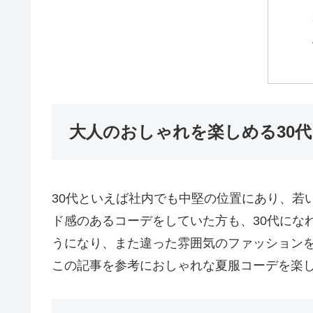
大人のおしゃれを楽しめる30
30代といえば社内でも中堅の位置にあり、若
ド感のあるコーデをしていた方も、30代にな
うになり、また違った雰囲気のファッションを
この記事を参考におしゃれな夏服コーデを楽