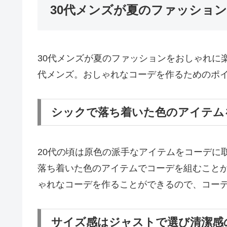
30代メンズが夏のファッショ
30代メンズが夏のファッションをおしゃれに
代メンズ。おしゃれなコーデを作るためのポ
シックで落ち着いた色のアイテム
20代の頃は原色の派手なアイテムをコーデに
落ち着いた色のアイテムでコーデを組むこと
ゃれなコーデを作ることができるので、コー
サイズ感はジャストで選び清潔感