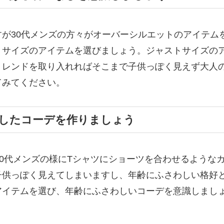
が30代メンズの方々がオーバーシルエットのアイテム
トサイズのアイテムを選びましょう。ジャストサイズの
トレンドを取り入れればそこまで子供っぽく見えず大人
てみてください。
したコーデを作りましょう
20代メンズの様にTシャツにショーツを合わせるような
子供っぽく見えてしまいますし、年齢にふさわしい格好
アイテムを選び、年齢にふさわしいコーデを意識しまし