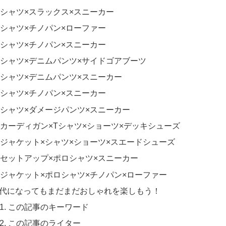
シャツ×スラックス×スニーカー
シャツ×チノパン×ローファー
シャツ×チノパン×スニーカー
シャツ×デニムパンツ×サイドゴアブーツ
シャツ×デニムパンツ×スニーカー
シャツ×チノパン×スニーカー
シャツ×ダメージパンツ×スニーカー
カーディガン×Tシャツ×ショーツ×デッキシューズ
ジャケット×シャツ×ショーツ×スエードシューズ
セットアップ×ポロシャツ×スニーカー
ジャケット×ポロシャツ×チノパン×ローファー
0代になってもまだまだおしゃれを楽しもう！
この記事のキーワード
この記事のライター