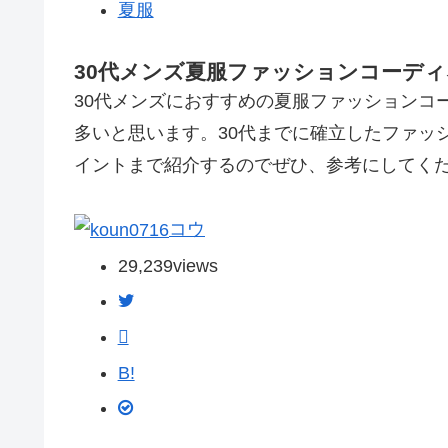
夏服
30代メンズ夏服ファッションコーデ
30代メンズにおすすめの夏服ファッションコ
多いと思います。30代までに確立したファッ
イントまで紹介するのでぜひ、参考にしてく
コウ
29,239
views
B!