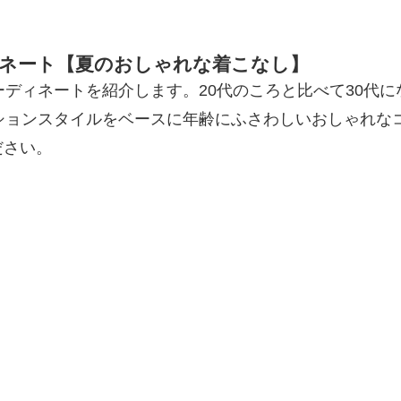
ィネート【夏のおしゃれな着こなし】
ーディネートを紹介します。20代のころと比べて30代
ションスタイルをベースに年齢にふさわしいおしゃれな
ださい。