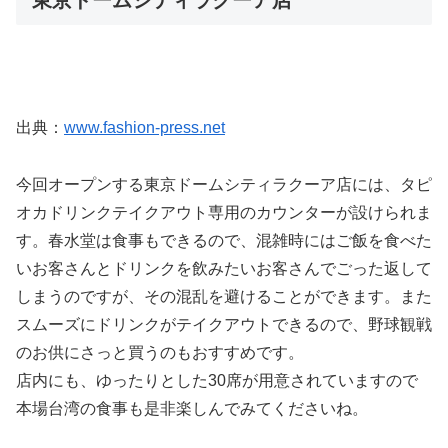
東京ドームシティラクーア店
出典：
www.fashion-press.net
今回オープンする東京ドームシティラクーア店には、タピ
オカドリンクテイクアウト専用のカウンターが設けられま
す。春水堂は食事もできるので、混雑時にはご飯を食べた
いお客さんとドリンクを飲みたいお客さんでごった返して
しまうのですが、その混乱を避けることができます。また
スムーズにドリンクがテイクアウトできるので、野球観戦
のお供にさっと買うのもおすすめです。
店内にも、ゆったりとした30席が用意されていますので
本場台湾の食事も是非楽しんでみてくださいね。