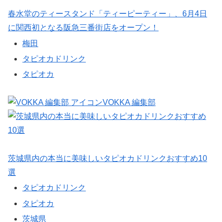
春水堂のティースタンド「ティーピーティー」、6月4日
に関西初となる阪急三番街店をオープン！
梅田
タピオカドリンク
タピオカ
VOKKA 編集部
茨城県内の本当に美味しいタピオカドリンクおすすめ10
選
タピオカドリンク
タピオカ
茨城県