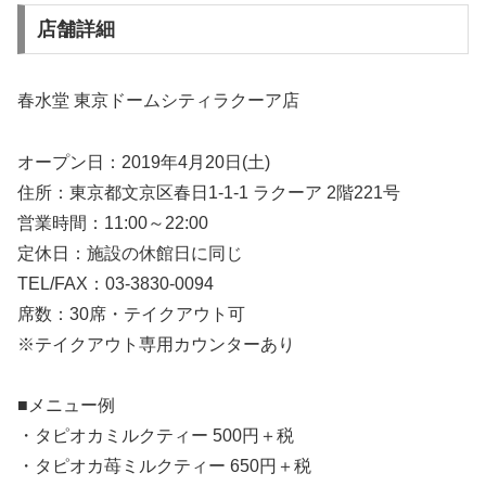
店舗詳細
春水堂 東京ドームシティラクーア店
オープン日：2019年4月20日(土)
住所：東京都文京区春日1-1-1 ラクーア 2階221号
営業時間：11:00～22:00
定休日：施設の休館日に同じ
TEL/FAX：03-3830-0094
席数：30席・テイクアウト可
※テイクアウト専用カウンターあり
■メニュー例
・タピオカミルクティー 500円＋税
・タピオカ苺ミルクティー 650円＋税