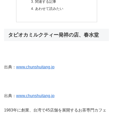
関連する記事
あわせて読みたい
タピオカミルクティー発祥の店、春水堂
出典：
www.chunshuitang.jp
出典：
www.chunshuitang.jp
1983年に創業、台湾で45店舗を展開するお茶専門カフェ