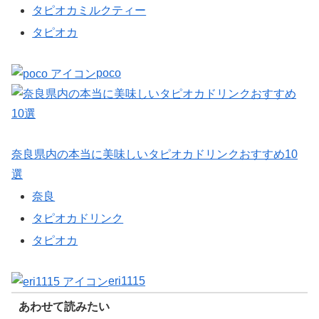
タピオカミルクティー
タピオカ
poco
奈良県内の本当に美味しいタピオカドリンクおすすめ10
選
奈良
タピオカドリンク
タピオカ
eri1115
あわせて読みたい