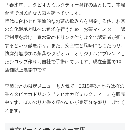
「春水堂」。タピオカミルクティー発祥の店として、本場
台湾で国民的な人気を誇っています。
時代に合わせた革新的なお茶の飲み方を開発する他、お茶
の文化継承と味への追求を行うため「お茶マイスター」認
定制度を設け、春水堂のドリンク作りは全て認定者が担当
するという徹底ぶり。また、安全性と風味にもこだわり、
防腐剤無添加の茶葉やタピオカ、オリジナルにブレンドし
たシロップ作りも自社で手掛けています。現在全国で10
店舗以上展開中です。
季節ごとの限定メニューも人気で、2019年3月からは桜の
香るタピオカドリンク『タピオカ桜ミルクティー』を販売
中です。ほんのりと香る桜の匂いが春気分を盛り上げてく
れます。