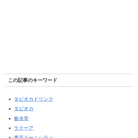
この記事のキーワード
タピオカドリンク
タピオカ
春水堂
ラクーア
東京ドームシティ