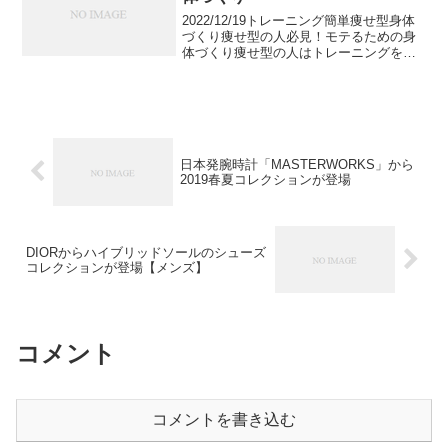
2022/12/19トレーニング簡単痩せ型身体
づくり痩せ型の人必見！モテるための身
体づくり痩せ型の人はトレーニングをし
てもなかなか体型が変わらないと思って
ることが多いのではないでしょうか。今
回は少しでも理想の体型に近づけるよう
なトレーニング...
日本発腕時計「MASTERWORKS」から
2019春夏コレクションが登場
DIORからハイブリッドソールのシューズ
コレクションが登場【メンズ】
コメント
コメントを書き込む