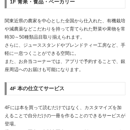
1F 青果・食品・ベーカリー
関東近県の農家を中心とした全国から仕入れた、有機栽培
や減農薬などこだわりを持って育てられた野菜や果物を常
時30～50種類品目取り揃えられます。
さらに、ジューススタンドやブレンドティー工房など、手
軽に一息つくことができる空間に。
また、お弁当コーナーでは、アプリで予約することで、銀
座周辺へのお届けも可能になります。
4F 本の仕立てサービス
4Fには本を買って読むだけではなく、カスタマイズを加
えることで自分だけの一冊を作ることのできるサービスが
登場。