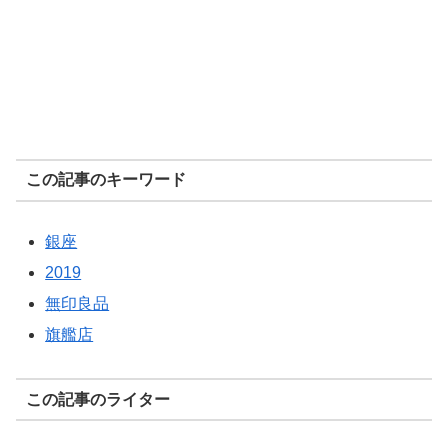
この記事のキーワード
銀座
2019
無印良品
旗艦店
この記事のライター