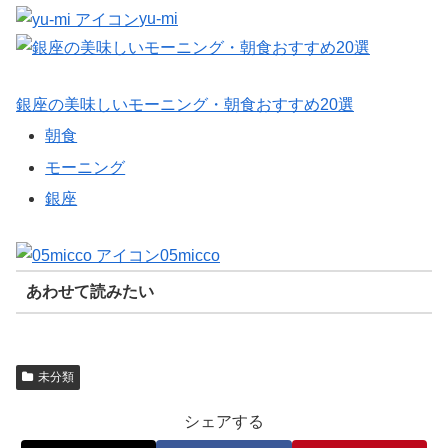
yu-mi
銀座の美味しいモーニング・朝食おすすめ20選
朝食
モーニング
銀座
05micco
あわせて読みたい
未分類
シェアする