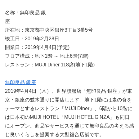
名称：無印良品 銀
座
所在地：東京都中央区銀座3丁目3番5号
竣工日：2019年2月28日
開業日：2019年4月4日(予定)
フロア構成：地下1階 ～ 地上6階(7層)
レストラン：MUJI Diner 118席(地下1階)
無印良品 銀座
2019年4月4日（木）、世界旗艦店「無印良品 銀座」が東
京・銀座の並木通りに開店します。地下1階には素の食を
テーマとするレストラン「MUJI Diner」、6階から10階に
は日本初のMUJI HOTEL「MUJI HOTEL GINZA」も同日
にオープン。商品やサービスを通じて無印良品の考える感
じ良いくらしを提案する大型複合店舗です。