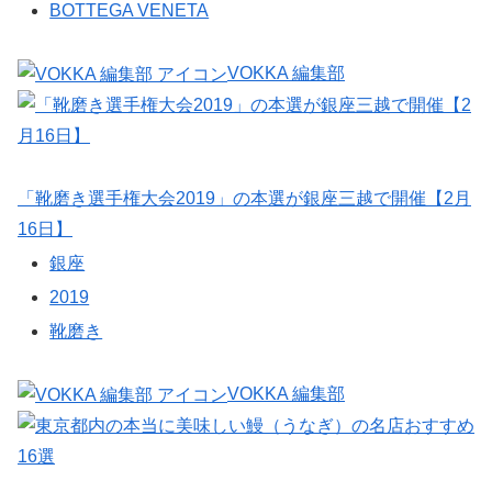
BOTTEGA VENETA
VOKKA 編集部
「靴磨き選手権大会2019」の本選が銀座三越で開催【2月
16日】
銀座
2019
靴磨き
VOKKA 編集部