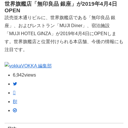
世界旗艦店「無印良品 銀座」が2019年4月4日
OPEN
読売並木通りビルに、世界旗艦店である「無印良品 銀
座」、およびレストラン「MUJI Diner」、宿泊施設
「MUJI HOTEL GINZA」が2019年4月4日にOPENしま
す。世界旗艦店と位置付けられる本店舗、今後の情報にも
注目です。
VOKKA 編集部
6,942
views
B!