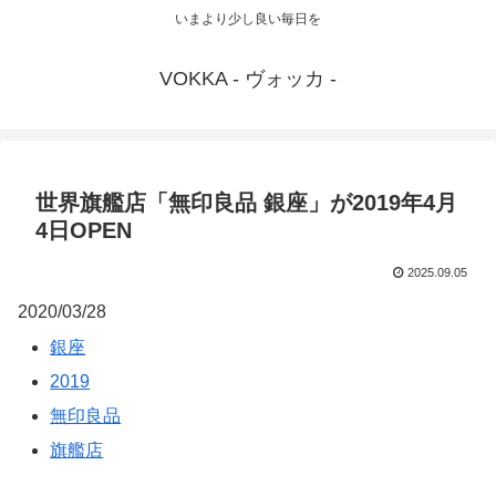
いまより少し良い毎日を
VOKKA - ヴォッカ -
世界旗艦店「無印良品 銀座」が2019年4月
4日OPEN
2025.09.05
2020/03/28
銀座
2019
無印良品
旗艦店