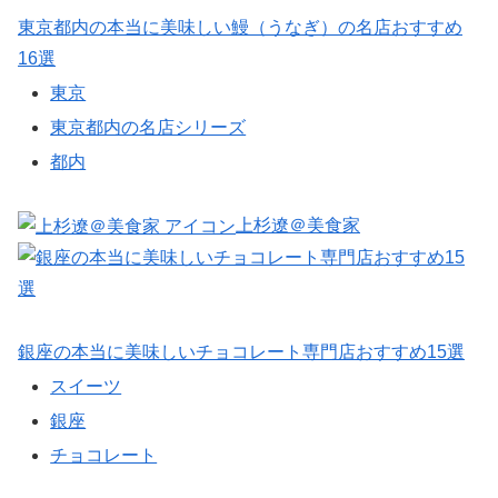
東京都内の本当に美味しい鰻（うなぎ）の名店おすすめ
16選
東京
東京都内の名店シリーズ
都内
上杉遼＠美食家
銀座の本当に美味しいチョコレート専門店おすすめ15選
スイーツ
銀座
チョコレート