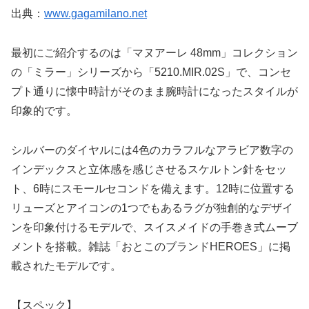
出典：
www.gagamilano.net
最初にご紹介するのは「マヌアーレ 48mm」コレクション
の「ミラー」シリーズから「5210.MIR.02S」で、コンセ
プト通りに懐中時計がそのまま腕時計になったスタイルが
印象的です。
シルバーのダイヤルには4色のカラフルなアラビア数字の
インデックスと立体感を感じさせるスケルトン針をセッ
ト、6時にスモールセコンドを備えます。12時に位置する
リューズとアイコンの1つでもあるラグが独創的なデザイ
ンを印象付けるモデルで、スイスメイドの手巻き式ムーブ
メントを搭載。雑誌「おとこのブランドHEROES」に掲
載されたモデルです。
【スペック】