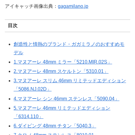
アイキャッチ画像出典：
gagamilano.jp
目次
創造性と情熱のブランド・ガガミラノのおすすめモ
デル
1.マヌアーレ 48mm ミラー「5210.MIR.02S」
2.マヌアーレ 48mm スケルトン「5310.01」
3.マヌアーレ スリム 46mm リミテッドエディション
「5086.NJ.02D」
4.マヌアーレ シン 46mm ステンレス「5090.04」
5.マヌアーレ 46mm リミテッドエディション
「6314.110」
6.ダイビング 48mm チタン「5040.3」