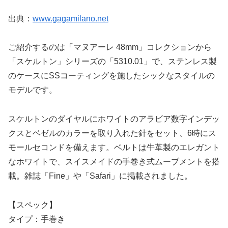
出典：
www.gagamilano.net
ご紹介するのは「マヌアーレ 48mm」コレクションから
「スケルトン」シリーズの「5310.01」で、ステンレス製
のケースにSSコーティングを施したシックなスタイルの
モデルです。
スケルトンのダイヤルにホワイトのアラビア数字インデッ
クスとベゼルのカラーを取り入れた針をセット、6時にス
モールセコンドを備えます。ベルトは牛革製のエレガント
なホワイトで、スイスメイドの手巻き式ムーブメントを搭
載。雑誌「Fine」や「Safari」に掲載されました。
【スペック】
タイプ：手巻き