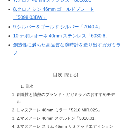
7.クロノ 48mm ステンレス「8010.01」
8.クロノ シン 46mm ゴールドプレート
「5098.03BW」
9.シルバー＆ゴールド シルバー「7040.4」
10.ナポレオーネ 40mm ステンレス「6030.6」
創造性に満ちた高品質な腕時計を造り出すガガミラ
ノ
目次
目次
創造性と情熱のブランド・ガガミラノのおすすめモデ
ル
1.マヌアーレ 48mm ミラー「5210.MIR.02S」
2.マヌアーレ 48mm スケルトン「5310.01」
3.マヌアーレ スリム 46mm リミテッドエディション