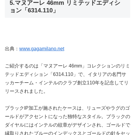
5.マヌアーレ 46mm リミテッドエディシ
ョン「6314.110」
出典：
www.gagamilano.net
ご紹介するのは「マヌアーレ 46mm」コレクションのリミ
テッドエディション「6314.110」で、イタリアの名門サ
ッカーチーム・インテルのクラブ創立110年を記念してリ
リースされました。
ブラックIP加工が施されたケースは、リューズやラグのゴ
ールドがアクセントになった独特なスタイル。ブラックの
ダイヤルにはインテルの紋章がデザインされ、ゴールドで
縁取りされたブルーのインデックスとゴールドの針をセッ