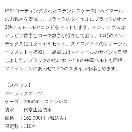
PVDコーティングされたステンレスケースはネイマール
の力強さを表現し、ブラックのダイヤルにブラックの針と
3時にスモールセコンドをセットします。インデックスは
アラビア数字とローマ数字が混在しており、10時のイン
デックスにはダイヤをセット。スイスメイドのクオーツム
ーブメントを搭載し、裏蓋にはネイマールのサインを刻印
しました。ブラックの他にホワイトの牛革ベルトも同梱、
ファッションにあわせて2つのスタイルを楽しめます。
【スペック】
タイプ：クオーツ
ケース：φ46mm・ステンレス
防水 ：日常生活防水
価格 ：162,000円（税込み）
限定数：110本