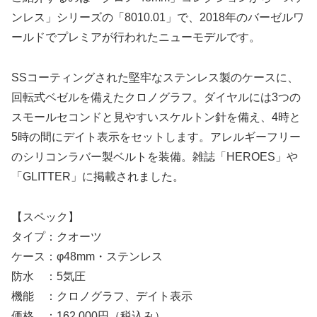
ンレス」シリーズの「8010.01」で、2018年のバーゼルワ
ールドでプレミアが行われたニューモデルです。
SSコーティングされた堅牢なステンレス製のケースに、
回転式ベゼルを備えたクロノグラフ。ダイヤルには3つの
スモールセコンドと見やすいスケルトン針を備え、4時と
5時の間にデイト表示をセットします。アレルギーフリー
のシリコンラバー製ベルトを装備。雑誌「HEROES」や
「GLITTER」に掲載されました。
【スペック】
タイプ：クオーツ
ケース：φ48mm・ステンレス
防水 ：5気圧
機能 ：クロノグラフ、デイト表示
価格 ：162,000円（税込み）