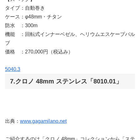
タイプ：自動巻き
ケース：φ48mm・チタン
防水 ：300m
機能 ：回転式インナーベゼル、ヘリウムエスケープバル
ブ
価格 ：270,000円（税込み）
5040.3
7.クロノ 48mm ステンレス「8010.01」
出典：
www.gagamilano.net
ご紹介するのは「クロノ 48mm」コレクションから「ステ