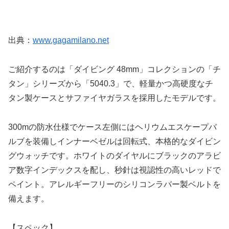
出典：
www.gagamilano.net
ご紹介するのは「ダイビング 48mm」コレクションの「チ
タン」シリーズから「5040.3」で、軽量かつ高硬度なチ
タン製ケースとサファイヤガラスを採用したモデルです。
300mの防水仕様でケース左側にはヘリウムエスケープバ
ルブを装備しインナーベゼルは回転式、本格的なダイビン
グウォッチです。ホワイトのダイヤルにブラックのアラビ
ア数字インデックスを配し、秒針は視認性の高いレッドで
ペイント。アレルギーフリーのシリコンラバー製ベルトを
備えます。
【スペック】