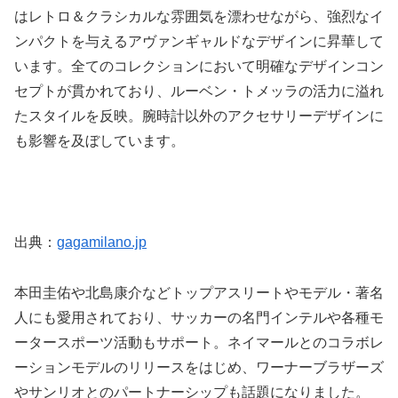
はレトロ＆クラシカルな雰囲気を漂わせながら、強烈なイ
ンパクトを与えるアヴァンギャルドなデザインに昇華して
います。全てのコレクションにおいて明確なデザインコン
セプトが貫かれており、ルーベン・トメッラの活力に溢れ
たスタイルを反映。腕時計以外のアクセサリーデザインに
も影響を及ぼしています。
出典：
gagamilano.jp
本田圭佑や北島康介などトップアスリートやモデル・著名
人にも愛用されており、サッカーの名門インテルや各種モ
ータースポーツ活動もサポート。ネイマールとのコラボレ
ーションモデルのリリースをはじめ、ワーナーブラザーズ
やサンリオとのパートナーシップも話題になりました。