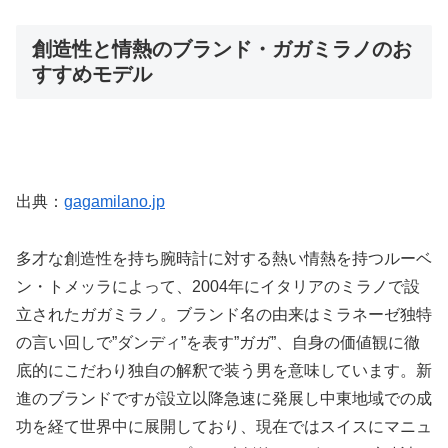
創造性と情熱のブランド・ガガミラノのお
すすめモデル
出典：
gagamilano.jp
多才な創造性を持ち腕時計に対する熱い情熱を持つルーベ
ン・トメッラによって、2004年にイタリアのミラノで設
立されたガガミラノ。ブランド名の由来はミラネーゼ独特
の言い回しで”ダンディ”を表す”ガガ”、自身の価値観に徹
底的にこだわり独自の解釈で装う男を意味しています。新
進のブランドですが設立以降急速に発展し中東地域での成
功を経て世界中に展開しており、現在ではスイスにマニュ