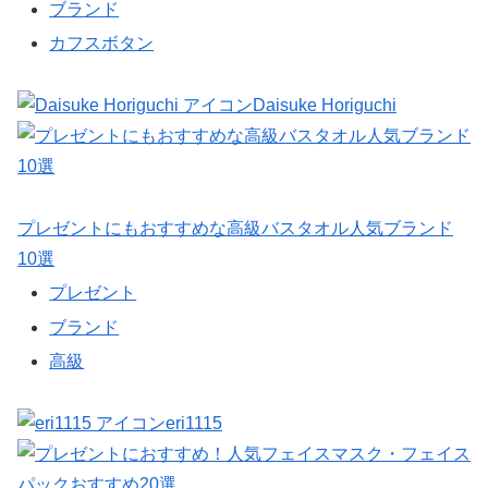
ブランド
カフスボタン
Daisuke Horiguchi
プレゼントにもおすすめな高級バスタオル人気ブランド
10選
プレゼント
ブランド
高級
eri1115