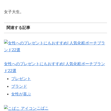
女子大生。
関連する記事
女性へのプレゼントにもおすすめ! 人気化粧ポーチブラン
ド22選
プレゼント
ブランド
女性が喜ぶ
こばこ