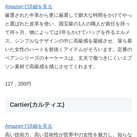
Amazonで詳細を見る
厳選された牛革から更に厳選して膨大な時間をかけてやっ
と選ばれた皮革を使い、国宝級の1人の職人が責任を持っ
て何ヶ月、物によっては1年もかけてバッグを作るエルメ
ス。シンプルなデザインの中に高級感を凝縮させ、落ち着
いた女性のハートを射抜くアイテムがそろいます。定番の
ベアンシリーズのキーケースは、丈夫で傷つきにくいエプ
ソン素材で高級感を感じさせてくれます。
127，200円
Cartier(カルティエ)
Amazonで詳細を見る
高い技術力、高い芸術性が世界中の女性を魅力し、知らな