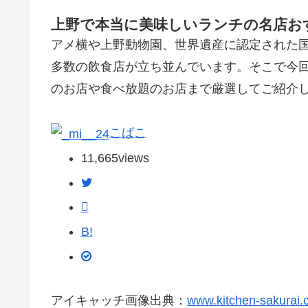
上野で本当に美味しいランチの名店おす
アメ横や上野動物園、世界遺産に認定された
多数の飲食店が立ち並んでいます。そこで今
のお店や食べ放題のお店まで厳選してご紹介
こばこ
11,665
views
B!
アイキャッチ画像出典：
www.kitchen-sakurai