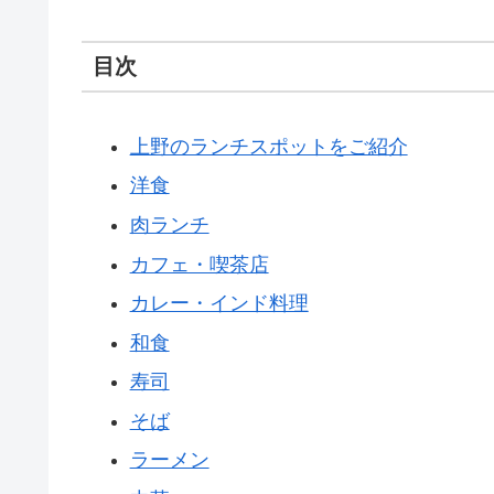
目次
上野のランチスポットをご紹介
洋食
肉ランチ
カフェ・喫茶店
カレー・インド料理
和食
寿司
そば
ラーメン