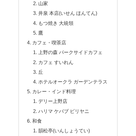
山家
井泉 本店(いせん ほんてん)
もつ焼き 大統領
鷹
カフェ・喫茶店
上野の森 パークサイドカフェ
カフェ すいれん
丘
ホテルオークラ ガーデンテラス
カレー・インド料理
デリー上野店
ハリマ ケバブ ビリヤニ
和食
韻松亭(いんしょうてい)