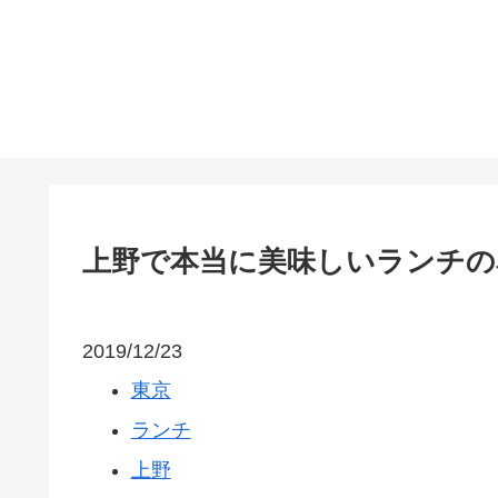
上野で本当に美味しいランチの
2019/12/23
東京
ランチ
上野