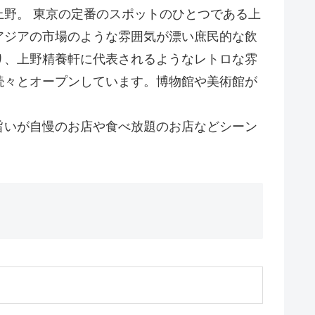
野。 東京の定番のスポットのひとつである上
アジアの市場のような雰囲気が漂い庶民的な飲
り、上野精養軒に代表されるようなレトロな雰
続々とオープンしています。博物館や美術館が
旨いが自慢のお店や食べ放題のお店などシーン