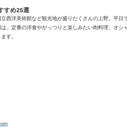
すめ25選
国立西洋美術館など観光地が盛りだくさんの上野。平日
回は、定番の洋食やがっつりと楽しみたい肉料理、オシ
します。
.com