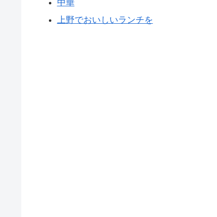
中華
上野でおいしいランチを