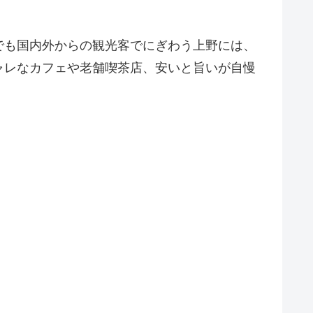
でも国内外からの観光客でにぎわう上野には、
ャレなカフェや老舗喫茶店、安いと旨いが自慢