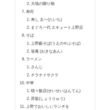
大地の贈り物
寿司
寿し 太一(たいち)
まぐろ一代 エキュート上野店
そば
上野藪そば(うえのやぶそば)
翁庵 (おきなあん）
ラーメン
さんじ
チラナイサクラ
中華
晴々飯店(せいせいはんてん)
昇龍(しょうりゅう)
上野でおいしいランチを