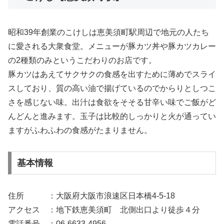
昭和39年創業のこけしは恵美須町駅周辺で地元の人たち
に愛される大衆食堂。メニューが豚カツ丼や豚カツカレー
の2種類のみというこだわりのお店です。
豚カツはあえてサクサクの食感を出すために薄めでスライ
スしており、質の高い油で揚げているのでからりとしつこ
さを感じない味。出汁は食欲をそそる甘辛い味でご飯がど
んどんと進みます。玉子は比較的しっかりと火が通ってい
ますがふわふわの食感がたまりません。
基本情報
住所 ：大阪府大阪市浪速区日本橋4-5-18
アクセス ：地下鉄恵美須町 北側出口より徒歩４分
電話番号 ：06-6633-4956