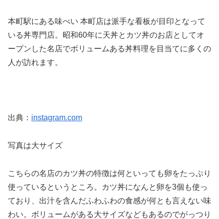
本町駅にある味べい 本町店は派手な看板が目印となって
いる丼専門店。昭和60年に天丼とカツ丼のお店としてオ
ープンした名店でボリュームある丼料理を目当てに多くの
人が訪れます。
出典：
instagram.com
写真は大サイズ
こちらの名店のカツ丼の特徴は何といっても卵をたっぷり
使っているというところ。カツ丼になんと卵を3個も使っ
ており、出汁を含んだふわふわの食感が何とも言えない味
わい。ボリュームがある大サイズなどもあるのでがっつり