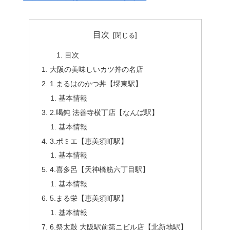
目次
目次
大阪の美味しいカツ丼の名店
1.まるはのかつ丼【堺東駅】
基本情報
2.喝鈍 法善寺横丁店【なんば駅】
基本情報
3.ポミエ【恵美須町駅】
基本情報
4.喜多呂【天神橋筋六丁目駅】
基本情報
5.まる栄【恵美須町駅】
基本情報
6.祭太鼓 大阪駅前第ニビル店【北新地駅】