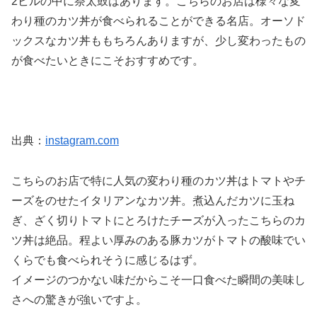
2ビルの中に祭太鼓はあります。こちらのお店は様々な変
わり種のカツ丼が食べられることができる名店。オーソド
ックスなカツ丼ももちろんありますが、少し変わったもの
が食べたいときにこそおすすめです。
出典：
instagram.com
こちらのお店で特に人気の変わり種のカツ丼はトマトやチ
ーズをのせたイタリアンなカツ丼。煮込んだカツに玉ね
ぎ、ざく切りトマトにとろけたチーズが入ったこちらのカ
ツ丼は絶品。程よい厚みのある豚カツがトマトの酸味でい
くらでも食べられそうに感じるはず。
イメージのつかない味だからこそ一口食べた瞬間の美味し
さへの驚きが強いですよ。