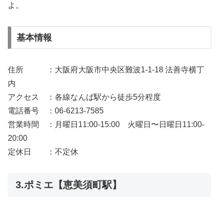
よ。
基本情報
住所 ：大阪府大阪市中央区難波1-1-18 法善寺横丁
内
アクセス ：各線なんば駅から徒歩5分程度
電話番号 ：06-6213-7585
営業時間 ：月曜日11:00-15:00 火曜日〜日曜日11:00-
20:00
定休日 ：不定休
3.ポミエ【恵美須町駅】