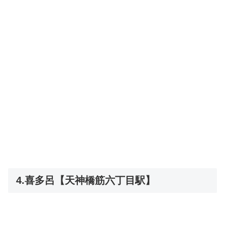
4.喜多呂【天神橋筋六丁目駅】