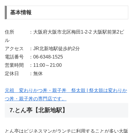
基本情報
住所 ：大阪府大阪市北区梅田1-2-2 大阪駅前第2ビ
ル
アクセス ：JR北新地駅徒歩約2分
電話番号 ：06-6348-1525
営業時間 ：11:00～21:00
定休日 ：無休
元祖 変わりかつ丼・親子丼 祭太鼓 | 祭太鼓は変わりか
つ丼・親子丼の専門店です。
7.とん亭【北新地駅】
とん亭はビジネスマンがランチに利用することが多い大阪