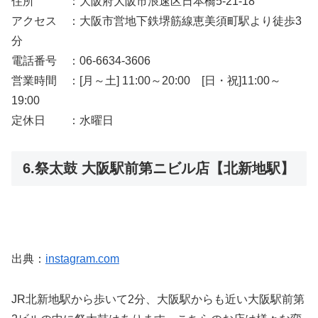
住所 ：大阪府大阪市浪速区日本橋5-21-18
アクセス ：大阪市営地下鉄堺筋線恵美須町駅より徒歩3
分
電話番号 ：06-6634-3606
営業時間 ：[月～土] 11:00～20:00 [日・祝]11:00～
19:00
定休日 ：水曜日
6.祭太鼓 大阪駅前第ニビル店【北新地駅】
出典：
instagram.com
JR北新地駅から歩いて2分、大阪駅からも近い大阪駅前第