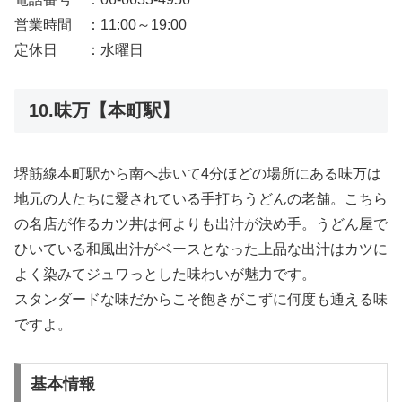
営業時間 ：11:00～19:00
定休日 ：水曜日
10.味万【本町駅】
堺筋線本町駅から南へ歩いて4分ほどの場所にある味万は
地元の人たちに愛されている手打ちうどんの老舗。こちら
の名店が作るカツ丼は何よりも出汁が決め手。うどん屋で
ひいている和風出汁がベースとなった上品な出汁はカツに
よく染みてジュワっとした味わいが魅力です。
スタンダードな味だからこそ飽きがこずに何度も通える味
ですよ。
基本情報