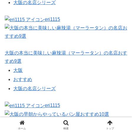
大阪の名店シリーズ
eri1115
大阪の本当に美味しい麻辣湯（マーラータン）の名店おす
すめ9選
大阪
おすすめ
大阪の名店シリーズ
eri1115
ホーム
検索
トップ
大阪の早朝からやっているパン屋おすすめ10選