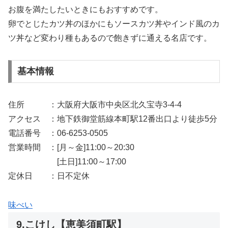
お腹を満たしたいときにもおすすめです。
卵でとじたカツ丼のほかにもソースカツ丼やインド風のカ
ツ丼など変わり種もあるので飽きずに通える名店です。
基本情報
住所 ：大阪府大阪市中央区北久宝寺3-4-4
アクセス ：地下鉄御堂筋線本町駅12番出口より徒歩5分
電話番号 ：06-6253-0505
営業時間 ：[月～金]11:00～20:30
[土日]11:00～17:00
定休日 ：日不定休
味べい
9.こけし【恵美須町駅】