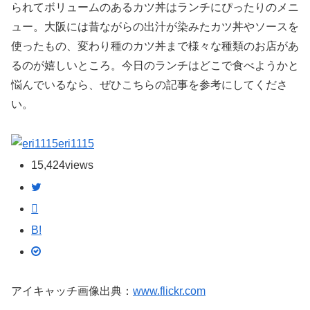
られてボリュームのあるカツ丼はランチにぴったりのメニ
ュー。大阪には昔ながらの出汁が染みたカツ丼やソースを
使ったもの、変わり種のカツ丼まで様々な種類のお店があ
るのが嬉しいところ。今日のランチはどこで食べようかと
悩んでいるなら、ぜひこちらの記事を参考にしてくださ
い。
eri1115
15,424
views
B!
アイキャッチ画像出典：
www.flickr.com