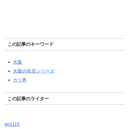
この記事のキーワード
大阪
大阪の名店シリーズ
カツ丼
この記事のライター
eri1115