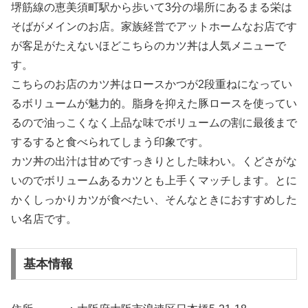
堺筋線の恵美須町駅から歩いて3分の場所にあるまる栄は
そばがメインのお店。家族経営でアットホームなお店です
が客足がたえないほどこちらのカツ丼は人気メニューで
す。
こちらのお店のカツ丼はロースかつが2段重ねになってい
るボリュームが魅力的。脂身を抑えた豚ロースを使ってい
るので油っこくなく上品な味でボリュームの割に最後まで
するすると食べられてしまう印象です。
カツ丼の出汁は甘めですっきりとした味わい。くどさがな
いのでボリュームあるカツとも上手くマッチします。とに
かくしっかりカツが食べたい、そんなときにおすすめした
い名店です。
基本情報